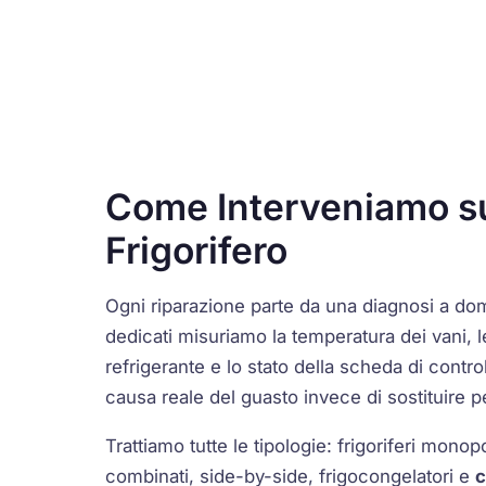
Come Interveniamo s
Frigorifero
Ogni riparazione parte da una diagnosi a dom
dedicati misuriamo la temperatura dei vani, l
refrigerante e lo stato della scheda di contro
causa reale del guasto invece di sostituire pe
Trattiamo tutte le tipologie: frigoriferi monop
combinati, side-by-side, frigocongelatori e
c