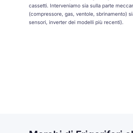
cassetti. Interveniamo sia sulla parte meccan
(compressore, gas, ventole, sbrinamento) sia
sensori, inverter dei modelli più recenti).