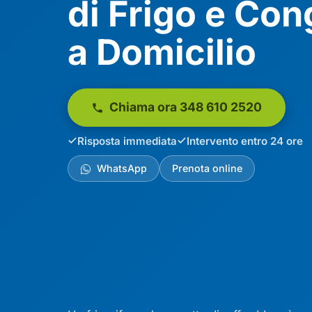
di Frigo e Con
a Domicilio
Chiama ora 348 610 2520
Risposta immediata
Intervento entro 24 ore
WhatsApp
Prenota online