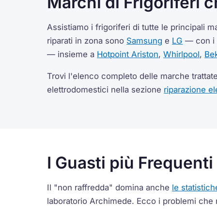
Marchi di Frigoriferi 
Assistiamo i frigoriferi di tutte le principali
riparati in zona sono
Samsung
e
LG
— con i 
— insieme a
Hotpoint Ariston
,
Whirlpool
,
Be
Trovi l'elenco completo delle marche trattat
elettrodomestici nella sezione
riparazione el
I Guasti più Frequenti
Il "non raffredda" domina anche
le statistich
laboratorio Archimede. Ecco i problemi che 