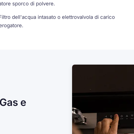
tore sporco di polvere.
ltro dell'acqua intasato o elettrovalvola di carico
erogatore.
 Gas e