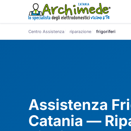
Centro Assistenza
riparazione
frigoriferi
Assistenza Fri
Catania — Rip