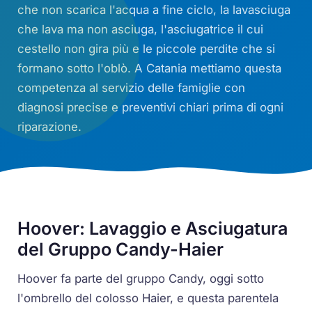
che non scarica l'acqua a fine ciclo, la lavasciuga
che lava ma non asciuga, l'asciugatrice il cui
cestello non gira più e le piccole perdite che si
formano sotto l'oblò. A Catania mettiamo questa
competenza al servizio delle famiglie con
diagnosi precise e preventivi chiari prima di ogni
riparazione.
Hoover: Lavaggio e Asciugatura
del Gruppo Candy-Haier
Hoover fa parte del gruppo Candy, oggi sotto
l'ombrello del colosso Haier, e questa parentela