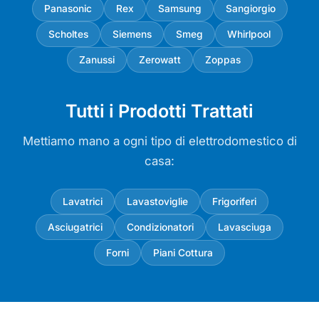
Panasonic
Rex
Samsung
Sangiorgio
Scholtes
Siemens
Smeg
Whirlpool
Zanussi
Zerowatt
Zoppas
Tutti i Prodotti Trattati
Mettiamo mano a ogni tipo di elettrodomestico di
casa:
Lavatrici
Lavastoviglie
Frigoriferi
Asciugatrici
Condizionatori
Lavasciuga
Forni
Piani Cottura