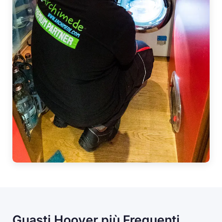
Guasti Hoover più Frequenti