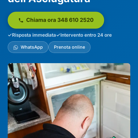
Chiama ora 348 610 2520
Risposta immediata
Intervento entro 24 ore
WhatsApp
Prenota online