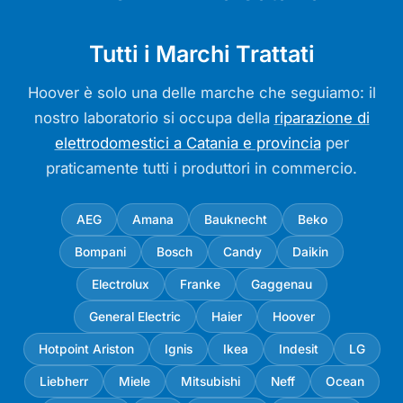
Tutti i Marchi Trattati
Hoover è solo una delle marche che seguiamo: il
nostro laboratorio si occupa della
riparazione di
elettrodomestici a Catania e provincia
per
praticamente tutti i produttori in commercio.
AEG
Amana
Bauknecht
Beko
Bompani
Bosch
Candy
Daikin
Electrolux
Franke
Gaggenau
General Electric
Haier
Hoover
Hotpoint Ariston
Ignis
Ikea
Indesit
LG
Liebherr
Miele
Mitsubishi
Neff
Ocean