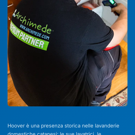
Hoover è una presenza storica nelle lavanderie
domestiche catanesi: le sue lavatrici, le