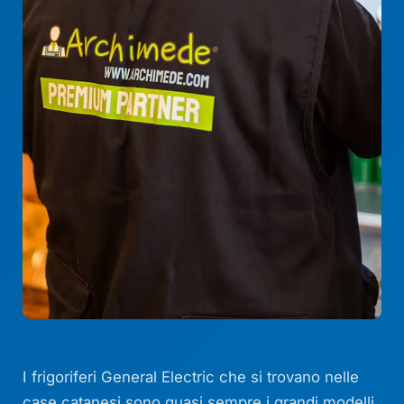
I frigoriferi General Electric che si trovano nelle
case catanesi sono quasi sempre i grandi modelli