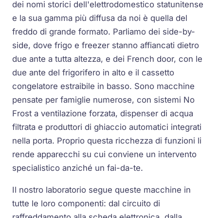
dei nomi storici dell'elettrodomestico statunitense
e la sua gamma più diffusa da noi è quella del
freddo di grande formato. Parliamo dei side-by-
side, dove frigo e freezer stanno affiancati dietro
due ante a tutta altezza, e dei French door, con le
due ante del frigorifero in alto e il cassetto
congelatore estraibile in basso. Sono macchine
pensate per famiglie numerose, con sistemi No
Frost a ventilazione forzata, dispenser di acqua
filtrata e produttori di ghiaccio automatici integrati
nella porta. Proprio questa ricchezza di funzioni li
rende apparecchi su cui conviene un intervento
specialistico anziché un fai-da-te.
Il nostro laboratorio segue queste macchine in
tutte le loro componenti: dal circuito di
raffreddamento alla scheda elettronica, dalla