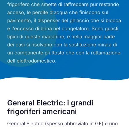
frigorifero che smette di raffreddare pur restando
acceso, le perdite d'acqua che finiscono sul
pavimento, il dispenser del ghiaccio che si blocca
e l'eccesso di brina nel congelatore. Sono guasti
tipici di queste macchine, e nella maggior parte
dei casi si risolvono con la sostituzione mirata di
un componente piuttosto che con la rottamazione
dell'elettrodomestico.
General Electric: i grandi
frigoriferi americani
General Electric (spesso abbreviato in GE) è uno