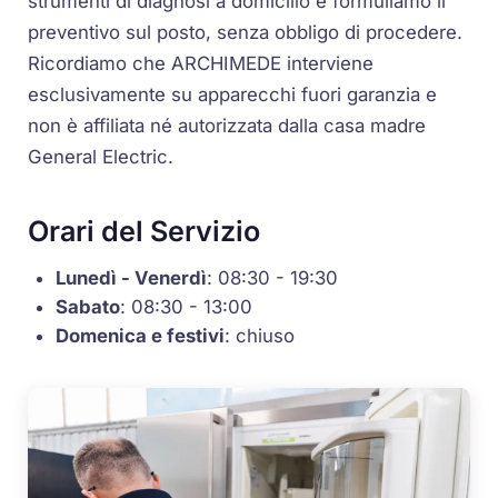
strumenti di diagnosi a domicilio e formuliamo il
preventivo sul posto, senza obbligo di procedere.
Ricordiamo che ARCHIMEDE interviene
esclusivamente su apparecchi fuori garanzia e
non è affiliata né autorizzata dalla casa madre
General Electric.
Orari del Servizio
Lunedì - Venerdì
: 08:30 - 19:30
Sabato
: 08:30 - 13:00
Domenica e festivi
: chiuso