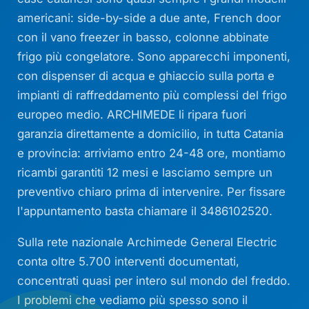
americani: side-by-side a due ante, French door
con il vano freezer in basso, colonne abbinate
frigo più congelatore. Sono apparecchi imponenti,
con dispenser di acqua e ghiaccio sulla porta e
impianti di raffreddamento più complessi del frigo
europeo medio. ARCHIMEDE li ripara fuori
garanzia direttamente a domicilio, in tutta Catania
e provincia: arriviamo entro 24-48 ore, montiamo
ricambi garantiti 12 mesi e lasciamo sempre un
preventivo chiaro prima di intervenire. Per fissare
l'appuntamento basta chiamare il 3486102520.
Sulla rete nazionale Archimede General Electric
conta oltre 5.700 interventi documentati,
concentrati quasi per intero sul mondo del freddo.
I problemi che vediamo più spesso sono il