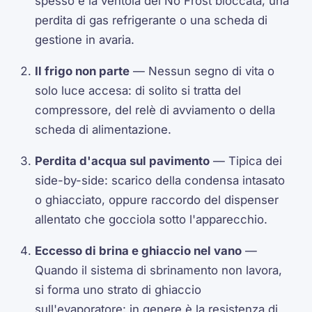
spesso è la ventola del No Frost bloccata, una
perdita di gas refrigerante o una scheda di
gestione in avaria.
Il frigo non parte
— Nessun segno di vita o
solo luce accesa: di solito si tratta del
compressore, del relè di avviamento o della
scheda di alimentazione.
Perdita d'acqua sul pavimento
— Tipica dei
side-by-side: scarico della condensa intasato
o ghiacciato, oppure raccordo del dispenser
allentato che gocciola sotto l'apparecchio.
Eccesso di brina e ghiaccio nel vano
—
Quando il sistema di sbrinamento non lavora,
si forma uno strato di ghiaccio
sull'evaporatore: in genere è la resistenza di