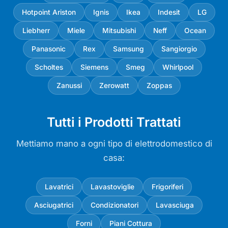
Hotpoint Ariston
Ignis
Ikea
Indesit
LG
Liebherr
Miele
Mitsubishi
Neff
Ocean
Panasonic
Rex
Samsung
Sangiorgio
Scholtes
Siemens
Smeg
Whirlpool
Zanussi
Zerowatt
Zoppas
Tutti i Prodotti Trattati
Mettiamo mano a ogni tipo di elettrodomestico di
casa:
Lavatrici
Lavastoviglie
Frigoriferi
Asciugatrici
Condizionatori
Lavasciuga
Forni
Piani Cottura