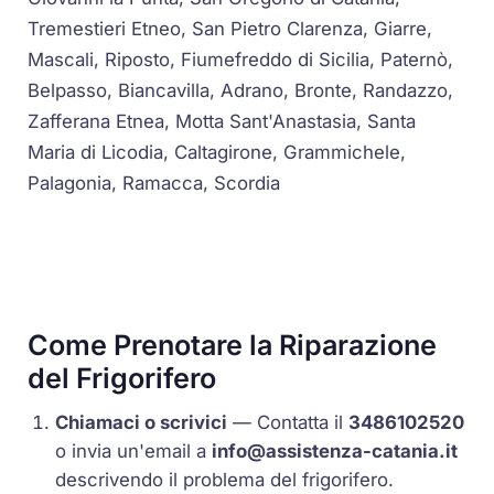
Tremestieri Etneo, San Pietro Clarenza, Giarre,
Mascali, Riposto, Fiumefreddo di Sicilia, Paternò,
Belpasso, Biancavilla, Adrano, Bronte, Randazzo,
Zafferana Etnea, Motta Sant'Anastasia, Santa
Maria di Licodia, Caltagirone, Grammichele,
Palagonia, Ramacca, Scordia
Come Prenotare la Riparazione
del Frigorifero
Chiamaci o scrivici
— Contatta il
3486102520
o invia un'email a
info@assistenza-catania.it
descrivendo il problema del frigorifero.