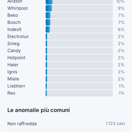
Ariston
10%
Whirlpool
9%
Beko
7%
Bosch
7%
Indesit
6%
Electrolux
2%
Smeg
2%
Candy
2%
Hotpoint
2%
Haier
2%
Ignis
2%
Miele
2%
Liebherr
1%
Rex
1%
Le anomalie più comuni
Non raffredda
1.123 casi