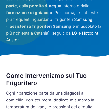
parte
, dalla
perdita d'acqua
interna e dalla
formazione di ghiaccio
. Per marca, le richieste
più frequenti riguardano i frigoriferi
Samsung
(l'
assistenza frigoriferi Samsung
è in assoluto la
più richiesta a Catania), seguiti da
LG
e
Hotpoint
Ariston
.
Come Interveniamo sul Tuo
Frigorifero
Ogni riparazione parte da una diagnosi a
domicilio: con strumenti dedicati misuriamo la
temperatura dei vani, le pressioni del circuito