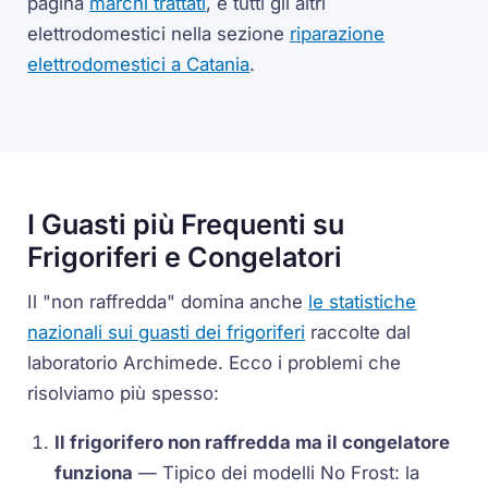
pagina
marchi trattati
, e tutti gli altri
elettrodomestici nella sezione
riparazione
elettrodomestici a Catania
.
I Guasti più Frequenti su
Frigoriferi e Congelatori
Il "non raffredda" domina anche
le statistiche
nazionali sui guasti dei frigoriferi
raccolte dal
laboratorio Archimede. Ecco i problemi che
risolviamo più spesso:
Il frigorifero non raffredda ma il congelatore
funziona
— Tipico dei modelli No Frost: la