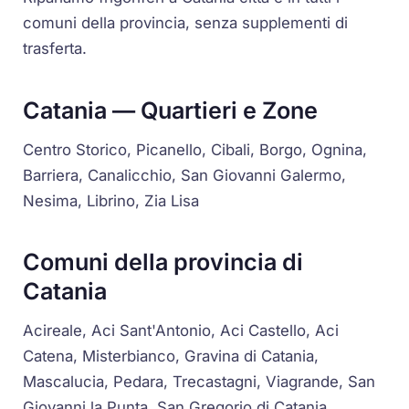
comuni della provincia, senza supplementi di
trasferta.
Catania — Quartieri e Zone
Centro Storico, Picanello, Cibali, Borgo, Ognina,
Barriera, Canalicchio, San Giovanni Galermo,
Nesima, Librino, Zia Lisa
Comuni della provincia di
Catania
Acireale, Aci Sant'Antonio, Aci Castello, Aci
Catena, Misterbianco, Gravina di Catania,
Mascalucia, Pedara, Trecastagni, Viagrande, San
Giovanni la Punta, San Gregorio di Catania,