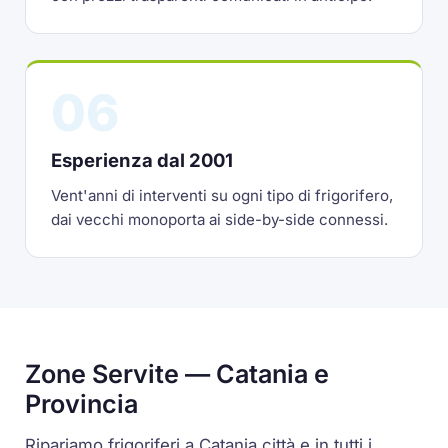
06
Esperienza dal 2001
Vent'anni di interventi su ogni tipo di frigorifero,
dai vecchi monoporta ai side-by-side connessi.
Zone Servite — Catania e
Provincia
Ripariamo frigoriferi a Catania città e in tutti i