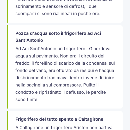
sbrinamento e sensore di defrost, i due
scomparti si sono riallineati in poche ore.
Pozza d'acqua sotto il frigorifero ad Aci
Sant'Antonio
Ad Aci Sant'Antonio un frigorifero LG perdeva
acqua sul pavimento. Non era il circuito del
freddo: il forellino di scarico della condensa, sul
fondo del vano, era otturato da residui e l'acqua
di sbrinamento tracimava dentro invece di finire
nella bacinella sul compressore. Pulito il
condotto e ripristinato il deflusso, le perdite
sono finite.
Frigorifero del tutto spento a Caltagirone
A Caltagirone un frigorifero Ariston non partiva