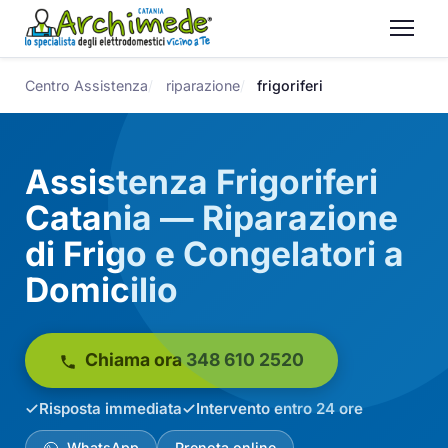
Centro Assistenza
riparazione
frigoriferi
Assistenza Frigoriferi
Catania — Riparazione
di Frigo e Congelatori a
Domicilio
Chiama ora 348 610 2520
Risposta immediata
Intervento entro 24 ore
WhatsApp
Prenota online