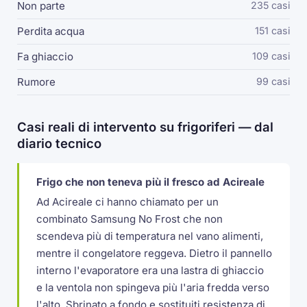
Non parte
235 casi
Perdita acqua
151 casi
Fa ghiaccio
109 casi
Rumore
99 casi
Casi reali di intervento su frigoriferi — dal
diario tecnico
Frigo che non teneva più il fresco ad Acireale
Ad Acireale ci hanno chiamato per un
combinato Samsung No Frost che non
scendeva più di temperatura nel vano alimenti,
mentre il congelatore reggeva. Dietro il pannello
interno l'evaporatore era una lastra di ghiaccio
e la ventola non spingeva più l'aria fredda verso
l'alto. Sbrinato a fondo e sostituiti resistenza di