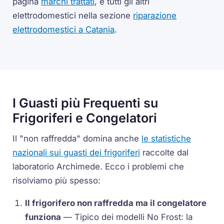
pagina
marchi trattati
, e tutti gli altri
elettrodomestici nella sezione
riparazione
elettrodomestici a Catania
.
I Guasti più Frequenti su
Frigoriferi e Congelatori
Il "non raffredda" domina anche
le statistiche
nazionali sui guasti dei frigoriferi
raccolte dal
laboratorio Archimede. Ecco i problemi che
risolviamo più spesso:
Il frigorifero non raffredda ma il congelatore
funziona
— Tipico dei modelli No Frost: la