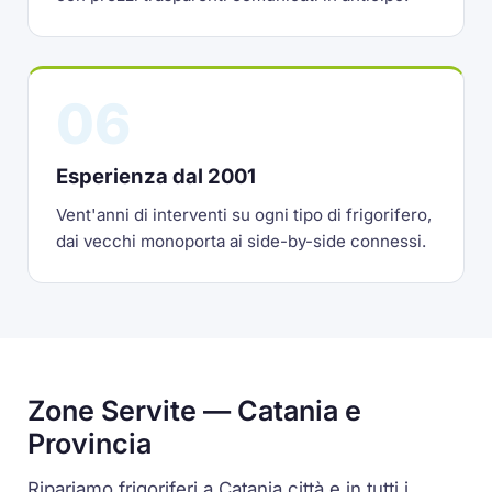
06
Esperienza dal 2001
Vent'anni di interventi su ogni tipo di frigorifero,
dai vecchi monoporta ai side-by-side connessi.
Zone Servite — Catania e
Provincia
Ripariamo frigoriferi a Catania città e in tutti i