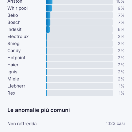
Ariston
10%
Whirlpool
9%
Beko
7%
Bosch
7%
Indesit
6%
Electrolux
2%
Smeg
2%
Candy
2%
Hotpoint
2%
Haier
2%
Ignis
2%
Miele
2%
Liebherr
1%
Rex
1%
Le anomalie più comuni
Non raffredda
1.123 casi