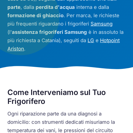
parte
, dalla
perdita d'acqua
interna e dalla
formazione di ghiaccio
. Per marca, le richieste
più frequenti riguardano i frigoriferi
Samsung
(l'
assistenza frigoriferi Samsung
è in assoluto la
più richiesta a Catania), seguiti da
LG
e
Hotpoint
Ariston
.
Come Interveniamo sul Tuo
Frigorifero
Ogni riparazione parte da una diagnosi a
domicilio: con strumenti dedicati misuriamo la
temperatura dei vani, le pressioni del circuito