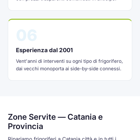
06
Esperienza dal 2001
Vent'anni di interventi su ogni tipo di frigorifero,
dai vecchi monoporta ai side-by-side connessi.
Zone Servite — Catania e
Provincia
Ripariamo frigoriferi a Catania città e in tutti i