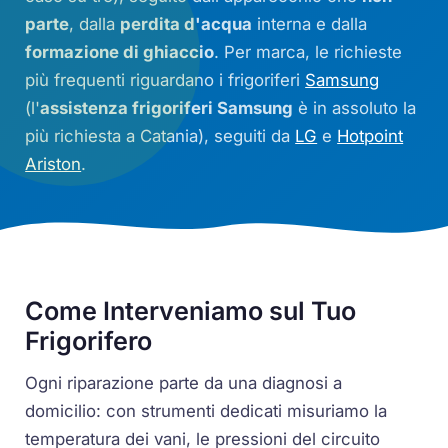
parte
, dalla
perdita d'acqua
interna e dalla
formazione di ghiaccio
. Per marca, le richieste
più frequenti riguardano i frigoriferi
Samsung
(l'
assistenza frigoriferi Samsung
è in assoluto la
più richiesta a Catania), seguiti da
LG
e
Hotpoint
Ariston
.
Come Interveniamo sul Tuo
Frigorifero
Ogni riparazione parte da una diagnosi a
domicilio: con strumenti dedicati misuriamo la
temperatura dei vani, le pressioni del circuito