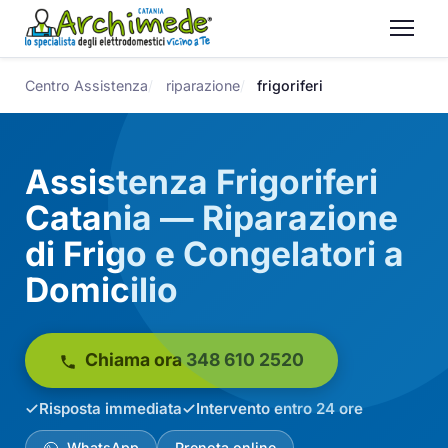
Centro Assistenza
riparazione
frigoriferi
Assistenza Frigoriferi
Catania — Riparazione
di Frigo e Congelatori a
Domicilio
Chiama ora 348 610 2520
Risposta immediata
Intervento entro 24 ore
WhatsApp
Prenota online