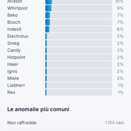
Ariston
10%
Whirlpool
9%
Beko
7%
Bosch
7%
Indesit
6%
Electrolux
2%
Smeg
2%
Candy
2%
Hotpoint
2%
Haier
2%
Ignis
2%
Miele
2%
Liebherr
1%
Rex
1%
Le anomalie più comuni
Non raffredda
1.123 casi