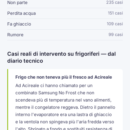
Non parte
235 casi
Perdita acqua
151 casi
Fa ghiaccio
109 casi
Rumore
99 casi
Casi reali di intervento su frigoriferi — dal
diario tecnico
Frigo che non teneva più il fresco ad Acireale
Ad Acireale ci hanno chiamato per un
combinato Samsung No Frost che non
scendeva più di temperatura nel vano alimenti,
mentre il congelatore reggeva. Dietro il pannello
interno l'evaporatore era una lastra di ghiaccio
e la ventola non spingeva più l'aria fredda verso
l'alto. Sbrinato a fondo e sostituiti resistenza di