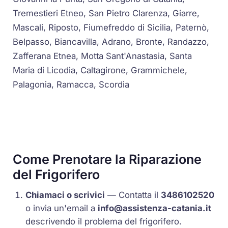
Tremestieri Etneo, San Pietro Clarenza, Giarre,
Mascali, Riposto, Fiumefreddo di Sicilia, Paternò,
Belpasso, Biancavilla, Adrano, Bronte, Randazzo,
Zafferana Etnea, Motta Sant'Anastasia, Santa
Maria di Licodia, Caltagirone, Grammichele,
Palagonia, Ramacca, Scordia
Come Prenotare la Riparazione
del Frigorifero
Chiamaci o scrivici
— Contatta il
3486102520
o invia un'email a
info@assistenza-catania.it
descrivendo il problema del frigorifero.