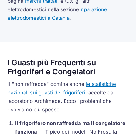
pagina
marchi trattati
, e tutti gli altri
elettrodomestici nella sezione
riparazione
elettrodomestici a Catania
.
I Guasti più Frequenti su
Frigoriferi e Congelatori
Il "non raffredda" domina anche
le statistiche
nazionali sui guasti dei frigoriferi
raccolte dal
laboratorio Archimede. Ecco i problemi che
risolviamo più spesso:
Il frigorifero non raffredda ma il congelatore
funziona
— Tipico dei modelli No Frost: la