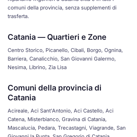
comuni della provincia, senza supplementi di
trasferta.
Catania — Quartieri e Zone
Centro Storico, Picanello, Cibali, Borgo, Ognina,
Barriera, Canalicchio, San Giovanni Galermo,
Nesima, Librino, Zia Lisa
Comuni della provincia di
Catania
Acireale, Aci Sant'Antonio, Aci Castello, Aci
Catena, Misterbianco, Gravina di Catania,
Mascalucia, Pedara, Trecastagni, Viagrande, San
Giovanni la Punta, San Gregorio di Catania,