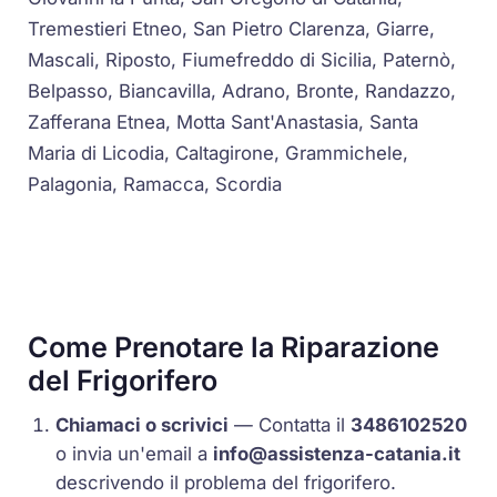
Tremestieri Etneo, San Pietro Clarenza, Giarre,
Mascali, Riposto, Fiumefreddo di Sicilia, Paternò,
Belpasso, Biancavilla, Adrano, Bronte, Randazzo,
Zafferana Etnea, Motta Sant'Anastasia, Santa
Maria di Licodia, Caltagirone, Grammichele,
Palagonia, Ramacca, Scordia
Come Prenotare la Riparazione
del Frigorifero
Chiamaci o scrivici
— Contatta il
3486102520
o invia un'email a
info@assistenza-catania.it
descrivendo il problema del frigorifero.