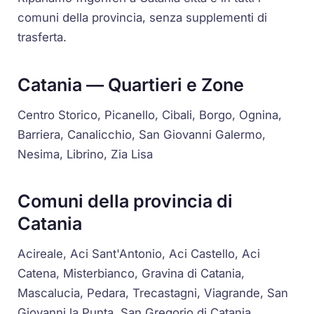
comuni della provincia, senza supplementi di
trasferta.
Catania — Quartieri e Zone
Centro Storico, Picanello, Cibali, Borgo, Ognina,
Barriera, Canalicchio, San Giovanni Galermo,
Nesima, Librino, Zia Lisa
Comuni della provincia di
Catania
Acireale, Aci Sant'Antonio, Aci Castello, Aci
Catena, Misterbianco, Gravina di Catania,
Mascalucia, Pedara, Trecastagni, Viagrande, San
Giovanni la Punta, San Gregorio di Catania,