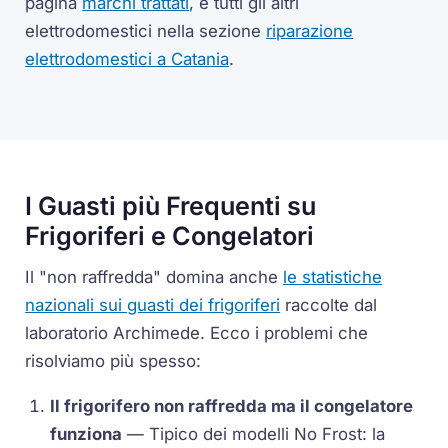
pagina
marchi trattati
, e tutti gli altri
elettrodomestici nella sezione
riparazione
elettrodomestici a Catania
.
I Guasti più Frequenti su
Frigoriferi e Congelatori
Il "non raffredda" domina anche
le statistiche
nazionali sui guasti dei frigoriferi
raccolte dal
laboratorio Archimede. Ecco i problemi che
risolviamo più spesso:
Il frigorifero non raffredda ma il congelatore
funziona
— Tipico dei modelli No Frost: la