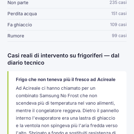
Non parte
235 casi
Perdita acqua
151 casi
Fa ghiaccio
109 casi
Rumore
99 casi
Casi reali di intervento su frigoriferi — dal
diario tecnico
Frigo che non teneva più il fresco ad Acireale
Ad Acireale ci hanno chiamato per un
combinato Samsung No Frost che non
scendeva più di temperatura nel vano alimenti,
mentre il congelatore reggeva. Dietro il pannello
interno l'evaporatore era una lastra di ghiaccio
e la ventola non spingeva più l'aria fredda verso
l'alto. Sbrinato a fondo e sostituiti resistenza di