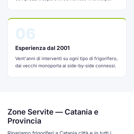
06
Esperienza dal 2001
Vent'anni di interventi su ogni tipo di frigorifero,
dai vecchi monoporta ai side-by-side connessi.
Zone Servite — Catania e
Provincia
Ripariamo frigoriferi a Catania città e in tutti i