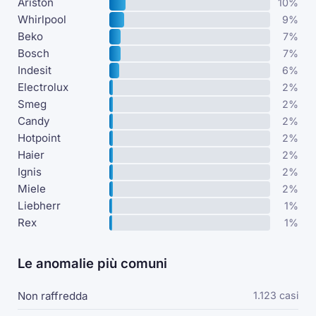
Ariston
10%
Whirlpool
9%
Beko
7%
Bosch
7%
Indesit
6%
Electrolux
2%
Smeg
2%
Candy
2%
Hotpoint
2%
Haier
2%
Ignis
2%
Miele
2%
Liebherr
1%
Rex
1%
Le anomalie più comuni
Non raffredda
1.123 casi