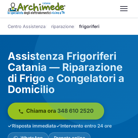
Centro Assistenza
riparazione
frigoriferi
Assistenza Frigoriferi
Catania — Riparazione
di Frigo e Congelatori a
Domicilio
Chiama ora 348 610 2520
Risposta immediata
Intervento entro 24 ore
WhatsApp
Prenota online