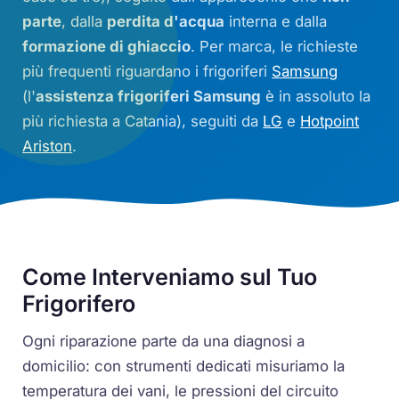
parte
, dalla
perdita d'acqua
interna e dalla
formazione di ghiaccio
. Per marca, le richieste
più frequenti riguardano i frigoriferi
Samsung
(l'
assistenza frigoriferi Samsung
è in assoluto la
più richiesta a Catania), seguiti da
LG
e
Hotpoint
Ariston
.
Come Interveniamo sul Tuo
Frigorifero
Ogni riparazione parte da una diagnosi a
domicilio: con strumenti dedicati misuriamo la
temperatura dei vani, le pressioni del circuito