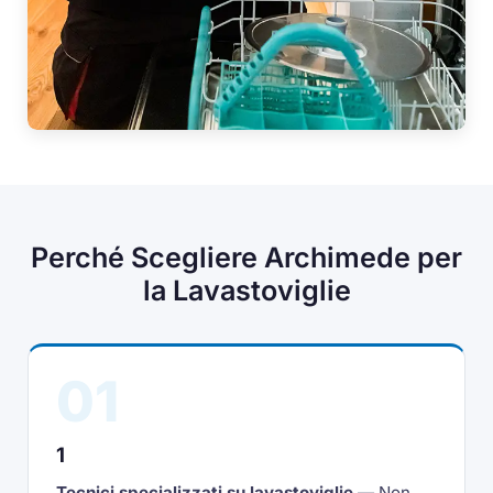
Perché Scegliere Archimede per
la Lavastoviglie
01
1
Tecnici specializzati su lavastoviglie
— Non