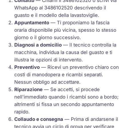
Contatto
— Chiami il 3486102520 o scrivi via
WhatsApp al 3486102520 descrivendo il
guasto e il modello della lavastoviglie.
Appuntamento
— Ti proponiamo la fascia
oraria disponibile più vicina, spesso lo stesso
giorno o il giorno successivo.
Diagnosi a domicilio
— Il tecnico controlla la
macchina, individua la causa del guasto e ti
illustra le opzioni di intervento.
Preventivo
— Ricevi un preventivo chiaro con
costi di manodopera e ricambi separati.
Nessun obbligo ad accettare.
Riparazione
— Se accetti, si procede
nell'immediato quando i ricambi sono a bordo;
altrimenti si fissa un secondo appuntamento
rapido.
Collaudo e consegna
— Prima di andarsene il
tecnico avvia un ciclo di prova per verificare