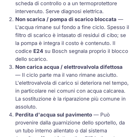
scheda di controllo o a un termoprotettore
intervenuto. Serve diagnosi elettrica.
Non scarica / pompa di scarico bloccata
—
L'acqua rimane sul fondo a fine ciclo. Spesso il
filtro di scarico è intasato di residui di cibo; se
la pompa è integra il costo è contenuto. Il
codice
E24
su Bosch segnala proprio il blocco
dello scarico.
Non carica acqua / elettrovalvola difettosa
— Il ciclo parte ma il vano rimane asciutto.
L'elettrovalvola di carico si deteriora nel tempo,
in particolare nei comuni con acqua calcarea.
La sostituzione è la riparazione più comune in
assoluto.
Perdita d'acqua sul pavimento
— Può
provenire dalla guarnizione dello sportello, da
un tubo interno allentato o dal sistema