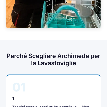
Perché Scegliere Archimede per
la Lavastoviglie
01
1
Tecnici specializzati su lavastoviglie
— Non