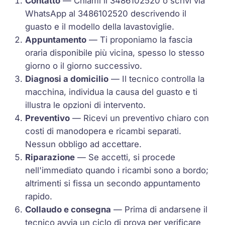
Contatto
— Chiami il 3486102520 o scrivi via
WhatsApp al 3486102520 descrivendo il
guasto e il modello della lavastoviglie.
Appuntamento
— Ti proponiamo la fascia
oraria disponibile più vicina, spesso lo stesso
giorno o il giorno successivo.
Diagnosi a domicilio
— Il tecnico controlla la
macchina, individua la causa del guasto e ti
illustra le opzioni di intervento.
Preventivo
— Ricevi un preventivo chiaro con
costi di manodopera e ricambi separati.
Nessun obbligo ad accettare.
Riparazione
— Se accetti, si procede
nell'immediato quando i ricambi sono a bordo;
altrimenti si fissa un secondo appuntamento
rapido.
Collaudo e consegna
— Prima di andarsene il
tecnico avvia un ciclo di prova per verificare