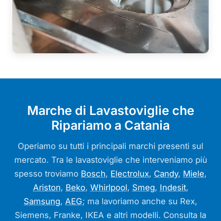
Marche di Lavastoviglie che
Ripariamo a Catania
Operiamo su tutti i principali marchi presenti sul
mercato. Tra le lavastoviglie che interveniamo più
spesso troviamo
Bosch
,
Electrolux
,
Candy
,
Miele
,
Ariston
,
Beko
,
Whirlpool
,
Smeg
,
Indesit
,
Samsung
,
AEG
; ma lavoriamo anche su Rex,
Siemens, Franke, IKEA e altri modelli. Consulta la