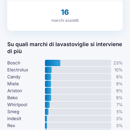
16
marchi assistiti
Su quali marchi di lavastoviglie si interviene
di più
Bosch
23%
Electrolux
10%
Candy
9%
Miele
9%
Ariston
9%
Beko
9%
Whirlpool
7%
Smeg
5%
Indesit
3%
Rex
3%