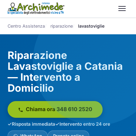
Centro Assistenza
riparazione
lavastoviglie
Riparazione
Lavastoviglie a Catania
— Intervento a
Domicilio
Chiama ora 348 610 2520
Risposta immediata
Intervento entro 24 ore
WhatsApp
Prenota online