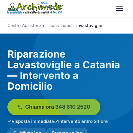
Centro Assistenza
riparazione
lavastoviglie
Riparazione
Lavastoviglie a Catania
— Intervento a
Domicilio
Chiama ora 348 610 2520
Risposta immediata
Intervento entro 24 ore
WhatsApp
Prenota online