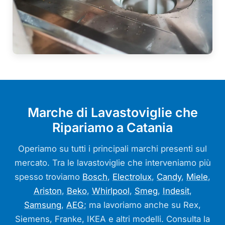
Marche di Lavastoviglie che
Ripariamo a Catania
Operiamo su tutti i principali marchi presenti sul
mercato. Tra le lavastoviglie che interveniamo più
spesso troviamo
Bosch
,
Electrolux
,
Candy
,
Miele
,
Ariston
,
Beko
,
Whirlpool
,
Smeg
,
Indesit
,
Samsung
,
AEG
; ma lavoriamo anche su Rex,
Siemens, Franke, IKEA e altri modelli. Consulta la