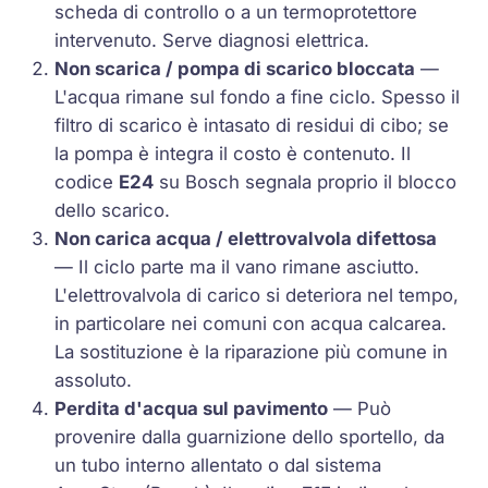
scheda di controllo o a un termoprotettore
intervenuto. Serve diagnosi elettrica.
Non scarica / pompa di scarico bloccata
—
L'acqua rimane sul fondo a fine ciclo. Spesso il
filtro di scarico è intasato di residui di cibo; se
la pompa è integra il costo è contenuto. Il
codice
E24
su Bosch segnala proprio il blocco
dello scarico.
Non carica acqua / elettrovalvola difettosa
— Il ciclo parte ma il vano rimane asciutto.
L'elettrovalvola di carico si deteriora nel tempo,
in particolare nei comuni con acqua calcarea.
La sostituzione è la riparazione più comune in
assoluto.
Perdita d'acqua sul pavimento
— Può
provenire dalla guarnizione dello sportello, da
un tubo interno allentato o dal sistema