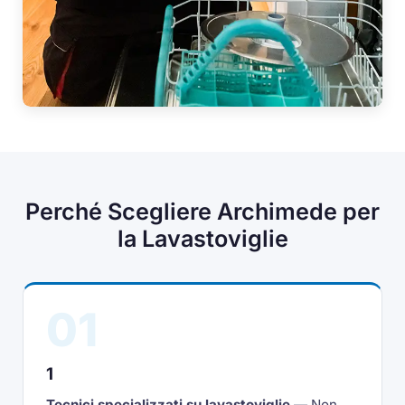
Perché Scegliere Archimede per
la Lavastoviglie
01
1
Tecnici specializzati su lavastoviglie
— Non