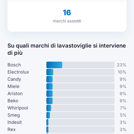
16
marchi assistiti
Su quali marchi di lavastoviglie si interviene
di più
Bosch
23%
Electrolux
10%
Candy
9%
Miele
9%
Ariston
9%
Beko
9%
Whirlpool
7%
Smeg
5%
Indesit
3%
Rex
3%