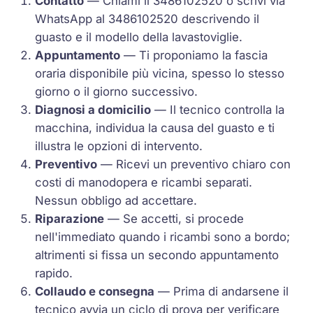
Contatto
— Chiami il 3486102520 o scrivi via
WhatsApp al 3486102520 descrivendo il
guasto e il modello della lavastoviglie.
Appuntamento
— Ti proponiamo la fascia
oraria disponibile più vicina, spesso lo stesso
giorno o il giorno successivo.
Diagnosi a domicilio
— Il tecnico controlla la
macchina, individua la causa del guasto e ti
illustra le opzioni di intervento.
Preventivo
— Ricevi un preventivo chiaro con
costi di manodopera e ricambi separati.
Nessun obbligo ad accettare.
Riparazione
— Se accetti, si procede
nell'immediato quando i ricambi sono a bordo;
altrimenti si fissa un secondo appuntamento
rapido.
Collaudo e consegna
— Prima di andarsene il
tecnico avvia un ciclo di prova per verificare