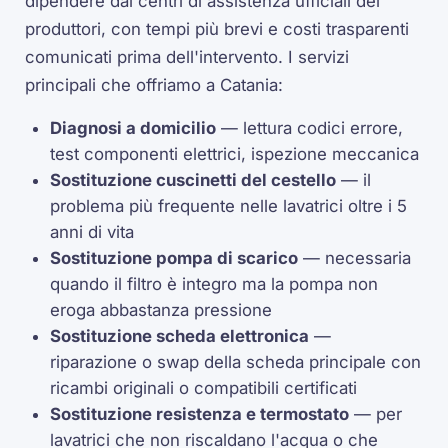
dipendere dai centri di assistenza ufficiali dei
produttori, con tempi più brevi e costi trasparenti
comunicati prima dell'intervento. I servizi
principali che offriamo a Catania:
Diagnosi a domicilio
— lettura codici errore,
test componenti elettrici, ispezione meccanica
Sostituzione cuscinetti del cestello
— il
problema più frequente nelle lavatrici oltre i 5
anni di vita
Sostituzione pompa di scarico
— necessaria
quando il filtro è integro ma la pompa non
eroga abbastanza pressione
Sostituzione scheda elettronica
—
riparazione o swap della scheda principale con
ricambi originali o compatibili certificati
Sostituzione resistenza e termostato
— per
lavatrici che non riscaldano l'acqua o che