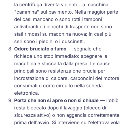
la centrifuga diventa violento, la macchina
"cammina" sul pavimento. Nella maggior parte
dei casi mancano o sono rotti i tamponi
antivibranti o i blocchi di trasporto non sono
stati rimossi su macchina nuova; in casi più
seri sono i piedini o i cuscinetti.
Odore bruciato o fumo
— segnale che
richiede uno stop immediato: spegnere la
macchina e staccarla dalla presa. Le cause
principali sono resistenza che brucia per
incrostazione di calcare, carboncini del motore
consumati o corto circuito nella scheda
elettronica.
Porta che non si apre o non si chiude
— l'oblò
resta bloccato dopo il lavaggio (blocco di
sicurezza attivo) o non aggancia correttamente
prima dell'avvio. Si interviene sull'elettrovalvola