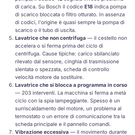
di carica. Su Bosch il codice
E18
indica pompa
di scarico bloccata o filtro otturato. In assenza
di codici, l'origine è quasi sempre la pompa di
scarico o il tubo di uscita.
Lavatrice che non centrifuga
— il cestello non
accelera o si ferma prima del ciclo di
centrifuga. Cause tipiche: carico sbilanciato
rilevato dal sensore, cinghia di trasmissione
slentata o spezzata, scheda di controllo
velocità motore da sostituire.
Lavatrice che si blocca a programma in corso
— 203 interventi. La macchina si ferma a metà
ciclo con la spia lampeggiante. Spesso è un
surriscaldamento del motore, un problema al
termostato o un errore di comunicazione tra la
scheda principale e il pannello comandi.
Vibrazione eccessiva
— il movimento durante