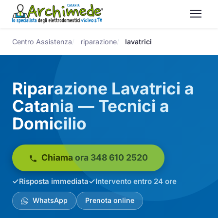
Centro Assistenza
riparazione
lavatrici
Riparazione Lavatrici a
Catania — Tecnici a
Domicilio
Chiama ora 348 610 2520
Risposta immediata
Intervento entro 24 ore
WhatsApp
Prenota online