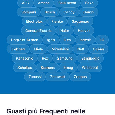
AEG
Amana
Bauknecht
Beko
Bompani
Bosch
Candy
Daikin
Electrolux
Franke
Gaggenau
General Electric
Haier
Hoover
Hotpoint Ariston
Ignis
Ikea
Indesit
LG
Liebherr
Miele
Mitsubishi
Neff
Ocean
Panasonic
Rex
Samsung
Sangiorgio
Scholtes
Siemens
Smeg
Whirlpool
Zanussi
Zerowatt
Zoppas
Guasti più Frequenti nelle