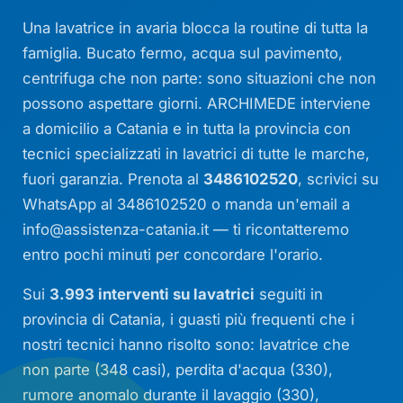
Una lavatrice in avaria blocca la routine di tutta la
famiglia. Bucato fermo, acqua sul pavimento,
centrifuga che non parte: sono situazioni che non
possono aspettare giorni. ARCHIMEDE interviene
a domicilio a Catania e in tutta la provincia con
tecnici specializzati in lavatrici di tutte le marche,
fuori garanzia. Prenota al
3486102520
, scrivici su
WhatsApp al 3486102520 o manda un'email a
info@assistenza-catania.it
— ti ricontatteremo
entro pochi minuti per concordare l'orario.
Sui
3.993 interventi su lavatrici
seguiti in
provincia di Catania, i guasti più frequenti che i
nostri tecnici hanno risolto sono: lavatrice che
non parte (348 casi), perdita d'acqua (330),
rumore anomalo durante il lavaggio (330),