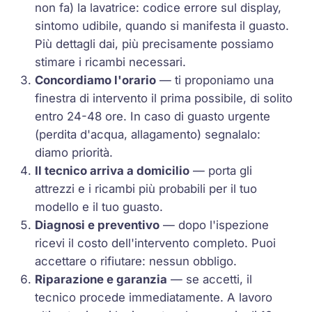
non fa) la lavatrice: codice errore sul display,
sintomo udibile, quando si manifesta il guasto.
Più dettagli dai, più precisamente possiamo
stimare i ricambi necessari.
Concordiamo l'orario
— ti proponiamo una
finestra di intervento il prima possibile, di solito
entro 24-48 ore. In caso di guasto urgente
(perdita d'acqua, allagamento) segnalalo:
diamo priorità.
Il tecnico arriva a domicilio
— porta gli
attrezzi e i ricambi più probabili per il tuo
modello e il tuo guasto.
Diagnosi e preventivo
— dopo l'ispezione
ricevi il costo dell'intervento completo. Puoi
accettare o rifiutare: nessun obbligo.
Riparazione e garanzia
— se accetti, il
tecnico procede immediatamente. A lavoro