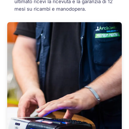
ultimato ricevi la ricevuta e la garanzia di 12
mesi su ricambi e manodopera.