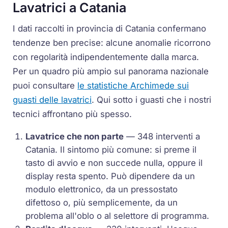
Lavatrici a Catania
I dati raccolti in provincia di Catania confermano
tendenze ben precise: alcune anomalie ricorrono
con regolarità indipendentemente dalla marca.
Per un quadro più ampio sul panorama nazionale
puoi consultare
le statistiche Archimede sui
guasti delle lavatrici
. Qui sotto i guasti che i nostri
tecnici affrontano più spesso.
Lavatrice che non parte
— 348 interventi a
Catania. Il sintomo più comune: si preme il
tasto di avvio e non succede nulla, oppure il
display resta spento. Può dipendere da un
modulo elettronico, da un pressostato
difettoso o, più semplicemente, da un
problema all'oblo o al selettore di programma.