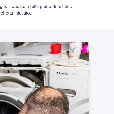
o, il bucato risulta pieno di residui.
chetta intasato.