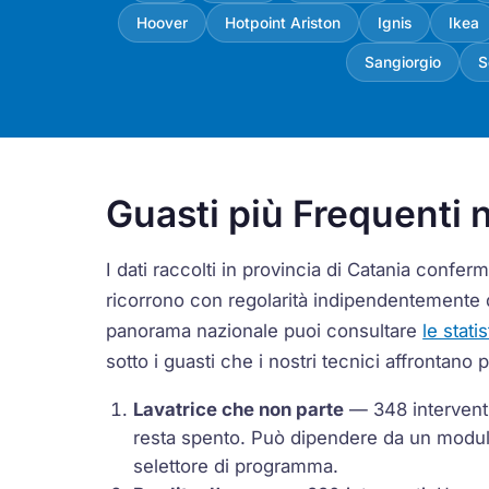
Hoover
Hotpoint Ariston
Ignis
Ikea
Sangiorgio
S
Guasti più Frequenti n
I dati raccolti in provincia di Catania conf
ricorrono con regolarità indipendentemente 
panorama nazionale puoi consultare
le stati
sotto i guasti che i nostri tecnici affrontano 
Lavatrice che non parte
— 348 interventi 
resta spento. Può dipendere da un modulo
selettore di programma.