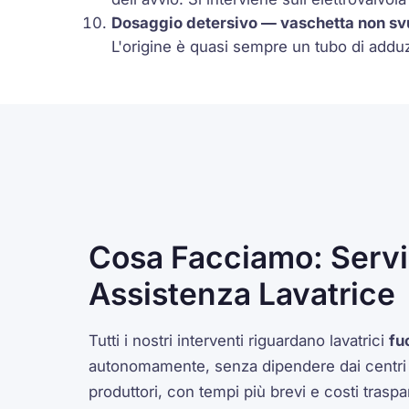
Dosaggio detersivo — vaschetta non sv
L'origine è quasi sempre un tubo di adduzi
Cosa Facciamo: Serviz
Assistenza Lavatrice
Tutti i nostri interventi riguardano lavatrici
fu
autonomamente, senza dipendere dai centri di
produttori, con tempi più brevi e costi trasp