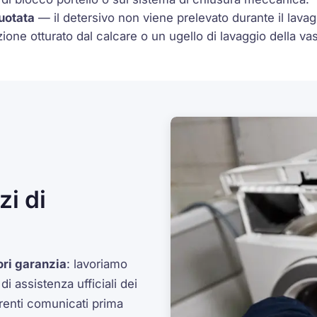
uotata
— il detersivo non viene prelevato durante il lavaggi
one otturato dal calcare o un ugello di lavaggio della vas
i di
ori garanzia
: lavoriamo
 assistenza ufficiali dei
arenti comunicati prima