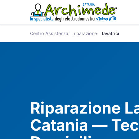
Centro Assistenza
riparazione
lavatrici
Riparazione La
Catania — Tec