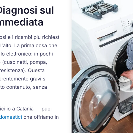
iagnosi sul
Immediata
osi e i ricambi più richiesti
all'alto. La prima cosa che
lo elettronico: in pochi
 (cuscinetti, pompa,
 resistenza). Questa
arentemente gravi si
to contenuto, senza
icilio a Catania — puoi
odomestici
che offriamo in