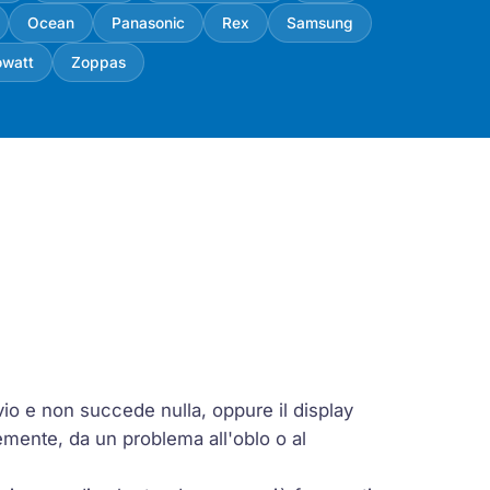
Ocean
Panasonic
Rex
Samsung
owatt
Zoppas
vio e non succede nulla, oppure il display
emente, da un problema all'oblo o al