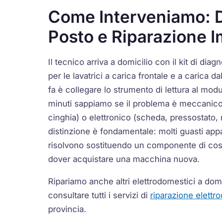
Come Interveniamo: D
Posto e Riparazione 
Il tecnico arriva a domicilio con il kit di diagn
per le lavatrici a carica frontale e a carica d
fa è collegare lo strumento di lettura al modu
minuti sappiamo se il problema è meccanico
cinghia) o elettronico (scheda, pressostato,
distinzione è fondamentale: molti guasti app
risolvono sostituendo un componente di cos
dover acquistare una macchina nuova.
Ripariamo anche altri elettrodomestici a dom
consultare tutti i servizi di
riparazione elettr
provincia.