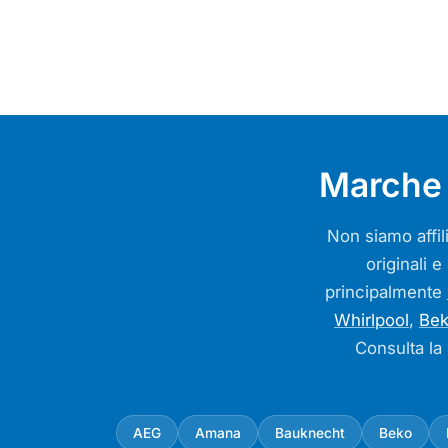
Marche 
Non siamo affili
originali e
principalmente
Whirlpool
,
Be
Consulta la
AEG
Amana
Bauknecht
Beko