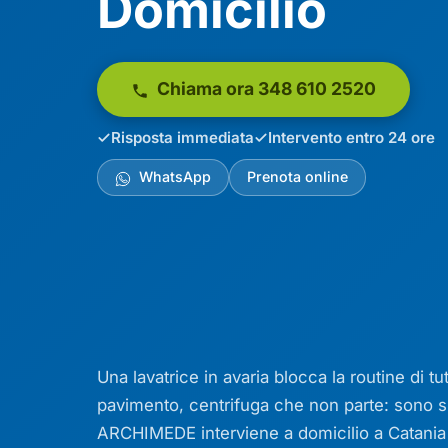
Domicilio
Chiama ora 348 610 2520
Risposta immediata
Intervento entro 24 ore
WhatsApp
Prenota online
Una lavatrice in avaria blocca la routine di t
pavimento, centrifuga che non parte: sono s
ARCHIMEDE interviene a domicilio a Catania e 