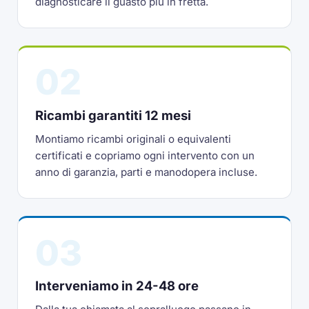
diagnosticare il guasto più in fretta.
02
Ricambi garantiti 12 mesi
Montiamo ricambi originali o equivalenti
certificati e copriamo ogni intervento con un
anno di garanzia, parti e manodopera incluse.
03
Interveniamo in 24-48 ore