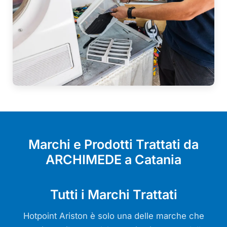
Marchi e Prodotti Trattati da
ARCHIMEDE a Catania
Tutti i Marchi Trattati
Hotpoint Ariston è solo una delle marche che