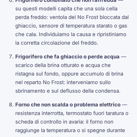
Frigorifero combinato che non raffredda
—
su questi modelli capita che una sola cella
perda freddo: ventola del No Frost bloccata dal
ghiaccio, sensore di temperatura starato o gas
che cala. Individuiamo la causa e ripristiniamo
la corretta circolazione del freddo.
Frigorifero che fa ghiaccio o perde acqua
—
scarico della brina otturato e acqua che
ristagna sul fondo, oppure accumulo di brina
nel reparto No Frost: interveniamo sullo
sbrinamento e sul deflusso della condensa.
Forno che non scalda o problema elettrico
—
resistenza interrotta, termostato fuori taratura o
scheda di controllo in avaria: il forno non
raggiunge la temperatura o si spegne durante