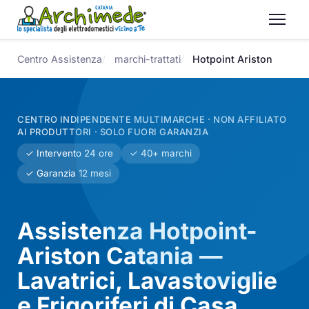
Centro Assistenza
marchi-trattati
Hotpoint Ariston
CENTRO INDIPENDENTE MULTIMARCHE · NON AFFILIATO
AI PRODUTTORI · SOLO FUORI GARANZIA
✓ Intervento 24 ore
✓ 40+ marchi
✓ Garanzia 12 mesi
Assistenza Hotpoint-
Ariston Catania —
Lavatrici, Lavastoviglie
e Frigoriferi di Casa