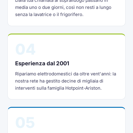
Dalla tua chiamata al sopralluogo passano in
media uno o due giorni, così non resti a lungo
senza la lavatrice o il frigorifero.
04
Esperienza dal 2001
Ripariamo elettrodomestici da oltre vent'anni: la
nostra rete ha gestito decine di migliaia di
interventi sulla famiglia Hotpoint-Ariston.
05