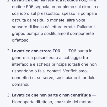
Lavatrice che non scarica (codice F05)
— il
codice F05 segnala un problema sul circuito di
scarico o sul pressostato: spesso la pompa è
ostruita da residui o monete, altre volte il
sensore di livello dà letture errate. Puliamo il
gruppo pompa o sostituiamo il componente
difettoso.
Lavatrice con errore F06
— l'F06 punta in
genere alla pulsantiera o al cablaggio fra
interfaccia e scheda principale: tasti che non
rispondono o falsi contatti. Verifichiamo
connettori e, se serve, sostituiamo il modulo
comandi.
Lavatrice che non parte o non centrifuga
—
bloccoporta difettoso, spazzole del motore