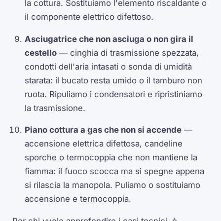
la cottura. Sostituiamo l'elemento riscaldante o
il componente elettrico difettoso.
Asciugatrice che non asciuga o non gira il
cestello
— cinghia di trasmissione spezzata,
condotti dell'aria intasati o sonda di umidità
starata: il bucato resta umido o il tamburo non
ruota. Ripuliamo i condensatori e ripristiniamo
la trasmissione.
Piano cottura a gas che non si accende
—
accensione elettrica difettosa, candeline
sporche o termocoppia che non mantiene la
fiamma: il fuoco scocca ma si spegne appena
si rilascia la manopola. Puliamo o sostituiamo
accensione e termocoppia.