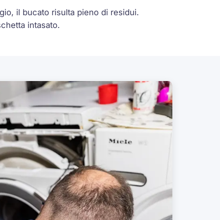
o, il bucato risulta pieno di residui.
chetta intasato.