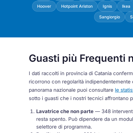
Hoover
Hotpoint Ariston
Ignis
Ikea
Sangiorgio
S
Guasti più Frequenti n
I dati raccolti in provincia di Catania conf
ricorrono con regolarità indipendentemente 
panorama nazionale puoi consultare
le stati
sotto i guasti che i nostri tecnici affrontano 
Lavatrice che non parte
— 348 interventi 
resta spento. Può dipendere da un modulo
selettore di programma.