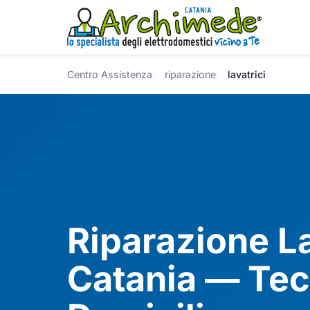
Centro Assistenza
riparazione
lavatrici
Riparazione La
Catania — Tec