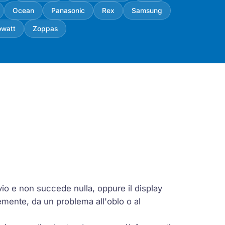
Ocean
Panasonic
Rex
Samsung
owatt
Zoppas
vio e non succede nulla, oppure il display
emente, da un problema all'oblo o al