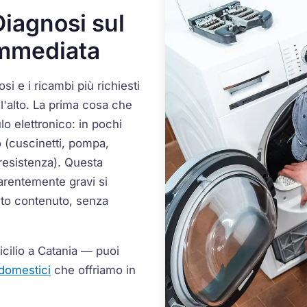
iagnosi sul
Immediata
osi e i ricambi più richiesti
all'alto. La prima cosa che
lo elettronico: in pochi
 (cuscinetti, pompa,
 resistenza). Questa
arentemente gravi si
to contenuto, senza
icilio a Catania — puoi
odomestici
che offriamo in