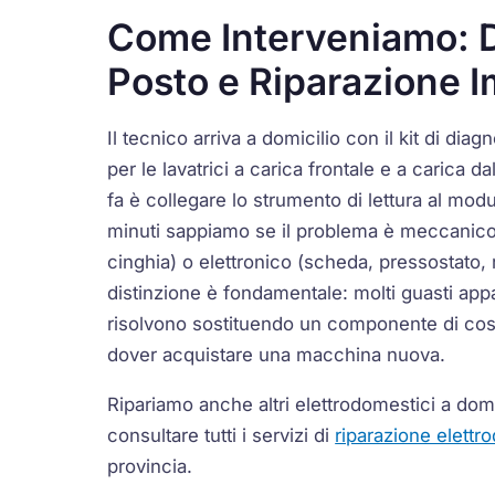
Come Interveniamo: D
Posto e Riparazione 
Il tecnico arriva a domicilio con il kit di diagn
per le lavatrici a carica frontale e a carica d
fa è collegare lo strumento di lettura al modu
minuti sappiamo se il problema è meccanico
cinghia) o elettronico (scheda, pressostato,
distinzione è fondamentale: molti guasti app
risolvono sostituendo un componente di cos
dover acquistare una macchina nuova.
Ripariamo anche altri elettrodomestici a dom
consultare tutti i servizi di
riparazione elettr
provincia.