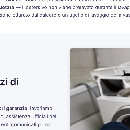
uotata
— il detersivo non viene prelevato durante il lavaggi
one otturato dal calcare o un ugello di lavaggio della vas
i di
ori garanzia
: lavoriamo
 assistenza ufficiali dei
arenti comunicati prima