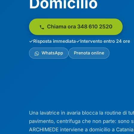
Domicilio
Chiama ora 348 610 2520
Risposta immediata
Intervento entro 24 ore
WhatsApp
Prenota online
Una lavatrice in avaria blocca la routine di t
pavimento, centrifuga che non parte: sono s
ARCHIMEDE interviene a domicilio a Catania e 