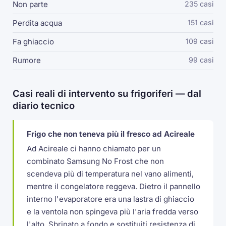
Non parte
235 casi
Perdita acqua
151 casi
Fa ghiaccio
109 casi
Rumore
99 casi
Casi reali di intervento su frigoriferi — dal
diario tecnico
Frigo che non teneva più il fresco ad Acireale
Ad Acireale ci hanno chiamato per un
combinato Samsung No Frost che non
scendeva più di temperatura nel vano alimenti,
mentre il congelatore reggeva. Dietro il pannello
interno l'evaporatore era una lastra di ghiaccio
e la ventola non spingeva più l'aria fredda verso
l'alto. Sbrinato a fondo e sostituiti resistenza di