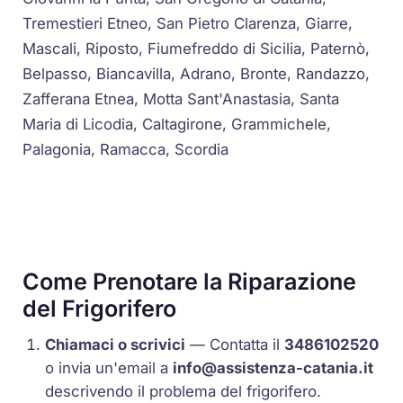
Tremestieri Etneo, San Pietro Clarenza, Giarre,
Mascali, Riposto, Fiumefreddo di Sicilia, Paternò,
Belpasso, Biancavilla, Adrano, Bronte, Randazzo,
Zafferana Etnea, Motta Sant'Anastasia, Santa
Maria di Licodia, Caltagirone, Grammichele,
Palagonia, Ramacca, Scordia
Come Prenotare la Riparazione
del Frigorifero
Chiamaci o scrivici
— Contatta il
3486102520
o invia un'email a
info@assistenza-catania.it
descrivendo il problema del frigorifero.