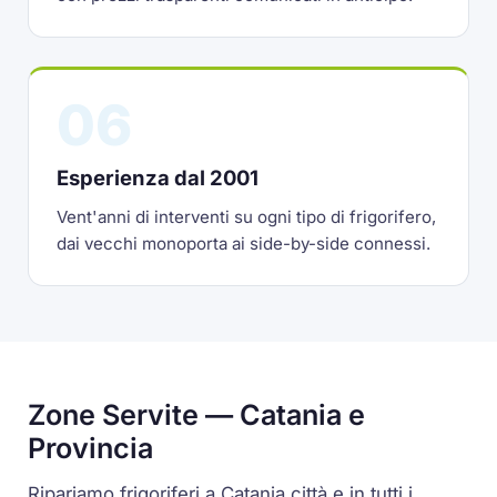
06
Esperienza dal 2001
Vent'anni di interventi su ogni tipo di frigorifero,
dai vecchi monoporta ai side-by-side connessi.
Zone Servite — Catania e
Provincia
Ripariamo frigoriferi a Catania città e in tutti i