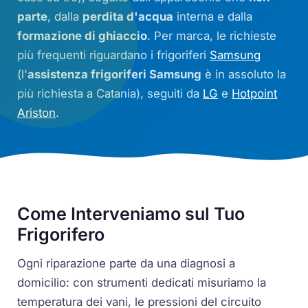
parte
, dalla
perdita d'acqua
interna e dalla
formazione di ghiaccio
. Per marca, le richieste
più frequenti riguardano i frigoriferi
Samsung
(l'
assistenza frigoriferi Samsung
è in assoluto la
più richiesta a Catania), seguiti da
LG
e
Hotpoint
Ariston
.
Come Interveniamo sul Tuo
Frigorifero
Ogni riparazione parte da una diagnosi a
domicilio: con strumenti dedicati misuriamo la
temperatura dei vani, le pressioni del circuito