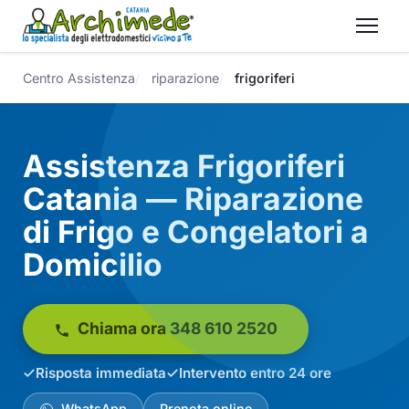
Centro Assistenza
riparazione
frigoriferi
Assistenza Frigoriferi
Catania — Riparazione
di Frigo e Congelatori a
Domicilio
Chiama ora 348 610 2520
Risposta immediata
Intervento entro 24 ore
WhatsApp
Prenota online