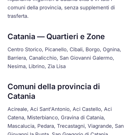
comuni della provincia, senza supplementi di
trasferta.
Catania — Quartieri e Zone
Centro Storico, Picanello, Cibali, Borgo, Ognina,
Barriera, Canalicchio, San Giovanni Galermo,
Nesima, Librino, Zia Lisa
Comuni della provincia di
Catania
Acireale, Aci Sant'Antonio, Aci Castello, Aci
Catena, Misterbianco, Gravina di Catania,
Mascalucia, Pedara, Trecastagni, Viagrande, San
Giovanni la Punta, San Gregorio di Catania,