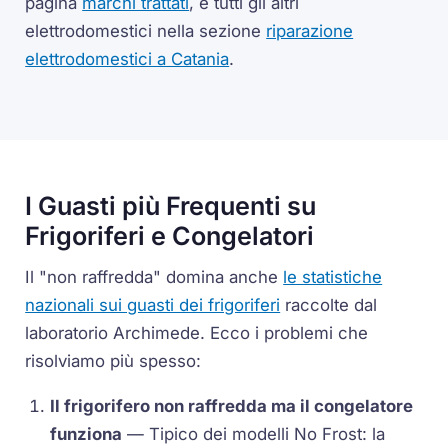
pagina
marchi trattati
, e tutti gli altri
elettrodomestici nella sezione
riparazione
elettrodomestici a Catania
.
I Guasti più Frequenti su
Frigoriferi e Congelatori
Il "non raffredda" domina anche
le statistiche
nazionali sui guasti dei frigoriferi
raccolte dal
laboratorio Archimede. Ecco i problemi che
risolviamo più spesso:
Il frigorifero non raffredda ma il congelatore
funziona
— Tipico dei modelli No Frost: la