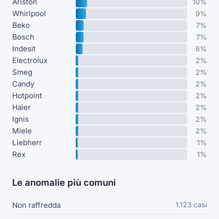
Ariston
10%
Whirlpool
9%
Beko
7%
Bosch
7%
Indesit
6%
Electrolux
2%
Smeg
2%
Candy
2%
Hotpoint
2%
Haier
2%
Ignis
2%
Miele
2%
Liebherr
1%
Rex
1%
Le anomalie più comuni
Non raffredda
1.123 casi