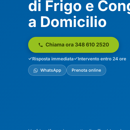
di Frigo e Con
a Domicilio
Chiama ora 348 610 2520
Risposta immediata
Intervento entro 24 ore
WhatsApp
Prenota online