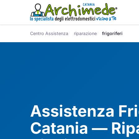
Centro Assistenza
riparazione
frigoriferi
Assistenza Fri
Catania — Rip