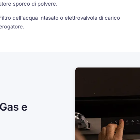
tore sporco di polvere.
ltro dell'acqua intasato o elettrovalvola di carico
erogatore.
 Gas e