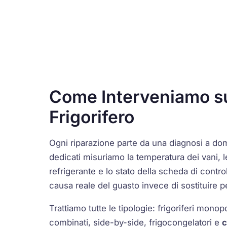
Come Interveniamo s
Frigorifero
Ogni riparazione parte da una diagnosi a dom
dedicati misuriamo la temperatura dei vani, l
refrigerante e lo stato della scheda di contro
causa reale del guasto invece di sostituire pe
Trattiamo tutte le tipologie: frigoriferi monop
combinati, side-by-side, frigocongelatori e
c