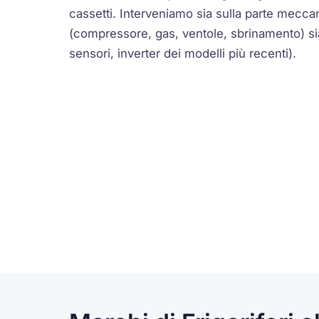
cassetti. Interveniamo sia sulla parte meccan
(compressore, gas, ventole, sbrinamento) sia
sensori, inverter dei modelli più recenti).