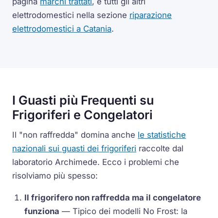
pagina
marchi trattati
, e tutti gli altri
elettrodomestici nella sezione
riparazione
elettrodomestici a Catania
.
I Guasti più Frequenti su
Frigoriferi e Congelatori
Il "non raffredda" domina anche
le statistiche
nazionali sui guasti dei frigoriferi
raccolte dal
laboratorio Archimede. Ecco i problemi che
risolviamo più spesso:
Il frigorifero non raffredda ma il congelatore
funziona
— Tipico dei modelli No Frost: la