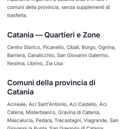
comuni della provincia, senza supplementi di
trasferta.
Catania — Quartieri e Zone
Centro Storico, Picanello, Cibali, Borgo, Ognina,
Barriera, Canalicchio, San Giovanni Galermo,
Nesima, Librino, Zia Lisa
Comuni della provincia di
Catania
Acireale, Aci Sant'Antonio, Aci Castello, Aci
Catena, Misterbianco, Gravina di Catania,
Mascalucia, Pedara, Trecastagni, Viagrande, San
Giovanni la Punta, San Gregorio di Catania,