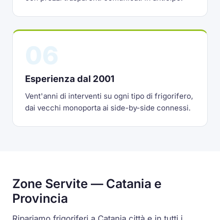
06
Esperienza dal 2001
Vent'anni di interventi su ogni tipo di frigorifero,
dai vecchi monoporta ai side-by-side connessi.
Zone Servite — Catania e
Provincia
Ripariamo frigoriferi a Catania città e in tutti i