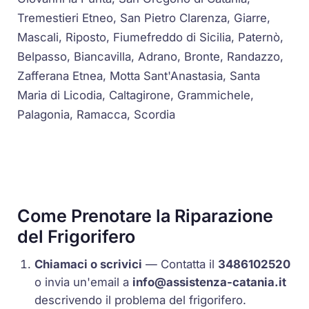
Tremestieri Etneo, San Pietro Clarenza, Giarre,
Mascali, Riposto, Fiumefreddo di Sicilia, Paternò,
Belpasso, Biancavilla, Adrano, Bronte, Randazzo,
Zafferana Etnea, Motta Sant'Anastasia, Santa
Maria di Licodia, Caltagirone, Grammichele,
Palagonia, Ramacca, Scordia
Come Prenotare la Riparazione
del Frigorifero
Chiamaci o scrivici
— Contatta il
3486102520
o invia un'email a
info@assistenza-catania.it
descrivendo il problema del frigorifero.