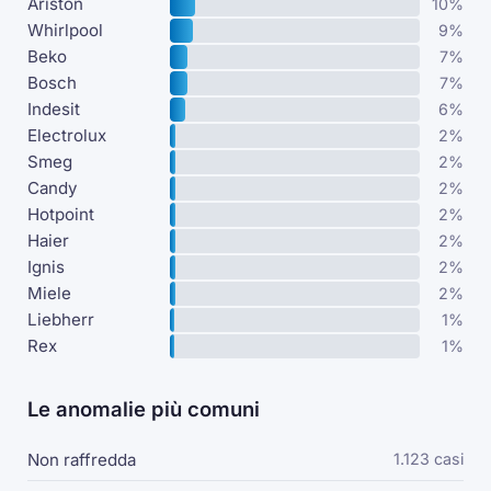
Ariston
10%
Whirlpool
9%
Beko
7%
Bosch
7%
Indesit
6%
Electrolux
2%
Smeg
2%
Candy
2%
Hotpoint
2%
Haier
2%
Ignis
2%
Miele
2%
Liebherr
1%
Rex
1%
Le anomalie più comuni
Non raffredda
1.123 casi