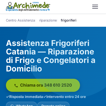
Centro Assistenza
riparazione
frigoriferi
Assistenza Frigoriferi
Catania — Riparazione
di Frigo e Congelatori a
Domicilio
Chiama ora 348 610 2520
Risposta immediata
Intervento entro 24 ore
WhatsApp
Prenota online