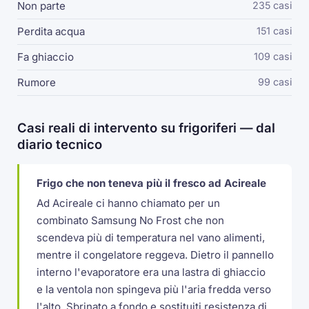
Non parte
235 casi
Perdita acqua
151 casi
Fa ghiaccio
109 casi
Rumore
99 casi
Casi reali di intervento su frigoriferi — dal
diario tecnico
Frigo che non teneva più il fresco ad Acireale
Ad Acireale ci hanno chiamato per un
combinato Samsung No Frost che non
scendeva più di temperatura nel vano alimenti,
mentre il congelatore reggeva. Dietro il pannello
interno l'evaporatore era una lastra di ghiaccio
e la ventola non spingeva più l'aria fredda verso
l'alto. Sbrinato a fondo e sostituiti resistenza di