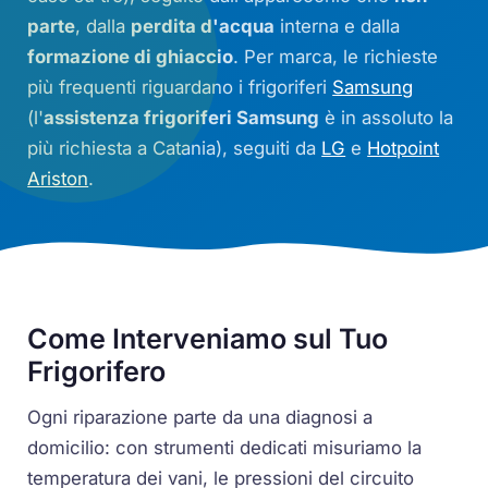
parte
, dalla
perdita d'acqua
interna e dalla
formazione di ghiaccio
. Per marca, le richieste
più frequenti riguardano i frigoriferi
Samsung
(l'
assistenza frigoriferi Samsung
è in assoluto la
più richiesta a Catania), seguiti da
LG
e
Hotpoint
Ariston
.
Come Interveniamo sul Tuo
Frigorifero
Ogni riparazione parte da una diagnosi a
domicilio: con strumenti dedicati misuriamo la
temperatura dei vani, le pressioni del circuito