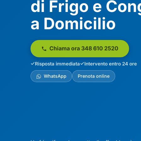
di Frigo e Con
a Domicilio
Chiama ora 348 610 2520
Risposta immediata
Intervento entro 24 ore
WhatsApp
Prenota online