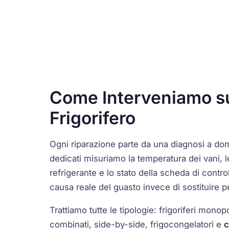
Come Interveniamo s
Frigorifero
Ogni riparazione parte da una diagnosi a dom
dedicati misuriamo la temperatura dei vani, l
refrigerante e lo stato della scheda di contro
causa reale del guasto invece di sostituire pe
Trattiamo tutte le tipologie: frigoriferi monop
combinati, side-by-side, frigocongelatori e
c