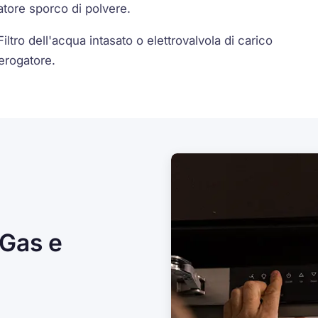
tore sporco di polvere.
ltro dell'acqua intasato o elettrovalvola di carico
erogatore.
 Gas e