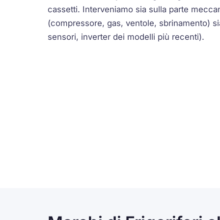
cassetti. Interveniamo sia sulla parte meccan
(compressore, gas, ventole, sbrinamento) sia
sensori, inverter dei modelli più recenti).