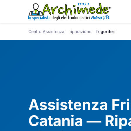
Centro Assistenza
riparazione
frigoriferi
Assistenza Fri
Catania — Rip