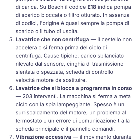
di carica. Su Bosch il codice
E18
indica pompa
di scarico bloccata o filtro otturato. In assenza
di codici, l'origine è quasi sempre la pompa di
scarico o il tubo di uscita.
Lavatrice che non centrifuga
— il cestello non
accelera o si ferma prima del ciclo di
centrifuga. Cause tipiche: carico sbilanciato
rilevato dal sensore, cinghia di trasmissione
slentata o spezzata, scheda di controllo
velocità motore da sostituire.
Lavatrice che si blocca a programma in corso
— 203 interventi. La macchina si ferma a metà
ciclo con la spia lampeggiante. Spesso è un
surriscaldamento del motore, un problema al
termostato o un errore di comunicazione tra la
scheda principale e il pannello comandi.
Vibrazione eccessiva
— il movimento durante