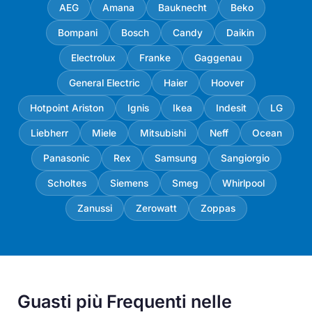
AEG
Amana
Bauknecht
Beko
Bompani
Bosch
Candy
Daikin
Electrolux
Franke
Gaggenau
General Electric
Haier
Hoover
Hotpoint Ariston
Ignis
Ikea
Indesit
LG
Liebherr
Miele
Mitsubishi
Neff
Ocean
Panasonic
Rex
Samsung
Sangiorgio
Scholtes
Siemens
Smeg
Whirlpool
Zanussi
Zerowatt
Zoppas
Guasti più Frequenti nelle