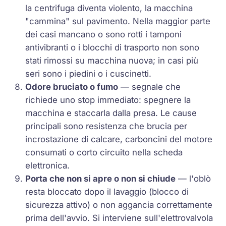
la centrifuga diventa violento, la macchina
"cammina" sul pavimento. Nella maggior parte
dei casi mancano o sono rotti i tamponi
antivibranti o i blocchi di trasporto non sono
stati rimossi su macchina nuova; in casi più
seri sono i piedini o i cuscinetti.
Odore bruciato o fumo
— segnale che
richiede uno stop immediato: spegnere la
macchina e staccarla dalla presa. Le cause
principali sono resistenza che brucia per
incrostazione di calcare, carboncini del motore
consumati o corto circuito nella scheda
elettronica.
Porta che non si apre o non si chiude
— l'oblò
resta bloccato dopo il lavaggio (blocco di
sicurezza attivo) o non aggancia correttamente
prima dell'avvio. Si interviene sull'elettrovalvola