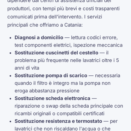
dipendere dai centri di assistenza ufficiali dei
produttori, con tempi più brevi e costi trasparenti
comunicati prima dell'intervento. I servizi
principali che offriamo a Catania:
Diagnosi a domicilio
— lettura codici errore,
test componenti elettrici, ispezione meccanica
Sostituzione cuscinetti del cestello
— il
problema più frequente nelle lavatrici oltre i 5
anni di vita
Sostituzione pompa di scarico
— necessaria
quando il filtro è integro ma la pompa non
eroga abbastanza pressione
Sostituzione scheda elettronica
—
riparazione o swap della scheda principale con
ricambi originali o compatibili certificati
Sostituzione resistenza e termostato
— per
lavatrici che non riscaldano l'acqua o che