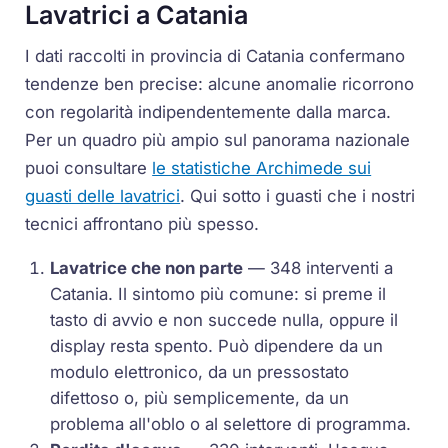
Lavatrici a Catania
I dati raccolti in provincia di Catania confermano
tendenze ben precise: alcune anomalie ricorrono
con regolarità indipendentemente dalla marca.
Per un quadro più ampio sul panorama nazionale
puoi consultare
le statistiche Archimede sui
guasti delle lavatrici
. Qui sotto i guasti che i nostri
tecnici affrontano più spesso.
Lavatrice che non parte
— 348 interventi a
Catania. Il sintomo più comune: si preme il
tasto di avvio e non succede nulla, oppure il
display resta spento. Può dipendere da un
modulo elettronico, da un pressostato
difettoso o, più semplicemente, da un
problema all'oblo o al selettore di programma.