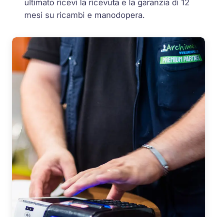
ultimato ricevi la ricevuta e la garanzia di 12
mesi su ricambi e manodopera.