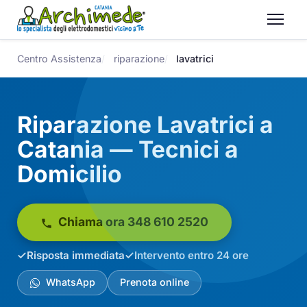
Centro Assistenza
riparazione
lavatrici
Riparazione Lavatrici a
Catania — Tecnici a
Domicilio
Chiama ora 348 610 2520
Risposta immediata
Intervento entro 24 ore
WhatsApp
Prenota online