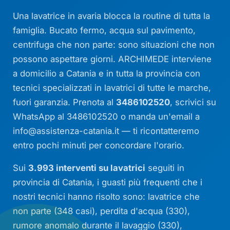
Una lavatrice in avaria blocca la routine di tutta la
famiglia. Bucato fermo, acqua sul pavimento,
centrifuga che non parte: sono situazioni che non
possono aspettare giorni. ARCHIMEDE interviene
a domicilio a Catania e in tutta la provincia con
tecnici specializzati in lavatrici di tutte le marche,
fuori garanzia. Prenota al
3486102520
, scrivici su
WhatsApp al 3486102520 o manda un'email a
info@assistenza-catania.it
— ti ricontatteremo
entro pochi minuti per concordare l'orario.
Sui
3.993 interventi su lavatrici
seguiti in
provincia di Catania, i guasti più frequenti che i
nostri tecnici hanno risolto sono: lavatrice che
non parte (348 casi), perdita d'acqua (330),
rumore anomalo durante il lavaggio (330),