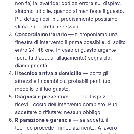
non fa) la lavatrice: codice errore sul display,
sintomo udibile, quando si manifesta il guasto.
Più dettagli dai, più precisamente possiamo
stimare i ricambi necessari.
Concordiamo l'orario
— ti proponiamo una
finestra di intervento il prima possibile, di solito
entro 24-48 ore. In caso di guasto urgente
(perdita d'acqua, allagamento) segnalalo:
diamo priorità.
Il tecnico arriva a domicilio
— porta gli
attrezzi e i ricambi più probabili per il tuo
modello e il tuo guasto.
Diagnosi e preventivo
— dopo l'ispezione
ricevi il costo dell'intervento completo. Puoi
accettare o rifiutare: nessun obbligo.
Riparazione e garanzia
— se accetti, il
tecnico procede immediatamente. A lavoro