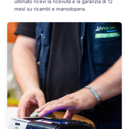
ultimato ricevi la ricevuta e la garanzia di 12
mesi su ricambi e manodopera.