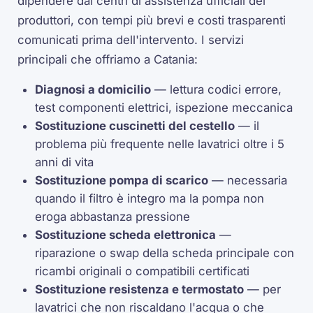
dipendere dai centri di assistenza ufficiali dei
produttori, con tempi più brevi e costi trasparenti
comunicati prima dell'intervento. I servizi
principali che offriamo a Catania:
Diagnosi a domicilio
— lettura codici errore,
test componenti elettrici, ispezione meccanica
Sostituzione cuscinetti del cestello
— il
problema più frequente nelle lavatrici oltre i 5
anni di vita
Sostituzione pompa di scarico
— necessaria
quando il filtro è integro ma la pompa non
eroga abbastanza pressione
Sostituzione scheda elettronica
—
riparazione o swap della scheda principale con
ricambi originali o compatibili certificati
Sostituzione resistenza e termostato
— per
lavatrici che non riscaldano l'acqua o che