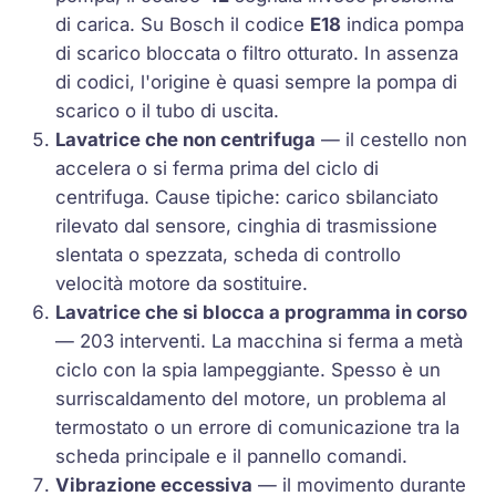
di carica. Su Bosch il codice
E18
indica pompa
di scarico bloccata o filtro otturato. In assenza
di codici, l'origine è quasi sempre la pompa di
scarico o il tubo di uscita.
Lavatrice che non centrifuga
— il cestello non
accelera o si ferma prima del ciclo di
centrifuga. Cause tipiche: carico sbilanciato
rilevato dal sensore, cinghia di trasmissione
slentata o spezzata, scheda di controllo
velocità motore da sostituire.
Lavatrice che si blocca a programma in corso
— 203 interventi. La macchina si ferma a metà
ciclo con la spia lampeggiante. Spesso è un
surriscaldamento del motore, un problema al
termostato o un errore di comunicazione tra la
scheda principale e il pannello comandi.
Vibrazione eccessiva
— il movimento durante