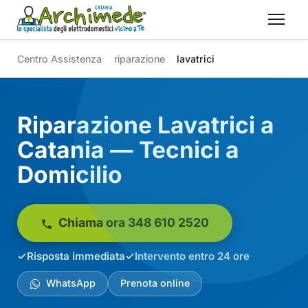
Centro Assistenza
riparazione
lavatrici
Riparazione Lavatrici a
Catania — Tecnici a
Domicilio
Chiama ora 348 610 2520
Risposta immediata
Intervento entro 24 ore
WhatsApp
Prenota online