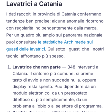
Lavatrici a Catania
I dati raccolti in provincia di Catania confermano
tendenze ben precise: alcune anomalie ricorrono
con regolarità indipendentemente dalla marca.
Per un quadro più ampio sul panorama nazionale
puoi consultare
le statistiche Archimede sui
guasti delle lavatrici
. Qui sotto i guasti che i nostri
tecnici affrontano più spesso.
Lavatrice che non parte
— 348 interventi a
Catania. Il sintomo più comune: si preme il
tasto di avvio e non succede nulla, oppure il
display resta spento. Può dipendere da un
modulo elettronico, da un pressostato
difettoso o, più semplicemente, da un
problema all'oblo o al selettore di programma.