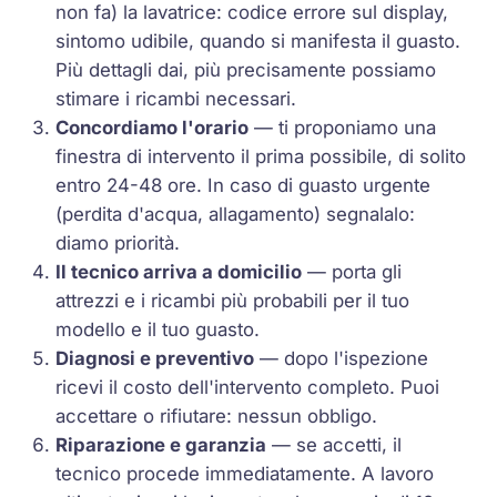
non fa) la lavatrice: codice errore sul display,
sintomo udibile, quando si manifesta il guasto.
Più dettagli dai, più precisamente possiamo
stimare i ricambi necessari.
Concordiamo l'orario
— ti proponiamo una
finestra di intervento il prima possibile, di solito
entro 24-48 ore. In caso di guasto urgente
(perdita d'acqua, allagamento) segnalalo:
diamo priorità.
Il tecnico arriva a domicilio
— porta gli
attrezzi e i ricambi più probabili per il tuo
modello e il tuo guasto.
Diagnosi e preventivo
— dopo l'ispezione
ricevi il costo dell'intervento completo. Puoi
accettare o rifiutare: nessun obbligo.
Riparazione e garanzia
— se accetti, il
tecnico procede immediatamente. A lavoro