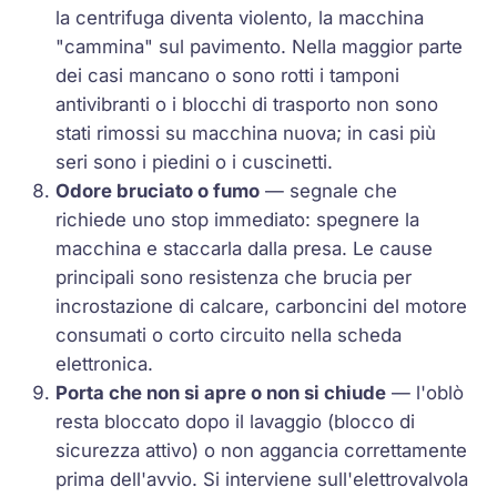
la centrifuga diventa violento, la macchina
"cammina" sul pavimento. Nella maggior parte
dei casi mancano o sono rotti i tamponi
antivibranti o i blocchi di trasporto non sono
stati rimossi su macchina nuova; in casi più
seri sono i piedini o i cuscinetti.
Odore bruciato o fumo
— segnale che
richiede uno stop immediato: spegnere la
macchina e staccarla dalla presa. Le cause
principali sono resistenza che brucia per
incrostazione di calcare, carboncini del motore
consumati o corto circuito nella scheda
elettronica.
Porta che non si apre o non si chiude
— l'oblò
resta bloccato dopo il lavaggio (blocco di
sicurezza attivo) o non aggancia correttamente
prima dell'avvio. Si interviene sull'elettrovalvola