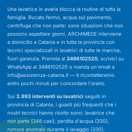
Una lavatrice in avaria blocca la routine di tutta la
famiglia. Bucato fermo, acqua sul pavimento,
centrifuga che non parte: sono situazioni che non
possono aspettare giorni. ARCHIMEDE interviene
a domicilio a Catania e in tutta la provincia con
tecnici specializzati in lavatrici di tutte le marche,
fuori garanzia. Prenota al
3486102520
, scrivici su
WhatsApp al 3486102520 o manda un'email a
info@assistenza-catania.it
— ti ricontatteremo
entro pochi minuti per concordare l'orario.
Sui
3.993 interventi su lavatrici
seguiti in
provincia di Catania, i guasti più frequenti che i
nostri tecnici hanno risolto sono: lavatrice che
non parte (348 casi), perdita d'acqua (330),
rumore anomalo durante il lavaggio (330),