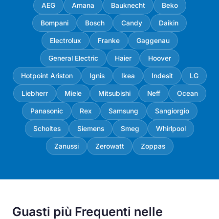
AEG
Amana
Bauknecht
Beko
Bompani
Bosch
Candy
Daikin
Electrolux
Franke
Gaggenau
General Electric
Haier
Hoover
Hotpoint Ariston
Ignis
Ikea
Indesit
LG
Liebherr
Miele
Mitsubishi
Neff
Ocean
Panasonic
Rex
Samsung
Sangiorgio
Scholtes
Siemens
Smeg
Whirlpool
Zanussi
Zerowatt
Zoppas
Guasti più Frequenti nelle