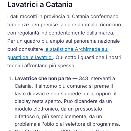
Lavatrici a Catania
I dati raccolti in provincia di Catania confermano
tendenze ben precise: alcune anomalie ricorrono
con regolarità indipendentemente dalla marca.
Per un quadro più ampio sul panorama nazionale
puoi consultare
le statistiche Archimede sui
guasti delle lavatrici
. Qui sotto i guasti che i nostri
tecnici affrontano più spesso.
Lavatrice che non parte
— 348 interventi a
Catania. Il sintomo più comune: si preme il
tasto di avvio e non succede nulla, oppure il
display resta spento. Può dipendere da un
modulo elettronico, da un pressostato
difettoso o, più semplicemente, da un
problema all'oblo o al selettore di programma.