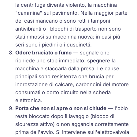
la centrifuga diventa violento, la macchina
"cammina" sul pavimento. Nella maggior parte
dei casi mancano o sono rotti i tamponi
antivibranti o i blocchi di trasporto non sono
stati rimossi su macchina nuova; in casi più
seri sono i piedini o i cuscinetti.
Odore bruciato o fumo
— segnale che
richiede uno stop immediato: spegnere la
macchina e staccarla dalla presa. Le cause
principali sono resistenza che brucia per
incrostazione di calcare, carboncini del motore
consumati o corto circuito nella scheda
elettronica.
Porta che non si apre o non si chiude
— l'oblò
resta bloccato dopo il lavaggio (blocco di
sicurezza attivo) o non aggancia correttamente
prima dell'avvio. Si interviene sull'elettrovalvola