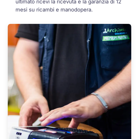
ultimato ricevi la ricevuta e la garanzia di 12
mesi su ricambi e manodopera.