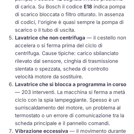
di carica. Su Bosch il codice
E18
indica pompa
di scarico bloccata o filtro otturato. In assenza
di codici, l'origine è quasi sempre la pompa di
scarico o il tubo di uscita.
Lavatrice che non centrifuga
— il cestello non
accelera o si ferma prima del ciclo di
centrifuga. Cause tipiche: carico sbilanciato
rilevato dal sensore, cinghia di trasmissione
slentata o spezzata, scheda di controllo
velocità motore da sostituire.
Lavatrice che si blocca a programma in corso
— 203 interventi. La macchina si ferma a metà
ciclo con la spia lampeggiante. Spesso è un
surriscaldamento del motore, un problema al
termostato o un errore di comunicazione tra la
scheda principale e il pannello comandi.
Vibrazione eccessiva
— il movimento durante