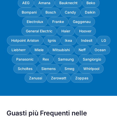
AEG
Amana
Bauknecht
Beko
Bompani
Bosch
Candy
Daikin
Electrolux
Franke
Gaggenau
General Electric
Haier
Hoover
Hotpoint Ariston
Ignis
Ikea
Indesit
LG
Liebherr
Miele
Mitsubishi
Neff
Ocean
Panasonic
Rex
Samsung
Sangiorgio
Scholtes
Siemens
Smeg
Whirlpool
Zanussi
Zerowatt
Zoppas
Guasti più Frequenti nelle