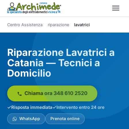
Centro Assistenza
riparazione
lavatrici
Riparazione Lavatrici a
Catania — Tecnici a
Domicilio
Chiama ora 348 610 2520
Risposta immediata
Intervento entro 24 ore
WhatsApp
Prenota online