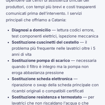
dipendere dai centri di assistenza ufficiali dei
produttori, con tempi più brevi e costi trasparenti
comunicati prima dell'intervento. I servizi
principali che offriamo a Catania:
Diagnosi a domicilio
— lettura codici errore,
test componenti elettrici, ispezione meccanica
Sostituzione cuscinetti del cestello
— il
problema più frequente nelle lavatrici oltre i 5
anni di vita
Sostituzione pompa di scarico
— necessaria
quando il filtro è integro ma la pompa non
eroga abbastanza pressione
Sostituzione scheda elettronica
—
riparazione o swap della scheda principale con
ricambi originali o compatibili certificati
Sostituzione resistenza e termostato
— per
lavatrici che non riscaldano l'acqua o che