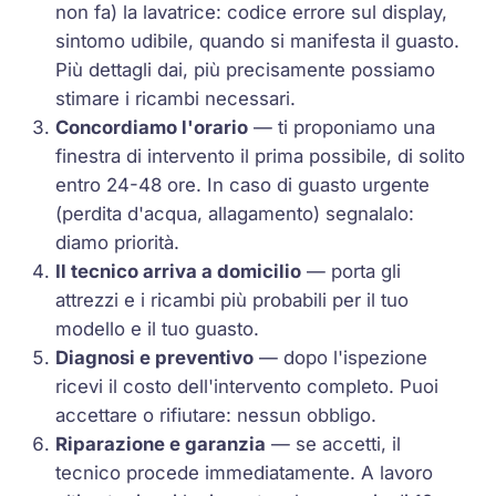
non fa) la lavatrice: codice errore sul display,
sintomo udibile, quando si manifesta il guasto.
Più dettagli dai, più precisamente possiamo
stimare i ricambi necessari.
Concordiamo l'orario
— ti proponiamo una
finestra di intervento il prima possibile, di solito
entro 24-48 ore. In caso di guasto urgente
(perdita d'acqua, allagamento) segnalalo:
diamo priorità.
Il tecnico arriva a domicilio
— porta gli
attrezzi e i ricambi più probabili per il tuo
modello e il tuo guasto.
Diagnosi e preventivo
— dopo l'ispezione
ricevi il costo dell'intervento completo. Puoi
accettare o rifiutare: nessun obbligo.
Riparazione e garanzia
— se accetti, il
tecnico procede immediatamente. A lavoro