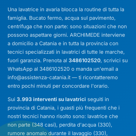
Una lavatrice in avaria blocca la routine di tutta la
famiglia. Bucato fermo, acqua sul pavimento,
centrifuga che non parte: sono situazioni che non
possono aspettare giorni. ARCHIMEDE interviene
a domicilio a Catania e in tutta la provincia con
tecnici specializzati in lavatrici di tutte le marche,
fuori garanzia. Prenota al
3486102520
, scrivici su
WhatsApp al 3486102520 o manda un'email a
info@assistenza-catania.it
— ti ricontatteremo
entro pochi minuti per concordare l'orario.
Sui
3.993 interventi su lavatrici
seguiti in
provincia di Catania, i guasti più frequenti che i
nostri tecnici hanno risolto sono: lavatrice che
non parte (348 casi), perdita d'acqua (330),
rumore anomalo durante il lavaggio (330),