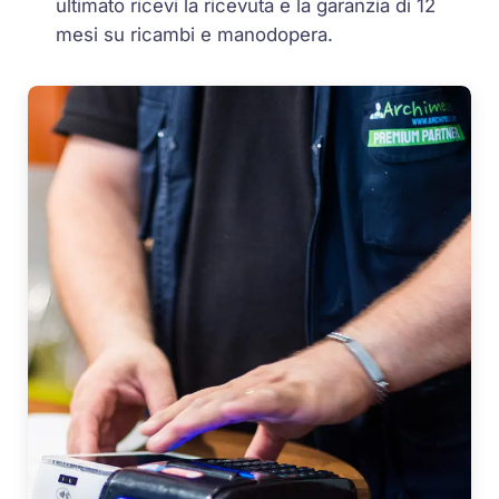
ultimato ricevi la ricevuta e la garanzia di 12
mesi su ricambi e manodopera.