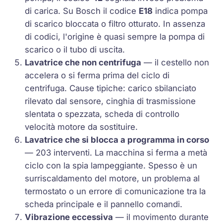
di carica. Su Bosch il codice
E18
indica pompa
di scarico bloccata o filtro otturato. In assenza
di codici, l'origine è quasi sempre la pompa di
scarico o il tubo di uscita.
Lavatrice che non centrifuga
— il cestello non
accelera o si ferma prima del ciclo di
centrifuga. Cause tipiche: carico sbilanciato
rilevato dal sensore, cinghia di trasmissione
slentata o spezzata, scheda di controllo
velocità motore da sostituire.
Lavatrice che si blocca a programma in corso
— 203 interventi. La macchina si ferma a metà
ciclo con la spia lampeggiante. Spesso è un
surriscaldamento del motore, un problema al
termostato o un errore di comunicazione tra la
scheda principale e il pannello comandi.
Vibrazione eccessiva
— il movimento durante