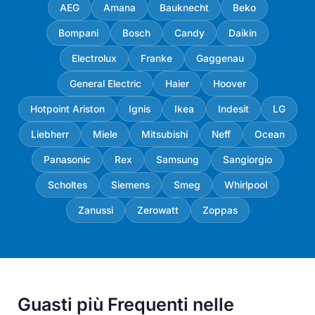
AEG
Amana
Bauknecht
Beko
Bompani
Bosch
Candy
Daikin
Electrolux
Franke
Gaggenau
General Electric
Haier
Hoover
Hotpoint Ariston
Ignis
Ikea
Indesit
LG
Liebherr
Miele
Mitsubishi
Neff
Ocean
Panasonic
Rex
Samsung
Sangiorgio
Scholtes
Siemens
Smeg
Whirlpool
Zanussi
Zerowatt
Zoppas
Guasti più Frequenti nelle