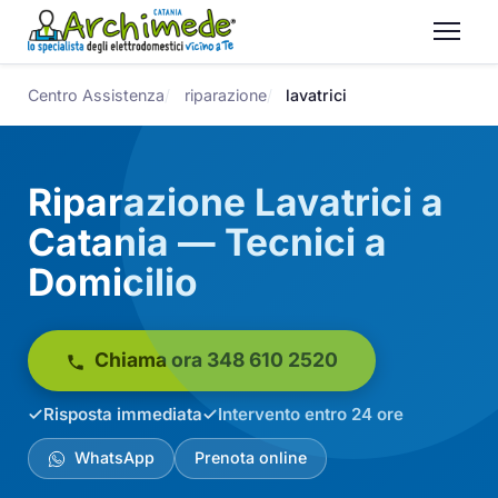
Centro Assistenza
riparazione
lavatrici
Riparazione Lavatrici a
Catania — Tecnici a
Domicilio
Chiama ora 348 610 2520
Risposta immediata
Intervento entro 24 ore
WhatsApp
Prenota online