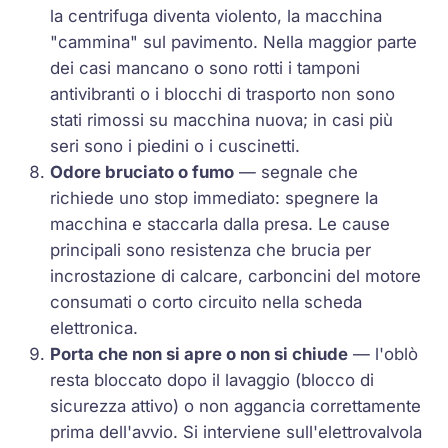
la centrifuga diventa violento, la macchina
"cammina" sul pavimento. Nella maggior parte
dei casi mancano o sono rotti i tamponi
antivibranti o i blocchi di trasporto non sono
stati rimossi su macchina nuova; in casi più
seri sono i piedini o i cuscinetti.
Odore bruciato o fumo
— segnale che
richiede uno stop immediato: spegnere la
macchina e staccarla dalla presa. Le cause
principali sono resistenza che brucia per
incrostazione di calcare, carboncini del motore
consumati o corto circuito nella scheda
elettronica.
Porta che non si apre o non si chiude
— l'oblò
resta bloccato dopo il lavaggio (blocco di
sicurezza attivo) o non aggancia correttamente
prima dell'avvio. Si interviene sull'elettrovalvola