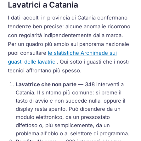
Lavatrici a Catania
I dati raccolti in provincia di Catania confermano
tendenze ben precise: alcune anomalie ricorrono
con regolarità indipendentemente dalla marca.
Per un quadro più ampio sul panorama nazionale
puoi consultare
le statistiche Archimede sui
guasti delle lavatrici
. Qui sotto i guasti che i nostri
tecnici affrontano più spesso.
Lavatrice che non parte
— 348 interventi a
Catania. Il sintomo più comune: si preme il
tasto di avvio e non succede nulla, oppure il
display resta spento. Può dipendere da un
modulo elettronico, da un pressostato
difettoso o, più semplicemente, da un
problema all'oblo o al selettore di programma.