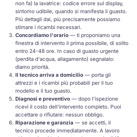
non fa) la lavatrice: codice errore sul display,
sintomo udibile, quando si manifesta il guasto.
Più dettagli dai, più precisamente possiamo
stimare i ricambi necessari.
Concordiamo l'orario
— ti proponiamo una
finestra di intervento il prima possibile, di solito
entro 24-48 ore. In caso di guasto urgente
(perdita d'acqua, allagamento) segnalalo:
diamo priorità.
Il tecnico arriva a domicilio
— porta gli
attrezzi e i ricambi più probabili per il tuo
modello e il tuo guasto.
Diagnosi e preventivo
— dopo l'ispezione
ricevi il costo dell'intervento completo. Puoi
accettare o rifiutare: nessun obbligo.
Riparazione e garanzia
— se accetti, il
tecnico procede immediatamente. A lavoro