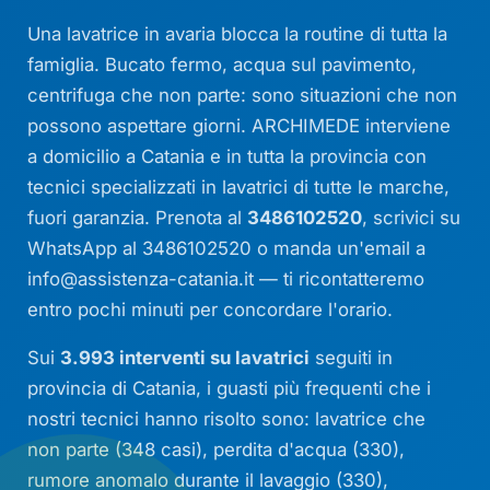
Una lavatrice in avaria blocca la routine di tutta la
famiglia. Bucato fermo, acqua sul pavimento,
centrifuga che non parte: sono situazioni che non
possono aspettare giorni. ARCHIMEDE interviene
a domicilio a Catania e in tutta la provincia con
tecnici specializzati in lavatrici di tutte le marche,
fuori garanzia. Prenota al
3486102520
, scrivici su
WhatsApp al 3486102520 o manda un'email a
info@assistenza-catania.it
— ti ricontatteremo
entro pochi minuti per concordare l'orario.
Sui
3.993 interventi su lavatrici
seguiti in
provincia di Catania, i guasti più frequenti che i
nostri tecnici hanno risolto sono: lavatrice che
non parte (348 casi), perdita d'acqua (330),
rumore anomalo durante il lavaggio (330),