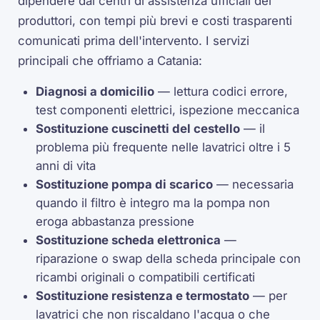
dipendere dai centri di assistenza ufficiali dei
produttori, con tempi più brevi e costi trasparenti
comunicati prima dell'intervento. I servizi
principali che offriamo a Catania:
Diagnosi a domicilio
— lettura codici errore,
test componenti elettrici, ispezione meccanica
Sostituzione cuscinetti del cestello
— il
problema più frequente nelle lavatrici oltre i 5
anni di vita
Sostituzione pompa di scarico
— necessaria
quando il filtro è integro ma la pompa non
eroga abbastanza pressione
Sostituzione scheda elettronica
—
riparazione o swap della scheda principale con
ricambi originali o compatibili certificati
Sostituzione resistenza e termostato
— per
lavatrici che non riscaldano l'acqua o che