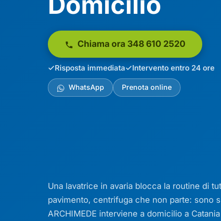
Domicilio
Chiama ora 348 610 2520
Risposta immediata
Intervento entro 24 ore
WhatsApp
Prenota online
Una lavatrice in avaria blocca la routine di t
pavimento, centrifuga che non parte: sono s
ARCHIMEDE interviene a domicilio a Catania e 