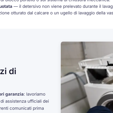
uotata
— il detersivo non viene prelevato durante il lavaggi
one otturato dal calcare o un ugello di lavaggio della vas
i di
ori garanzia
: lavoriamo
 assistenza ufficiali dei
arenti comunicati prima