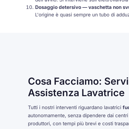
Dosaggio detersivo — vaschetta non sv
L'origine è quasi sempre un tubo di adduzi
Cosa Facciamo: Serviz
Assistenza Lavatrice
Tutti i nostri interventi riguardano lavatrici
fu
autonomamente, senza dipendere dai centri di
produttori, con tempi più brevi e costi trasp