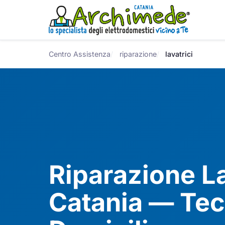
Centro Assistenza
riparazione
lavatrici
Riparazione La
Catania — Tec