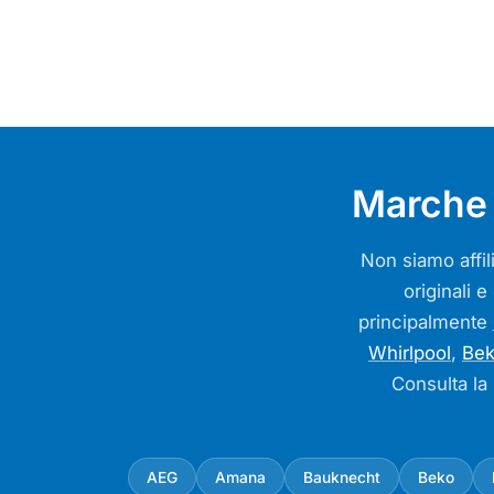
Marche 
Non siamo affili
originali e
principalmente
Whirlpool
,
Be
Consulta la
AEG
Amana
Bauknecht
Beko