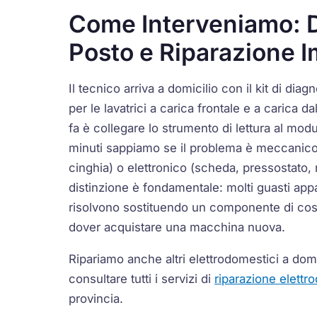
Come Interveniamo: D
Posto e Riparazione 
Il tecnico arriva a domicilio con il kit di diagn
per le lavatrici a carica frontale e a carica d
fa è collegare lo strumento di lettura al modu
minuti sappiamo se il problema è meccanico
cinghia) o elettronico (scheda, pressostato,
distinzione è fondamentale: molti guasti app
risolvono sostituendo un componente di cos
dover acquistare una macchina nuova.
Ripariamo anche altri elettrodomestici a dom
consultare tutti i servizi di
riparazione elettr
provincia.