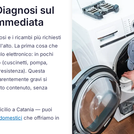
iagnosi sul
Immediata
osi e i ricambi più richiesti
all'alto. La prima cosa che
lo elettronico: in pochi
 (cuscinetti, pompa,
 resistenza). Questa
arentemente gravi si
to contenuto, senza
icilio a Catania — puoi
odomestici
che offriamo in