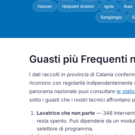
Hoover
Hotpoint Ariston
Ignis
Ikea
Sangiorgio
S
Guasti più Frequenti n
I dati raccolti in provincia di Catania conf
ricorrono con regolarità indipendentemente 
panorama nazionale puoi consultare
le stati
sotto i guasti che i nostri tecnici affrontano 
Lavatrice che non parte
— 348 interventi 
resta spento. Può dipendere da un modulo
selettore di programma.