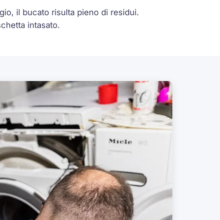
o, il bucato risulta pieno di residui.
chetta intasato.