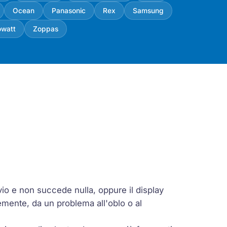
Ocean
Panasonic
Rex
Samsung
owatt
Zoppas
vio e non succede nulla, oppure il display
emente, da un problema all'oblo o al