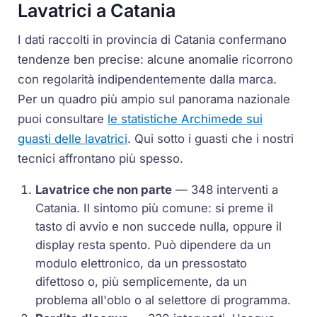
Lavatrici a Catania
I dati raccolti in provincia di Catania confermano
tendenze ben precise: alcune anomalie ricorrono
con regolarità indipendentemente dalla marca.
Per un quadro più ampio sul panorama nazionale
puoi consultare
le statistiche Archimede sui
guasti delle lavatrici
. Qui sotto i guasti che i nostri
tecnici affrontano più spesso.
Lavatrice che non parte
— 348 interventi a
Catania. Il sintomo più comune: si preme il
tasto di avvio e non succede nulla, oppure il
display resta spento. Può dipendere da un
modulo elettronico, da un pressostato
difettoso o, più semplicemente, da un
problema all'oblo o al selettore di programma.