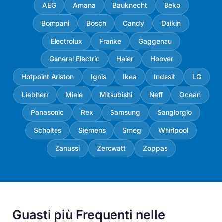
AEG
Amana
Bauknecht
Beko
Bompani
Bosch
Candy
Daikin
Electrolux
Franke
Gaggenau
General Electric
Haier
Hoover
Hotpoint Ariston
Ignis
Ikea
Indesit
LG
Liebherr
Miele
Mitsubishi
Neff
Ocean
Panasonic
Rex
Samsung
Sangiorgio
Scholtes
Siemens
Smeg
Whirlpool
Zanussi
Zerowatt
Zoppas
Guasti più Frequenti nelle