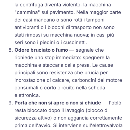
la centrifuga diventa violento, la macchina
"cammina" sul pavimento. Nella maggior parte
dei casi mancano o sono rotti i tamponi
antivibranti o i blocchi di trasporto non sono
stati rimossi su macchina nuova; in casi più
seri sono i piedini o i cuscinetti.
Odore bruciato o fumo
— segnale che
richiede uno stop immediato: spegnere la
macchina e staccarla dalla presa. Le cause
principali sono resistenza che brucia per
incrostazione di calcare, carboncini del motore
consumati o corto circuito nella scheda
elettronica.
Porta che non si apre o non si chiude
— l'oblò
resta bloccato dopo il lavaggio (blocco di
sicurezza attivo) o non aggancia correttamente
prima dell'avvio. Si interviene sull'elettrovalvola