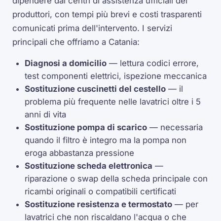
dipendere dai centri di assistenza ufficiali dei
produttori, con tempi più brevi e costi trasparenti
comunicati prima dell'intervento. I servizi
principali che offriamo a Catania:
Diagnosi a domicilio
— lettura codici errore,
test componenti elettrici, ispezione meccanica
Sostituzione cuscinetti del cestello
— il
problema più frequente nelle lavatrici oltre i 5
anni di vita
Sostituzione pompa di scarico
— necessaria
quando il filtro è integro ma la pompa non
eroga abbastanza pressione
Sostituzione scheda elettronica
—
riparazione o swap della scheda principale con
ricambi originali o compatibili certificati
Sostituzione resistenza e termostato
— per
lavatrici che non riscaldano l'acqua o che