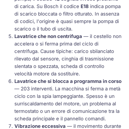
di carica. Su Bosch il codice
E18
indica pompa
di scarico bloccata o filtro otturato. In assenza
di codici, l'origine è quasi sempre la pompa di
scarico o il tubo di uscita.
Lavatrice che non centrifuga
— il cestello non
accelera o si ferma prima del ciclo di
centrifuga. Cause tipiche: carico sbilanciato
rilevato dal sensore, cinghia di trasmissione
slentata o spezzata, scheda di controllo
velocità motore da sostituire.
Lavatrice che si blocca a programma in corso
— 203 interventi. La macchina si ferma a metà
ciclo con la spia lampeggiante. Spesso è un
surriscaldamento del motore, un problema al
termostato o un errore di comunicazione tra la
scheda principale e il pannello comandi.
Vibrazione eccessiva
— il movimento durante