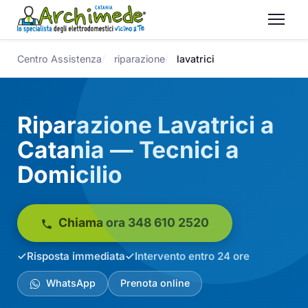
Centro Assistenza
riparazione
lavatrici
Riparazione Lavatrici a
Catania — Tecnici a
Domicilio
Chiama ora 348 610 2520
Risposta immediata
Intervento entro 24 ore
WhatsApp
Prenota online