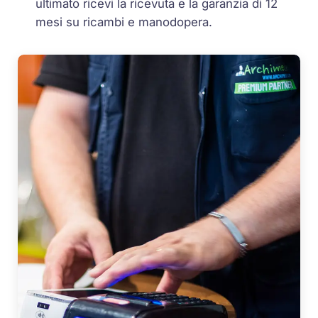
ultimato ricevi la ricevuta e la garanzia di 12
mesi su ricambi e manodopera.