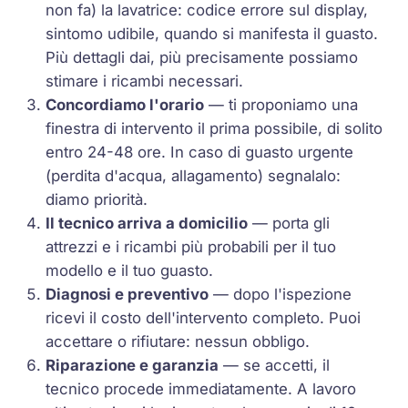
non fa) la lavatrice: codice errore sul display,
sintomo udibile, quando si manifesta il guasto.
Più dettagli dai, più precisamente possiamo
stimare i ricambi necessari.
Concordiamo l'orario
— ti proponiamo una
finestra di intervento il prima possibile, di solito
entro 24-48 ore. In caso di guasto urgente
(perdita d'acqua, allagamento) segnalalo:
diamo priorità.
Il tecnico arriva a domicilio
— porta gli
attrezzi e i ricambi più probabili per il tuo
modello e il tuo guasto.
Diagnosi e preventivo
— dopo l'ispezione
ricevi il costo dell'intervento completo. Puoi
accettare o rifiutare: nessun obbligo.
Riparazione e garanzia
— se accetti, il
tecnico procede immediatamente. A lavoro