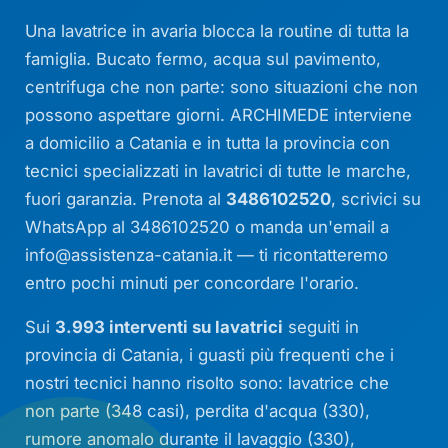
Una lavatrice in avaria blocca la routine di tutta la
famiglia. Bucato fermo, acqua sul pavimento,
centrifuga che non parte: sono situazioni che non
possono aspettare giorni. ARCHIMEDE interviene
a domicilio a Catania e in tutta la provincia con
tecnici specializzati in lavatrici di tutte le marche,
fuori garanzia. Prenota al
3486102520
, scrivici su
WhatsApp al 3486102520 o manda un'email a
info@assistenza-catania.it
— ti ricontatteremo
entro pochi minuti per concordare l'orario.
Sui
3.993 interventi su lavatrici
seguiti in
provincia di Catania, i guasti più frequenti che i
nostri tecnici hanno risolto sono: lavatrice che
non parte (348 casi), perdita d'acqua (330),
rumore anomalo durante il lavaggio (330),