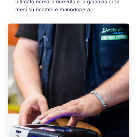
ultimato ricevi la ricevuta e la garanzia di 12
mesi su ricambi e manodopera.