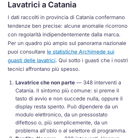
Lavatrici a Catania
I dati raccolti in provincia di Catania confermano
tendenze ben precise: alcune anomalie ricorrono
con regolarità indipendentemente dalla marca.
Per un quadro più ampio sul panorama nazionale
puoi consultare
le statistiche Archimede sui
guasti delle lavatrici
. Qui sotto i guasti che i nostri
tecnici affrontano più spesso.
Lavatrice che non parte
— 348 interventi a
Catania. Il sintomo più comune: si preme il
tasto di avvio e non succede nulla, oppure il
display resta spento. Può dipendere da un
modulo elettronico, da un pressostato
difettoso o, più semplicemente, da un
problema all'oblo o al selettore di programma.