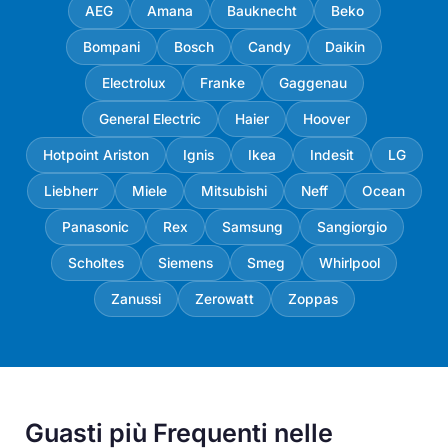
AEG
Amana
Bauknecht
Beko
Bompani
Bosch
Candy
Daikin
Electrolux
Franke
Gaggenau
General Electric
Haier
Hoover
Hotpoint Ariston
Ignis
Ikea
Indesit
LG
Liebherr
Miele
Mitsubishi
Neff
Ocean
Panasonic
Rex
Samsung
Sangiorgio
Scholtes
Siemens
Smeg
Whirlpool
Zanussi
Zerowatt
Zoppas
Guasti più Frequenti nelle