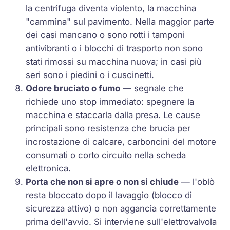
la centrifuga diventa violento, la macchina
"cammina" sul pavimento. Nella maggior parte
dei casi mancano o sono rotti i tamponi
antivibranti o i blocchi di trasporto non sono
stati rimossi su macchina nuova; in casi più
seri sono i piedini o i cuscinetti.
Odore bruciato o fumo
— segnale che
richiede uno stop immediato: spegnere la
macchina e staccarla dalla presa. Le cause
principali sono resistenza che brucia per
incrostazione di calcare, carboncini del motore
consumati o corto circuito nella scheda
elettronica.
Porta che non si apre o non si chiude
— l'oblò
resta bloccato dopo il lavaggio (blocco di
sicurezza attivo) o non aggancia correttamente
prima dell'avvio. Si interviene sull'elettrovalvola