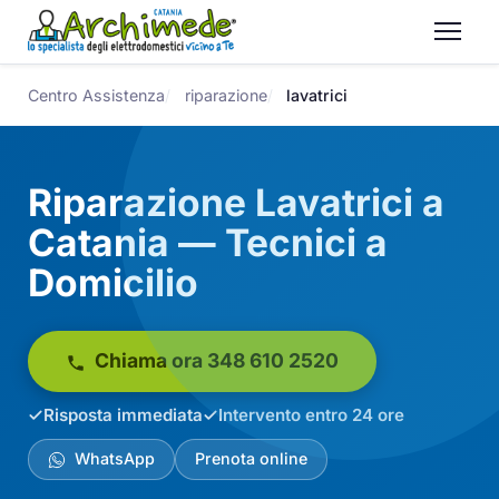
Centro Assistenza
riparazione
lavatrici
Riparazione Lavatrici a
Catania — Tecnici a
Domicilio
Chiama ora 348 610 2520
Risposta immediata
Intervento entro 24 ore
WhatsApp
Prenota online