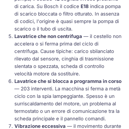
di carica. Su Bosch il codice
E18
indica pompa
di scarico bloccata o filtro otturato. In assenza
di codici, l'origine è quasi sempre la pompa di
scarico o il tubo di uscita.
Lavatrice che non centrifuga
— il cestello non
accelera o si ferma prima del ciclo di
centrifuga. Cause tipiche: carico sbilanciato
rilevato dal sensore, cinghia di trasmissione
slentata o spezzata, scheda di controllo
velocità motore da sostituire.
Lavatrice che si blocca a programma in corso
— 203 interventi. La macchina si ferma a metà
ciclo con la spia lampeggiante. Spesso è un
surriscaldamento del motore, un problema al
termostato o un errore di comunicazione tra la
scheda principale e il pannello comandi.
Vibrazione eccessiva
— il movimento durante