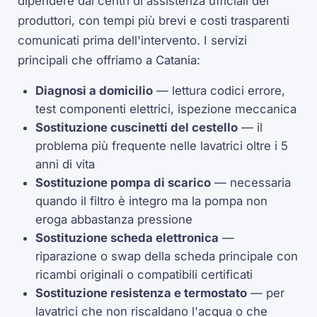
dipendere dai centri di assistenza ufficiali dei
produttori, con tempi più brevi e costi trasparenti
comunicati prima dell'intervento. I servizi
principali che offriamo a Catania:
Diagnosi a domicilio
— lettura codici errore,
test componenti elettrici, ispezione meccanica
Sostituzione cuscinetti del cestello
— il
problema più frequente nelle lavatrici oltre i 5
anni di vita
Sostituzione pompa di scarico
— necessaria
quando il filtro è integro ma la pompa non
eroga abbastanza pressione
Sostituzione scheda elettronica
—
riparazione o swap della scheda principale con
ricambi originali o compatibili certificati
Sostituzione resistenza e termostato
— per
lavatrici che non riscaldano l'acqua o che