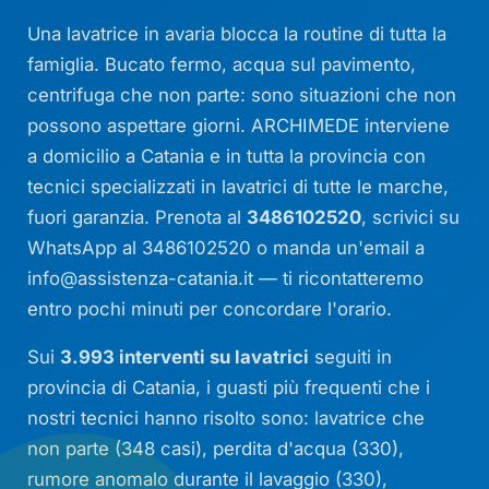
Una lavatrice in avaria blocca la routine di tutta la
famiglia. Bucato fermo, acqua sul pavimento,
centrifuga che non parte: sono situazioni che non
possono aspettare giorni. ARCHIMEDE interviene
a domicilio a Catania e in tutta la provincia con
tecnici specializzati in lavatrici di tutte le marche,
fuori garanzia. Prenota al
3486102520
, scrivici su
WhatsApp al 3486102520 o manda un'email a
info@assistenza-catania.it
— ti ricontatteremo
entro pochi minuti per concordare l'orario.
Sui
3.993 interventi su lavatrici
seguiti in
provincia di Catania, i guasti più frequenti che i
nostri tecnici hanno risolto sono: lavatrice che
non parte (348 casi), perdita d'acqua (330),
rumore anomalo durante il lavaggio (330),