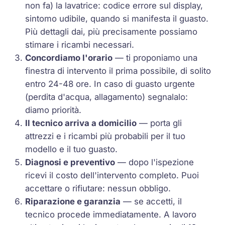
non fa) la lavatrice: codice errore sul display,
sintomo udibile, quando si manifesta il guasto.
Più dettagli dai, più precisamente possiamo
stimare i ricambi necessari.
Concordiamo l'orario
— ti proponiamo una
finestra di intervento il prima possibile, di solito
entro 24-48 ore. In caso di guasto urgente
(perdita d'acqua, allagamento) segnalalo:
diamo priorità.
Il tecnico arriva a domicilio
— porta gli
attrezzi e i ricambi più probabili per il tuo
modello e il tuo guasto.
Diagnosi e preventivo
— dopo l'ispezione
ricevi il costo dell'intervento completo. Puoi
accettare o rifiutare: nessun obbligo.
Riparazione e garanzia
— se accetti, il
tecnico procede immediatamente. A lavoro