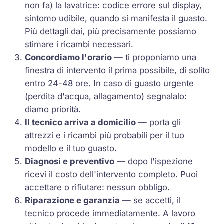
non fa) la lavatrice: codice errore sul display,
sintomo udibile, quando si manifesta il guasto.
Più dettagli dai, più precisamente possiamo
stimare i ricambi necessari.
Concordiamo l'orario
— ti proponiamo una
finestra di intervento il prima possibile, di solito
entro 24-48 ore. In caso di guasto urgente
(perdita d'acqua, allagamento) segnalalo:
diamo priorità.
Il tecnico arriva a domicilio
— porta gli
attrezzi e i ricambi più probabili per il tuo
modello e il tuo guasto.
Diagnosi e preventivo
— dopo l'ispezione
ricevi il costo dell'intervento completo. Puoi
accettare o rifiutare: nessun obbligo.
Riparazione e garanzia
— se accetti, il
tecnico procede immediatamente. A lavoro