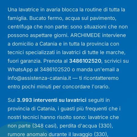
Una lavatrice in avaria blocca la routine di tutta la
famiglia. Bucato fermo, acqua sul pavimento,
centrifuga che non parte: sono situazioni che non
possono aspettare giorni. ARCHIMEDE interviene
a domicilio a Catania e in tutta la provincia con
tecnici specializzati in lavatrici di tutte le marche,
fuori garanzia. Prenota al
3486102520
, scrivici su
WhatsApp al 3486102520 o manda un'email a
info@assistenza-catania.it
— ti ricontatteremo
entro pochi minuti per concordare l'orario.
Sui
3.993 interventi su lavatrici
seguiti in
provincia di Catania, i guasti più frequenti che i
nostri tecnici hanno risolto sono: lavatrice che
non parte (348 casi), perdita d'acqua (330),
rumore anomalo durante il lavaggio (330),