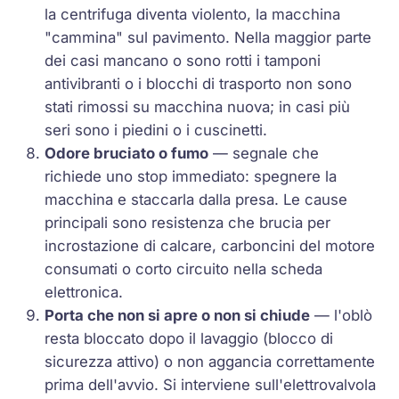
la centrifuga diventa violento, la macchina
"cammina" sul pavimento. Nella maggior parte
dei casi mancano o sono rotti i tamponi
antivibranti o i blocchi di trasporto non sono
stati rimossi su macchina nuova; in casi più
seri sono i piedini o i cuscinetti.
Odore bruciato o fumo
— segnale che
richiede uno stop immediato: spegnere la
macchina e staccarla dalla presa. Le cause
principali sono resistenza che brucia per
incrostazione di calcare, carboncini del motore
consumati o corto circuito nella scheda
elettronica.
Porta che non si apre o non si chiude
— l'oblò
resta bloccato dopo il lavaggio (blocco di
sicurezza attivo) o non aggancia correttamente
prima dell'avvio. Si interviene sull'elettrovalvola