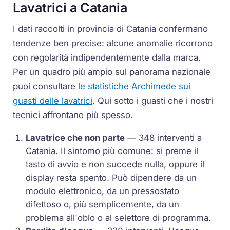
Lavatrici a Catania
I dati raccolti in provincia di Catania confermano
tendenze ben precise: alcune anomalie ricorrono
con regolarità indipendentemente dalla marca.
Per un quadro più ampio sul panorama nazionale
puoi consultare
le statistiche Archimede sui
guasti delle lavatrici
. Qui sotto i guasti che i nostri
tecnici affrontano più spesso.
Lavatrice che non parte
— 348 interventi a
Catania. Il sintomo più comune: si preme il
tasto di avvio e non succede nulla, oppure il
display resta spento. Può dipendere da un
modulo elettronico, da un pressostato
difettoso o, più semplicemente, da un
problema all'oblo o al selettore di programma.