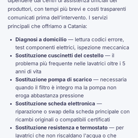
dipendere dai centri di assistenza ufficiali dei
produttori, con tempi più brevi e costi trasparenti
comunicati prima dell'intervento. I servizi
principali che offriamo a Catania:
Diagnosi a domicilio
— lettura codici errore,
test componenti elettrici, ispezione meccanica
Sostituzione cuscinetti del cestello
— il
problema più frequente nelle lavatrici oltre i 5
anni di vita
Sostituzione pompa di scarico
— necessaria
quando il filtro è integro ma la pompa non
eroga abbastanza pressione
Sostituzione scheda elettronica
—
riparazione o swap della scheda principale con
ricambi originali o compatibili certificati
Sostituzione resistenza e termostato
— per
lavatrici che non riscaldano l'acqua o che