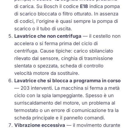
di carica. Su Bosch il codice
E18
indica pompa
di scarico bloccata o filtro otturato. In assenza
di codici, l'origine è quasi sempre la pompa di
scarico o il tubo di uscita.
Lavatrice che non centrifuga
— il cestello non
accelera o si ferma prima del ciclo di
centrifuga. Cause tipiche: carico sbilanciato
rilevato dal sensore, cinghia di trasmissione
slentata o spezzata, scheda di controllo
velocità motore da sostituire.
Lavatrice che si blocca a programma in corso
— 203 interventi. La macchina si ferma a metà
ciclo con la spia lampeggiante. Spesso è un
surriscaldamento del motore, un problema al
termostato o un errore di comunicazione tra la
scheda principale e il pannello comandi.
Vibrazione eccessiva
— il movimento durante