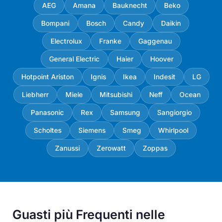
AEG
Amana
Bauknecht
Beko
Bompani
Bosch
Candy
Daikin
Electrolux
Franke
Gaggenau
General Electric
Haier
Hoover
Hotpoint Ariston
Ignis
Ikea
Indesit
LG
Liebherr
Miele
Mitsubishi
Neff
Ocean
Panasonic
Rex
Samsung
Sangiorgio
Scholtes
Siemens
Smeg
Whirlpool
Zanussi
Zerowatt
Zoppas
Guasti più Frequenti nelle