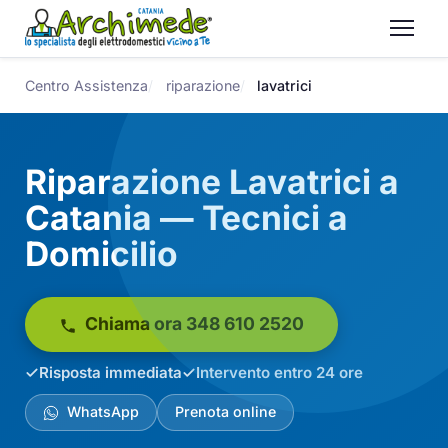
Centro Assistenza
riparazione
lavatrici
Riparazione Lavatrici a
Catania — Tecnici a
Domicilio
Chiama ora 348 610 2520
Risposta immediata
Intervento entro 24 ore
WhatsApp
Prenota online