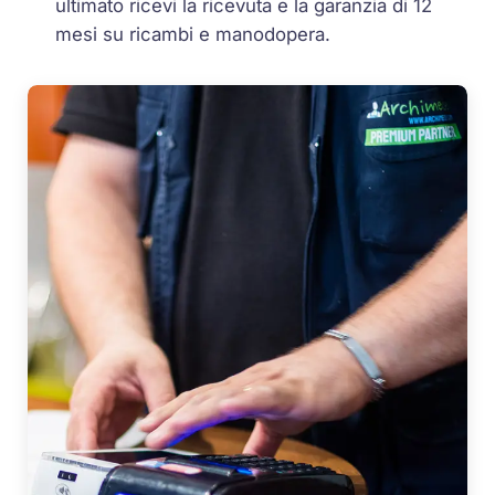
ultimato ricevi la ricevuta e la garanzia di 12
mesi su ricambi e manodopera.