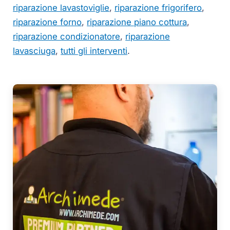
riparazione lavastoviglie
,
riparazione frigorifero
,
riparazione forno
,
riparazione piano cottura
,
riparazione condizionatore
,
riparazione
lavasciuga
,
tutti gli interventi
.