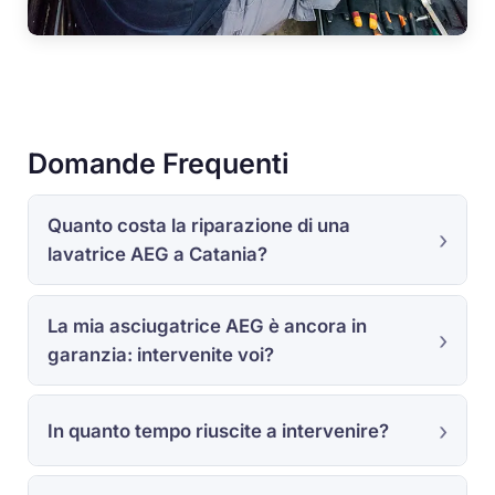
Domande Frequenti
Quanto costa la riparazione di una
lavatrice AEG a Catania?
La mia asciugatrice AEG è ancora in
garanzia: intervenite voi?
In quanto tempo riuscite a intervenire?