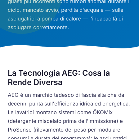
guasti più ricorrenti sono rumori anomali durante il
ciclo, mancato avvio, perdita d'acqua e — sulle
asciugatrici a pompa di calore — l'incapacità di
asciugare correttamente.
La Tecnologia AEG: Cosa la
Rende Diversa
AEG è un marchio tedesco di fascia alta che da
decenni punta sull'efficienza idrica ed energetica.
Le lavatrici montano sistemi come ÖKOMix
(detergente miscelato prima dell'immissione) e
ProSense (rilevamento del peso per modulare
consumi e durata del programma); le asciugatrici