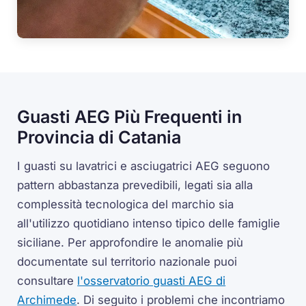
Guasti AEG Più Frequenti in
Provincia di Catania
I guasti su lavatrici e asciugatrici AEG seguono
pattern abbastanza prevedibili, legati sia alla
complessità tecnologica del marchio sia
all'utilizzo quotidiano intenso tipico delle famiglie
siciliane. Per approfondire le anomalie più
documentate sul territorio nazionale puoi
consultare
l'osservatorio guasti AEG di
Archimede
. Di seguito i problemi che incontriamo