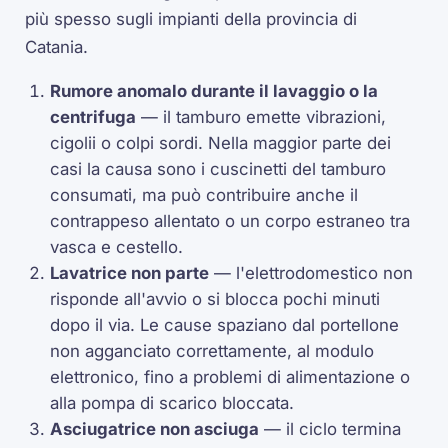
più spesso sugli impianti della provincia di
Catania.
Rumore anomalo durante il lavaggio o la
centrifuga
— il tamburo emette vibrazioni,
cigolii o colpi sordi. Nella maggior parte dei
casi la causa sono i cuscinetti del tamburo
consumati, ma può contribuire anche il
contrappeso allentato o un corpo estraneo tra
vasca e cestello.
Lavatrice non parte
— l'elettrodomestico non
risponde all'avvio o si blocca pochi minuti
dopo il via. Le cause spaziano dal portellone
non agganciato correttamente, al modulo
elettronico, fino a problemi di alimentazione o
alla pompa di scarico bloccata.
Asciugatrice non asciuga
— il ciclo termina