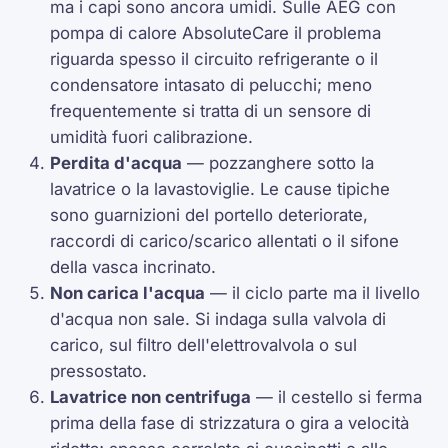
ma i capi sono ancora umidi. Sulle AEG con
pompa di calore AbsoluteCare il problema
riguarda spesso il circuito refrigerante o il
condensatore intasato di pelucchi; meno
frequentemente si tratta di un sensore di
umidità fuori calibrazione.
Perdita d'acqua
— pozzanghere sotto la
lavatrice o la lavastoviglie. Le cause tipiche
sono guarnizioni del portello deteriorate,
raccordi di carico/scarico allentati o il sifone
della vasca incrinato.
Non carica l'acqua
— il ciclo parte ma il livello
d'acqua non sale. Si indaga sulla valvola di
carico, sul filtro dell'elettrovalvola o sul
pressostato.
Lavatrice non centrifuga
— il cestello si ferma
prima della fase di strizzatura o gira a velocità