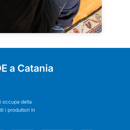
DE a Catania
i occupa della
i i produttori in