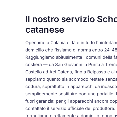
Il nostro servizio Sch
catanese
Operiamo a Catania città e in tutto l'hinterla
domicilio che fissiamo di norma entro 24-48
Raggiungiamo abitualmente i comuni della 
costiera — da San Giovanni la Punta a Treme
Castello ad Aci Catena, fino a Belpasso e ai 
sappiamo quanto sia scomodo restare senza
cottura, soprattutto in apparecchi da incas
semplicemente sostituire con uno portatile.
fuori garanzia: per gli apparecchi ancora co
contattato il servizio ufficiale del produttore.
formuliamo direttamente a domicilio, dopo av