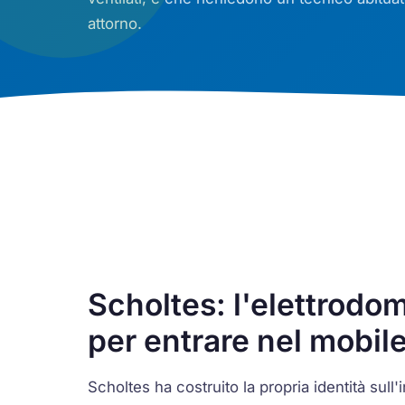
attorno.
Scholtes: l'elettrodo
per entrare nel mobil
Scholtes ha costruito la propria identità sul