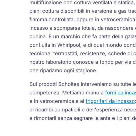
multifunzione con cottura ventilata e statica,
piani cottura disponibili in versione a gas tra
fiamma controllata, oppure in vetroceramica r
incasso a scomparsa totale, da nascondere di
cucina. È un marchio che fa parte della galas
confluita in Whirlpool, e di quel mondo cond
tecniche: termostati, resistenze, schede di c
nostro laboratorio conosce a fondo per via de
che ripariamo ogni stagione.
Sui prodotti Scholtes interveniamo su tutte l
competenza. Mettiamo mano a
forni da inc
e in vetroceramica e ai
frigoriferi da incasso
di ricambi compatibili e dell'esperienza neces
e rimontarli senza segnare le ante e i piani d