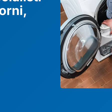
orni,