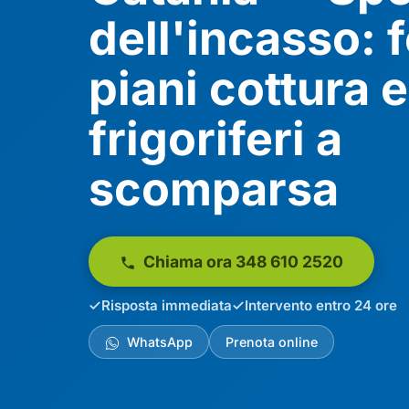
dell'incasso: f
piani cottura e
frigoriferi a
scomparsa
Chiama ora 348 610 2520
Risposta immediata
Intervento entro 24 ore
WhatsApp
Prenota online