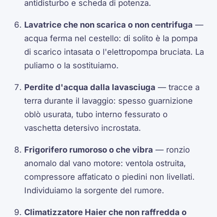
antidisturbo e scheda di potenza.
Lavatrice che non scarica o non centrifuga
—
acqua ferma nel cestello: di solito è la pompa
di scarico intasata o l'elettropompa bruciata. La
puliamo o la sostituiamo.
Perdite d'acqua dalla lavasciuga
— tracce a
terra durante il lavaggio: spesso guarnizione
oblò usurata, tubo interno fessurato o
vaschetta detersivo incrostata.
Frigorifero rumoroso o che vibra
— ronzio
anomalo dal vano motore: ventola ostruita,
compressore affaticato o piedini non livellati.
Individuiamo la sorgente del rumore.
Climatizzatore Haier che non raffredda o