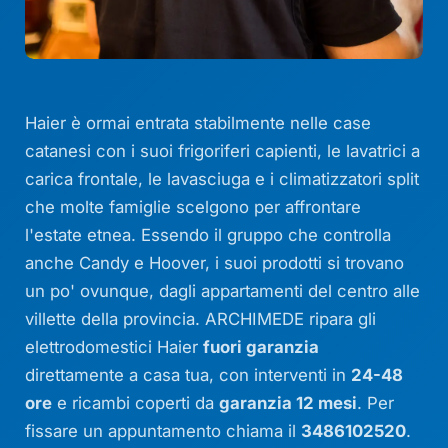
Haier è ormai entrata stabilmente nelle case
catanesi con i suoi frigoriferi capienti, le lavatrici a
carica frontale, le lavasciuga e i climatizzatori split
che molte famiglie scelgono per affrontare
l'estate etnea. Essendo il gruppo che controlla
anche Candy e Hoover, i suoi prodotti si trovano
un po' ovunque, dagli appartamenti del centro alle
villette della provincia. ARCHIMEDE ripara gli
elettrodomestici Haier
fuori garanzia
direttamente a casa tua, con interventi in
24-48
ore
e ricambi coperti da
garanzia 12 mesi
. Per
fissare un appuntamento chiama il
3486102520
.