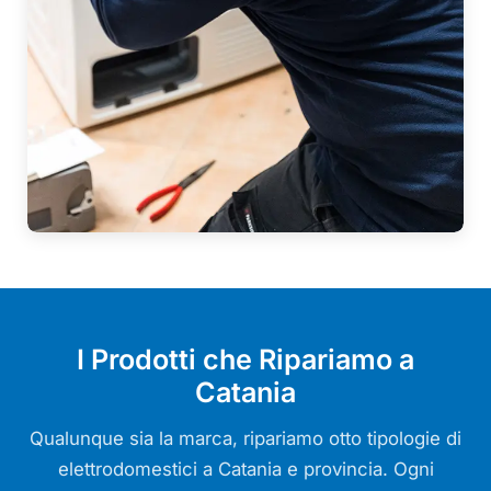
I Prodotti che Ripariamo a
Catania
Qualunque sia la marca, ripariamo otto tipologie di
elettrodomestici a Catania e provincia. Ogni