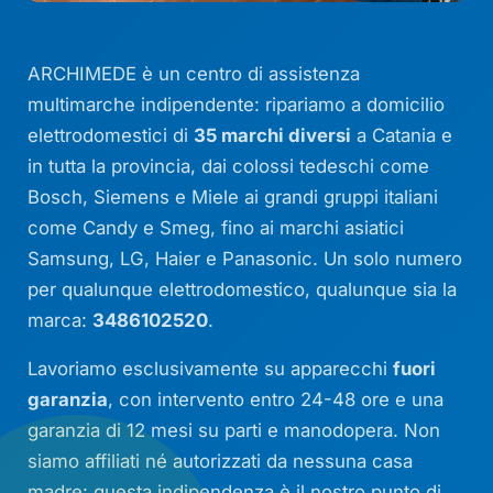
ARCHIMEDE è un centro di assistenza
multimarche indipendente: ripariamo a domicilio
elettrodomestici di
35 marchi diversi
a Catania e
in tutta la provincia, dai colossi tedeschi come
Bosch, Siemens e Miele ai grandi gruppi italiani
come Candy e Smeg, fino ai marchi asiatici
Samsung, LG, Haier e Panasonic. Un solo numero
per qualunque elettrodomestico, qualunque sia la
marca:
3486102520
.
Lavoriamo esclusivamente su apparecchi
fuori
garanzia
, con intervento entro 24-48 ore e una
garanzia di 12 mesi su parti e manodopera. Non
siamo affiliati né autorizzati da nessuna casa
madre: questa indipendenza è il nostro punto di