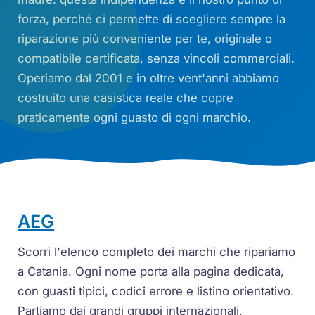
forza, perché ci permette di scegliere sempre la
riparazione più conveniente per te, originale o
compatibile certificata, senza vincoli commerciali.
Operiamo dal 2001 e in oltre vent'anni abbiamo
costruito una casistica reale che copre
praticamente ogni guasto di ogni marchio.
AEG
Scorri l'elenco completo dei marchi che ripariamo
a Catania. Ogni nome porta alla pagina dedicata,
con guasti tipici, codici errore e listino orientativo.
Partiamo dai grandi gruppi internazionali.