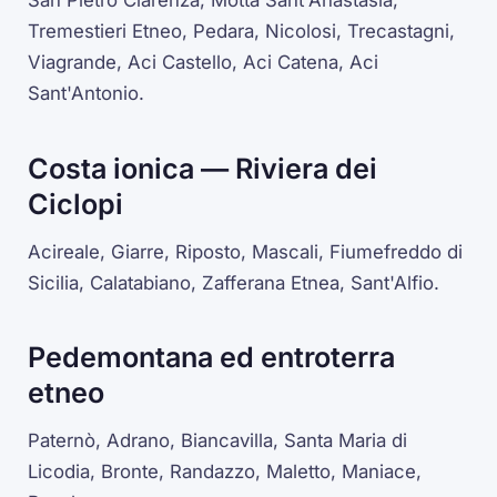
San Pietro Clarenza, Motta Sant'Anastasia,
Tremestieri Etneo, Pedara, Nicolosi, Trecastagni,
Viagrande, Aci Castello, Aci Catena, Aci
Sant'Antonio.
Costa ionica — Riviera dei
Ciclopi
Acireale, Giarre, Riposto, Mascali, Fiumefreddo di
Sicilia, Calatabiano, Zafferana Etnea, Sant'Alfio.
Pedemontana ed entroterra
etneo
Paternò, Adrano, Biancavilla, Santa Maria di
Licodia, Bronte, Randazzo, Maletto, Maniace,