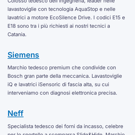
Colosso tedesco dell'ingegneria, leader nelle
lavastoviglie con tecnologia AquaStop e nelle
lavatrici a motore EcoSilence Drive. I codici E15 e
E18 sono tra i più richiesti ai nostri tecnici a
Catania.
Siemens
Marchio tedesco premium che condivide con
Bosch gran parte della meccanica. Lavastoviglie
iQ e lavatrici iSensoric di fascia alta, su cui
interveniamo con diagnosi elettronica precisa.
Neff
Specialista tedesco dei forni da incasso, celebre
per lo sportello a scomparsa Slide&Hide. Marchio