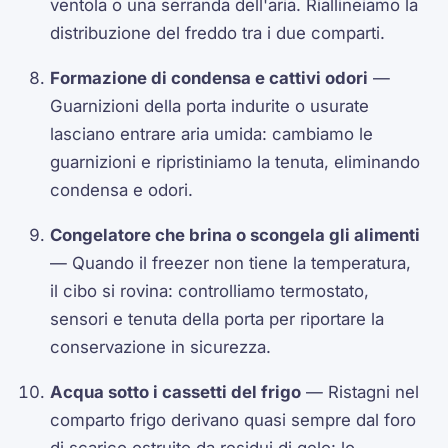
ventola o una serranda dell'aria. Riallineiamo la
distribuzione del freddo tra i due comparti.
Formazione di condensa e cattivi odori
—
Guarnizioni della porta indurite o usurate
lasciano entrare aria umida: cambiamo le
guarnizioni e ripristiniamo la tenuta, eliminando
condensa e odori.
Congelatore che brina o scongela gli alimenti
— Quando il freezer non tiene la temperatura,
il cibo si rovina: controlliamo termostato,
sensori e tenuta della porta per riportare la
conservazione in sicurezza.
Acqua sotto i cassetti del frigo
— Ristagni nel
comparto frigo derivano quasi sempre dal foro
di scarico ostruito da residui di gelo: lo