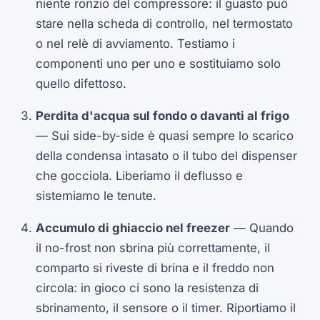
niente ronzio del compressore: il guasto può
stare nella scheda di controllo, nel termostato
o nel relè di avviamento. Testiamo i
componenti uno per uno e sostituiamo solo
quello difettoso.
Perdita d'acqua sul fondo o davanti al frigo
— Sui side-by-side è quasi sempre lo scarico
della condensa intasato o il tubo del dispenser
che gocciola. Liberiamo il deflusso e
sistemiamo le tenute.
Accumulo di ghiaccio nel freezer
— Quando
il no-frost non sbrina più correttamente, il
comparto si riveste di brina e il freddo non
circola: in gioco ci sono la resistenza di
sbrinamento, il sensore o il timer. Riportiamo il