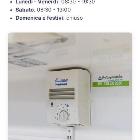
Lunedì - Venerdì
: 08:30 - 19:30
Sabato
: 08:30 - 13:00
Domenica e festivi
: chiuso