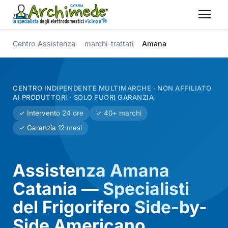
Centro Assistenza
marchi-trattati
Amana
CENTRO INDIPENDENTE MULTIMARCHE · NON AFFILIATO
AI PRODUTTORI · SOLO FUORI GARANZIA
✓ Intervento 24 ore
✓ 40+ marchi
✓ Garanzia 12 mesi
Assistenza Amana
Catania — Specialisti
del Frigorifero Side-by-
Side Americano