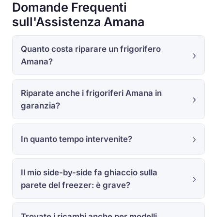
Domande Frequenti
sull'Assistenza Amana
Quanto costa riparare un frigorifero
Amana?
Riparate anche i frigoriferi Amana in
garanzia?
In quanto tempo intervenite?
Il mio side-by-side fa ghiaccio sulla
parete del freezer: è grave?
Trovate i ricambi anche per modelli