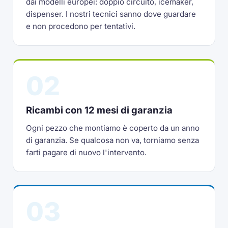
dai modelli europei: doppio circuito, icemaker,
dispenser. I nostri tecnici sanno dove guardare
e non procedono per tentativi.
02
Ricambi con 12 mesi di garanzia
Ogni pezzo che montiamo è coperto da un anno
di garanzia. Se qualcosa non va, torniamo senza
farti pagare di nuovo l'intervento.
03