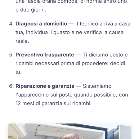
una fascia oraria comoda, di norma entro uno
o due giorni.
Diagnosi a domicilio
— Il tecnico arriva a casa
tua, individua il guasto e ne verifica la causa
reale.
Preventivo trasparente
— Ti diciamo costo e
ricambi necessari prima di procedere: decidi
tu.
Riparazione e garanzia
— Sistemiamo
l'apparecchio sul posto quando possibile, con
12 mesi di garanzia sui ricambi.