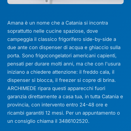
Amana è un nome che a Catania si incontra
soprattutto nelle cucine spaziose, dove
campeggia il classico frigorifero side-by-side a
due ante con dispenser di acqua e ghiaccio sulla
porta. Sono frigocongelatori americani capienti,
pensati per durare molti anni, ma che con l'usura
iniziano a chiedere attenzione: il freddo cala, il
dispenser si blocca, il freezer si copre di brina.
ARCHIMEDE ripara questi apparecchi fuori
garanzia direttamente a casa tua, in tutta Catania e
provincia, con intervento entro 24-48 ore e
ricambi garantiti 12 mesi. Per un appuntamento o
un consiglio chiama il 3486102520.