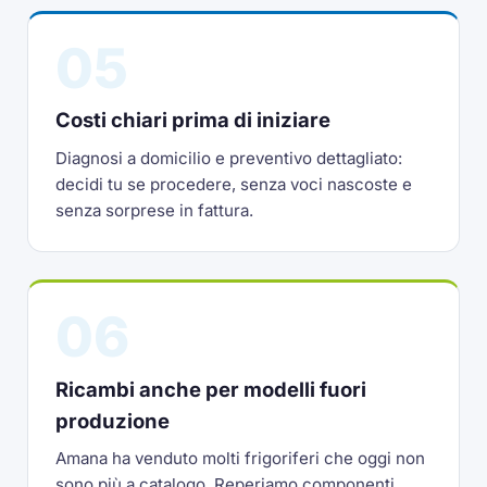
05
Costi chiari prima di iniziare
Diagnosi a domicilio e preventivo dettagliato:
decidi tu se procedere, senza voci nascoste e
senza sorprese in fattura.
06
Ricambi anche per modelli fuori
produzione
Amana ha venduto molti frigoriferi che oggi non
sono più a catalogo. Reperiamo componenti