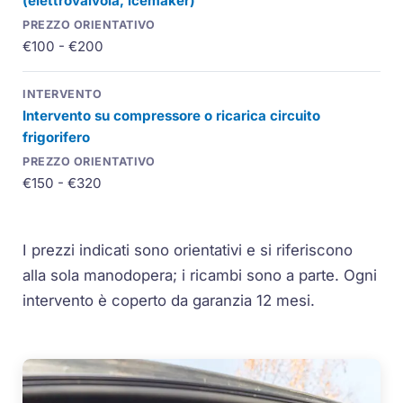
(elettrovalvola, icemaker)
€100 - €200
Intervento su compressore o ricarica circuito
frigorifero
€150 - €320
I prezzi indicati sono orientativi e si riferiscono
alla sola manodopera; i ricambi sono a parte. Ogni
intervento è coperto da garanzia 12 mesi.