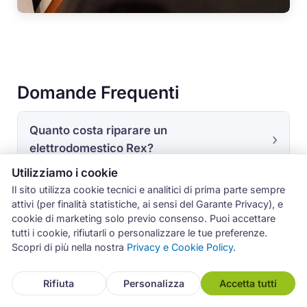
Domande Frequenti
Quanto costa riparare un
elettrodomestico Rex?
Utilizziamo i cookie
Il sito utilizza cookie tecnici e analitici di prima parte sempre
Riparate Rex anche se è in garanzia?
attivi (per finalità statistiche, ai sensi del Garante Privacy), e
cookie di marketing solo previo consenso. Puoi accettare
tutti i cookie, rifiutarli o personalizzare le tue preferenze.
In quanto tempo intervenite?
Scopri di più nella nostra
Privacy e Cookie Policy
.
Rifiuta
Personalizza
Accetta tutti
La mia lavastoviglie Rex non scarica