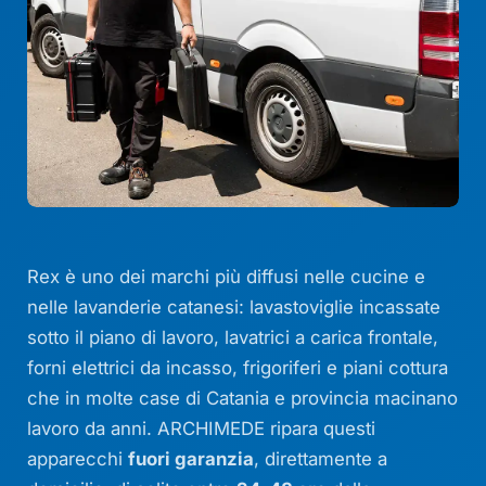
Rex è uno dei marchi più diffusi nelle cucine e
nelle lavanderie catanesi: lavastoviglie incassate
sotto il piano di lavoro, lavatrici a carica frontale,
forni elettrici da incasso, frigoriferi e piani cottura
che in molte case di Catania e provincia macinano
lavoro da anni. ARCHIMEDE ripara questi
apparecchi
fuori garanzia
, direttamente a