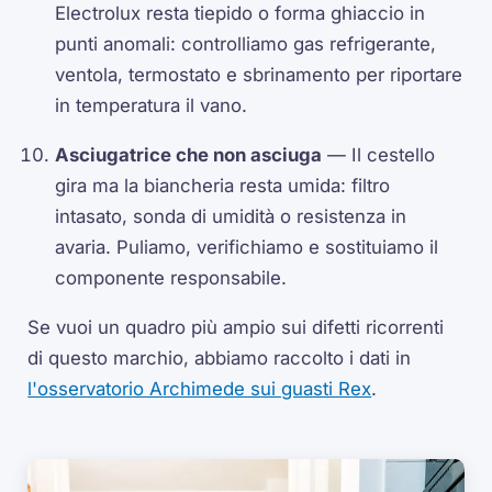
Electrolux resta tiepido o forma ghiaccio in
punti anomali: controlliamo gas refrigerante,
ventola, termostato e sbrinamento per riportare
in temperatura il vano.
Asciugatrice che non asciuga
— Il cestello
gira ma la biancheria resta umida: filtro
intasato, sonda di umidità o resistenza in
avaria. Puliamo, verifichiamo e sostituiamo il
componente responsabile.
Se vuoi un quadro più ampio sui difetti ricorrenti
di questo marchio, abbiamo raccolto i dati in
l'osservatorio Archimede sui guasti Rex
.