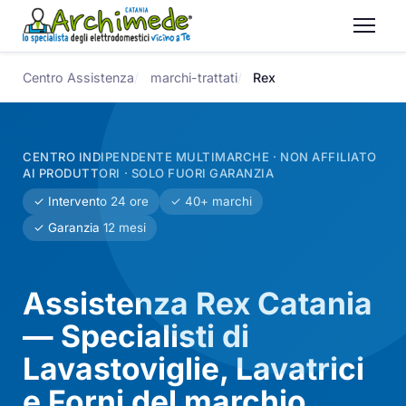
Centro Assistenza
marchi-trattati
Rex
CENTRO INDIPENDENTE MULTIMARCHE · NON AFFILIATO
AI PRODUTTORI · SOLO FUORI GARANZIA
✓ Intervento 24 ore
✓ 40+ marchi
✓ Garanzia 12 mesi
Assistenza Rex Catania
— Specialisti di
Lavastoviglie, Lavatrici
e Forni del marchio