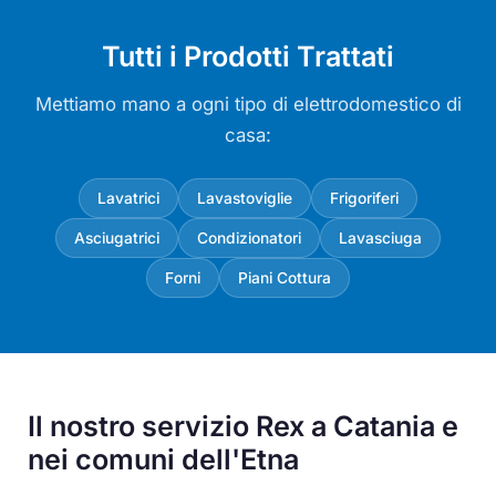
Tutti i Prodotti Trattati
Mettiamo mano a ogni tipo di elettrodomestico di
casa:
Lavatrici
Lavastoviglie
Frigoriferi
Asciugatrici
Condizionatori
Lavasciuga
Forni
Piani Cottura
Il nostro servizio Rex a Catania e
nei comuni dell'Etna