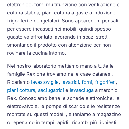
elettronico, forni multifunzione con ventilazione e
cottura statica, piani cottura a gas e a induzione,
frigoriferi e congelatori. Sono apparecchi pensati
per essere incassati nei mobili, quindi spesso il
guasto va affrontato lavorando in spazi stretti,
smontando il prodotto con attenzione per non
rovinare la cucina intorno.
Nel nostro laboratorio mettiamo mano a tutte le
famiglie Rex che troviamo nelle case catanesi.
Ripariamo
lavastoviglie
,
lavatrici
,
forni
,
frigoriferi
,
piani cottura
,
asciugatrici
e
lavasciuga
a marchio
Rex. Conosciamo bene le schede elettroniche, le
elettrovalvole, le pompe di scarico e le resistenze
montate su questi modelli, e teniamo a magazzino
o reperiamo in tempi rapidi i ricambi più richiesti.