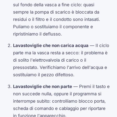
sul fondo della vasca a fine ciclo: quasi
sempre la pompa di scarico è bloccata da
residui o il filtro e il condotto sono intasati.
Puliamo o sostituiamo il componente e
ripristiniamo il deflusso.
Lavastoviglie che non carica acqua
— Il ciclo
parte ma la vasca resta a secco: il problema è
di solito l'elettrovalvola di carico o il
pressostato. Verifichiamo l'arrivo dell'acqua e
sostituiamo il pezzo difettoso.
Lavastoviglie che non parte
— Premi il tasto e
non succede nulla, oppure il programma si
interrompe subito: controlliamo blocco porta,
scheda di comando e cablaggio per riportare
in funzione l'apparecchio.