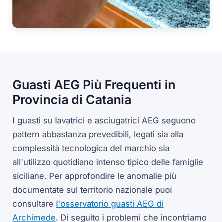
Guasti AEG Più Frequenti in
Provincia di Catania
I guasti su lavatrici e asciugatrici AEG seguono
pattern abbastanza prevedibili, legati sia alla
complessità tecnologica del marchio sia
all'utilizzo quotidiano intenso tipico delle famiglie
siciliane. Per approfondire le anomalie più
documentate sul territorio nazionale puoi
consultare
l'osservatorio guasti AEG di
Archimede
. Di seguito i problemi che incontriamo