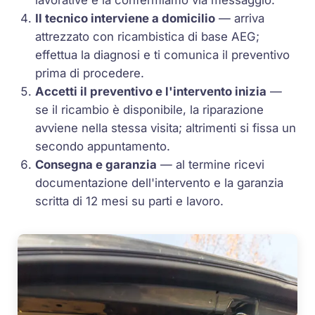
lavorative e la confermiamo via messaggio.
Il tecnico interviene a domicilio
— arriva
attrezzato con ricambistica di base AEG;
effettua la diagnosi e ti comunica il preventivo
prima di procedere.
Accetti il preventivo e l'intervento inizia
—
se il ricambio è disponibile, la riparazione
avviene nella stessa visita; altrimenti si fissa un
secondo appuntamento.
Consegna e garanzia
— al termine ricevi
documentazione dell'intervento e la garanzia
scritta di 12 mesi su parti e lavoro.