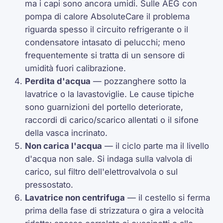
ma i capi sono ancora umidi. Sulle AEG con
pompa di calore AbsoluteCare il problema
riguarda spesso il circuito refrigerante o il
condensatore intasato di pelucchi; meno
frequentemente si tratta di un sensore di
umidità fuori calibrazione.
Perdita d'acqua
— pozzanghere sotto la
lavatrice o la lavastoviglie. Le cause tipiche
sono guarnizioni del portello deteriorate,
raccordi di carico/scarico allentati o il sifone
della vasca incrinato.
Non carica l'acqua
— il ciclo parte ma il livello
d'acqua non sale. Si indaga sulla valvola di
carico, sul filtro dell'elettrovalvola o sul
pressostato.
Lavatrice non centrifuga
— il cestello si ferma
prima della fase di strizzatura o gira a velocità