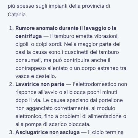
più spesso sugli impianti della provincia di
Catania.
Rumore anomalo durante il lavaggio o la
centrifuga
— il tamburo emette vibrazioni,
cigolii o colpi sordi. Nella maggior parte dei
casi la causa sono i cuscinetti del tamburo
consumati, ma può contribuire anche il
contrappeso allentato o un corpo estraneo tra
vasca e cestello.
Lavatrice non parte
— l'elettrodomestico non
risponde all'avvio o si blocca pochi minuti
dopo il via. Le cause spaziano dal portellone
non agganciato correttamente, al modulo
elettronico, fino a problemi di alimentazione o
alla pompa di scarico bloccata.
Asciugatrice non asciuga
— il ciclo termina