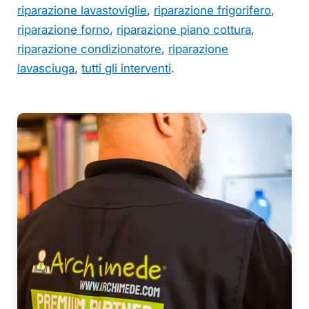
riparazione lavastoviglie
,
riparazione frigorifero
,
riparazione forno
,
riparazione piano cottura
,
riparazione condizionatore
,
riparazione
lavasciuga
,
tutti gli interventi
.