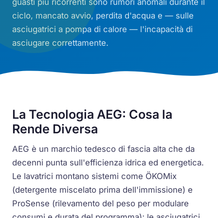
guasti più ricorrenti sono rumori anomali durante il
ciclo, mancato avvio, perdita d'acqua e — sulle
asciugatrici a pompa di calore — l'incapacità di
asciugare correttamente.
La Tecnologia AEG: Cosa la
Rende Diversa
AEG è un marchio tedesco di fascia alta che da
decenni punta sull'efficienza idrica ed energetica.
Le lavatrici montano sistemi come ÖKOMix
(detergente miscelato prima dell'immissione) e
ProSense (rilevamento del peso per modulare
consumi e durata del programma); le asciugatrici