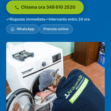
Chiama ora 348 610 2520
Risposta immediata
Intervento entro 24 ore
WhatsApp
Prenota online