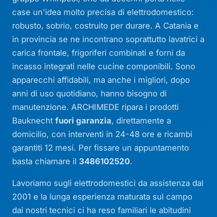
case un'idea molto precisa di elettrodomestico:
robusto, sobrio, costruito per durare. A Catania e
in provincia se ne incontrano soprattutto lavatrici a
carica frontale, frigoriferi combinati e forni da
incasso integrati nelle cucine componibili. Sono
apparecchi affidabili, ma anche i migliori, dopo
anni di uso quotidiano, hanno bisogno di
manutenzione. ARCHIMEDE ripara i prodotti
Bauknecht
fuori garanzia
, direttamente a
domicilio, con interventi in 24-48 ore e ricambi
garantiti 12 mesi. Per fissare un appuntamento
basta chiamare il
3486102520
.
Lavoriamo sugli elettrodomestici da assistenza dal
2001 e la lunga esperienza maturata sul campo
dai nostri tecnici ci ha reso familiari le abitudini