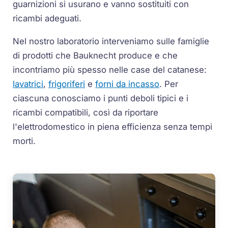
guarnizioni si usurano e vanno sostituiti con
ricambi adeguati.
Nel nostro laboratorio interveniamo sulle famiglie
di prodotti che Bauknecht produce e che
incontriamo più spesso nelle case del catanese:
lavatrici
,
frigoriferi
e
forni da incasso
. Per
ciascuna conosciamo i punti deboli tipici e i
ricambi compatibili, così da riportare
l'elettrodomestico in piena efficienza senza tempi
morti.