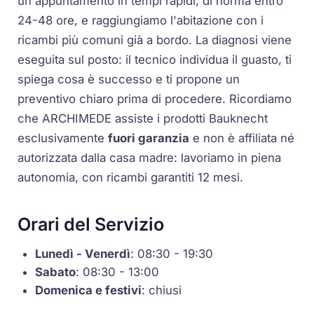
un appuntamento in tempi rapidi, di norma entro
24-48 ore, e raggiungiamo l'abitazione con i
ricambi più comuni già a bordo. La diagnosi viene
eseguita sul posto: il tecnico individua il guasto, ti
spiega cosa è successo e ti propone un
preventivo chiaro prima di procedere. Ricordiamo
che ARCHIMEDE assiste i prodotti Bauknecht
esclusivamente
fuori garanzia
e non è affiliata né
autorizzata dalla casa madre: lavoriamo in piena
autonomia, con ricambi garantiti 12 mesi.
Orari del Servizio
Lunedì - Venerdì
: 08:30 - 19:30
Sabato
: 08:30 - 13:00
Domenica e festivi
: chiusi