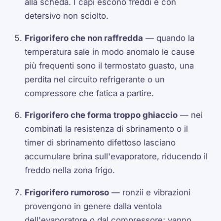
alla scheda. I capi escono freddi e con
detersivo non sciolto.
Frigorifero che non raffredda
— quando la
temperatura sale in modo anomalo le cause
più frequenti sono il termostato guasto, una
perdita nel circuito refrigerante o un
compressore che fatica a partire.
Frigorifero che forma troppo ghiaccio
— nei
combinati la resistenza di sbrinamento o il
timer di sbrinamento difettoso lasciano
accumulare brina sull'evaporatore, riducendo il
freddo nella zona frigo.
Frigorifero rumoroso
— ronzii e vibrazioni
provengono in genere dalla ventola
dell'evaporatore o dal compressore; vanno