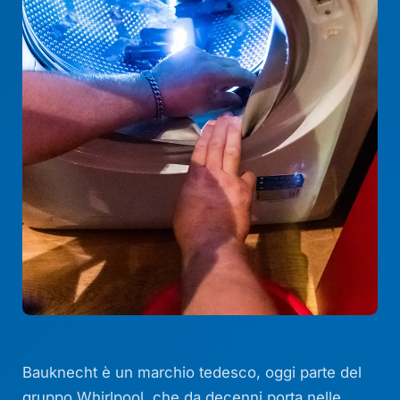
Bauknecht è un marchio tedesco, oggi parte del
gruppo Whirlpool, che da decenni porta nelle