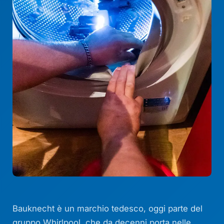
Bauknecht è un marchio tedesco, oggi parte del
gruppo Whirlpool, che da decenni porta nelle