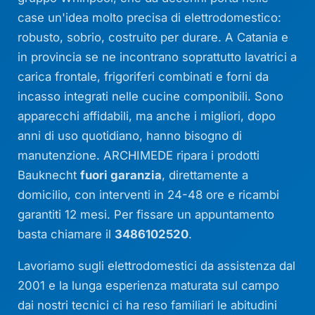
case un'idea molto precisa di elettrodomestico:
robusto, sobrio, costruito per durare. A Catania e
in provincia se ne incontrano soprattutto lavatrici a
carica frontale, frigoriferi combinati e forni da
incasso integrati nelle cucine componibili. Sono
apparecchi affidabili, ma anche i migliori, dopo
anni di uso quotidiano, hanno bisogno di
manutenzione. ARCHIMEDE ripara i prodotti
Bauknecht
fuori garanzia
, direttamente a
domicilio, con interventi in 24-48 ore e ricambi
garantiti 12 mesi. Per fissare un appuntamento
basta chiamare il
3486102520
.
Lavoriamo sugli elettrodomestici da assistenza dal
2001 e la lunga esperienza maturata sul campo
dai nostri tecnici ci ha reso familiari le abitudini