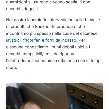
guarnizioni si usurano e vanno sostituiti con
ricambi adeguati.
Nel nostro laboratorio interveniamo sulle famiglie
di prodotti che Bauknecht produce e che
incontriamo più spesso nelle case del catanese:
lavatrici
,
frigoriferi
e
forni da incasso
. Per
ciascuna conosciamo i punti deboli tipici e i
ricambi compatibili, così da riportare
l'elettrodomestico in piena efficienza senza tempi
morti.