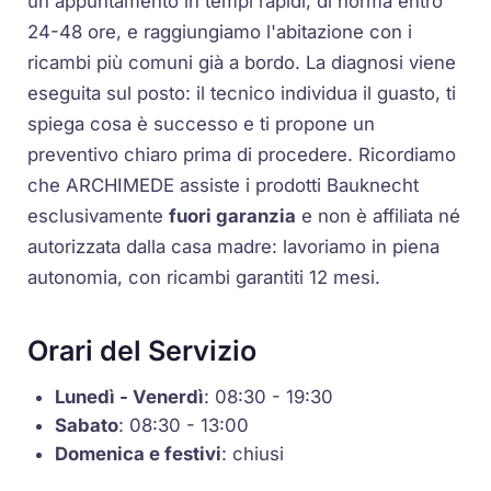
un appuntamento in tempi rapidi, di norma entro
24-48 ore, e raggiungiamo l'abitazione con i
ricambi più comuni già a bordo. La diagnosi viene
eseguita sul posto: il tecnico individua il guasto, ti
spiega cosa è successo e ti propone un
preventivo chiaro prima di procedere. Ricordiamo
che ARCHIMEDE assiste i prodotti Bauknecht
esclusivamente
fuori garanzia
e non è affiliata né
autorizzata dalla casa madre: lavoriamo in piena
autonomia, con ricambi garantiti 12 mesi.
Orari del Servizio
Lunedì - Venerdì
: 08:30 - 19:30
Sabato
: 08:30 - 13:00
Domenica e festivi
: chiusi