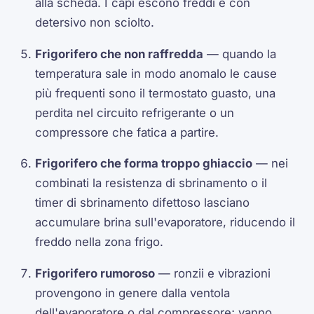
alla scheda. I capi escono freddi e con
detersivo non sciolto.
Frigorifero che non raffredda
— quando la
temperatura sale in modo anomalo le cause
più frequenti sono il termostato guasto, una
perdita nel circuito refrigerante o un
compressore che fatica a partire.
Frigorifero che forma troppo ghiaccio
— nei
combinati la resistenza di sbrinamento o il
timer di sbrinamento difettoso lasciano
accumulare brina sull'evaporatore, riducendo il
freddo nella zona frigo.
Frigorifero rumoroso
— ronzii e vibrazioni
provengono in genere dalla ventola
dell'evaporatore o dal compressore; vanno