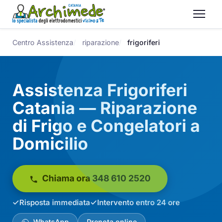
Centro Assistenza
riparazione
frigoriferi
Assistenza Frigoriferi
Catania — Riparazione
di Frigo e Congelatori a
Domicilio
Chiama ora 348 610 2520
Risposta immediata
Intervento entro 24 ore
WhatsApp
Prenota online