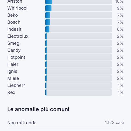
Ariston
10%
Whirlpool
9%
Beko
7%
Bosch
7%
Indesit
6%
Electrolux
2%
Smeg
2%
Candy
2%
Hotpoint
2%
Haier
2%
Ignis
2%
Miele
2%
Liebherr
1%
Rex
1%
Le anomalie più comuni
Non raffredda
1.123 casi