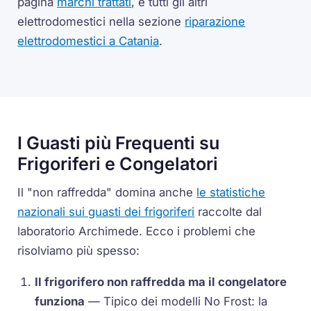
pagina
marchi trattati
, e tutti gli altri
elettrodomestici nella sezione
riparazione
elettrodomestici a Catania
.
I Guasti più Frequenti su
Frigoriferi e Congelatori
Il "non raffredda" domina anche
le statistiche
nazionali sui guasti dei frigoriferi
raccolte dal
laboratorio Archimede. Ecco i problemi che
risolviamo più spesso:
Il frigorifero non raffredda ma il congelatore
funziona
— Tipico dei modelli No Frost: la