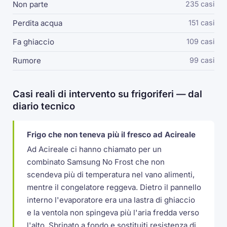
Non parte
235 casi
Perdita acqua
151 casi
Fa ghiaccio
109 casi
Rumore
99 casi
Casi reali di intervento su frigoriferi — dal
diario tecnico
Frigo che non teneva più il fresco ad Acireale
Ad Acireale ci hanno chiamato per un
combinato Samsung No Frost che non
scendeva più di temperatura nel vano alimenti,
mentre il congelatore reggeva. Dietro il pannello
interno l'evaporatore era una lastra di ghiaccio
e la ventola non spingeva più l'aria fredda verso
l'alto. Sbrinato a fondo e sostituiti resistenza di