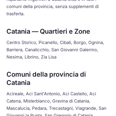
comuni della provincia, senza supplementi di
trasferta.
Catania — Quartieri e Zone
Centro Storico, Picanello, Cibali, Borgo, Ognina,
Barriera, Canalicchio, San Giovanni Galermo,
Nesima, Librino, Zia Lisa
Comuni della provincia di
Catania
Acireale, Aci Sant'Antonio, Aci Castello, Aci
Catena, Misterbianco, Gravina di Catania,
Mascalucia, Pedara, Trecastagni, Viagrande, San
Giovanni la Punta, San Gregorio di Catania,