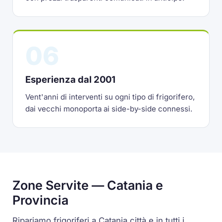
06
Esperienza dal 2001
Vent'anni di interventi su ogni tipo di frigorifero,
dai vecchi monoporta ai side-by-side connessi.
Zone Servite — Catania e
Provincia
Ripariamo frigoriferi a Catania città e in tutti i