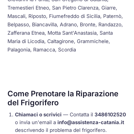
Tremestieri Etneo, San Pietro Clarenza, Giarre,
Mascali, Riposto, Fiumefreddo di Sicilia, Paternò,
Belpasso, Biancavilla, Adrano, Bronte, Randazzo,
Zafferana Etnea, Motta Sant'Anastasia, Santa
Maria di Licodia, Caltagirone, Grammichele,
Palagonia, Ramacca, Scordia
Come Prenotare la Riparazione
del Frigorifero
Chiamaci o scrivici
— Contatta il
3486102520
o invia un'email a
info@assistenza-catania.it
descrivendo il problema del frigorifero.