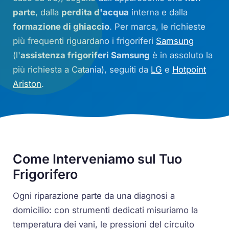
parte
, dalla
perdita d'acqua
interna e dalla
formazione di ghiaccio
. Per marca, le richieste
più frequenti riguardano i frigoriferi
Samsung
(l'
assistenza frigoriferi Samsung
è in assoluto la
più richiesta a Catania), seguiti da
LG
e
Hotpoint
Ariston
.
Come Interveniamo sul Tuo
Frigorifero
Ogni riparazione parte da una diagnosi a
domicilio: con strumenti dedicati misuriamo la
temperatura dei vani, le pressioni del circuito