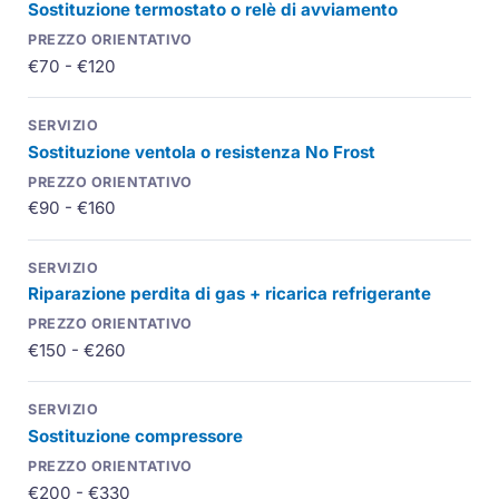
Sostituzione termostato o relè di avviamento
€70 - €120
Sostituzione ventola o resistenza No Frost
€90 - €160
Riparazione perdita di gas + ricarica refrigerante
€150 - €260
Sostituzione compressore
€200 - €330