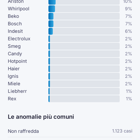
Ariston
10%
Whirlpool
9%
Beko
7%
Bosch
7%
Indesit
6%
Electrolux
2%
Smeg
2%
Candy
2%
Hotpoint
2%
Haier
2%
Ignis
2%
Miele
2%
Liebherr
1%
Rex
1%
Le anomalie più comuni
Non raffredda
1.123 casi