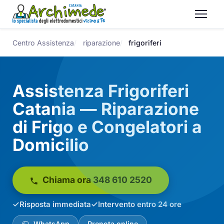
Centro Assistenza
riparazione
frigoriferi
Assistenza Frigoriferi
Catania — Riparazione
di Frigo e Congelatori a
Domicilio
Chiama ora 348 610 2520
Risposta immediata
Intervento entro 24 ore
WhatsApp
Prenota online