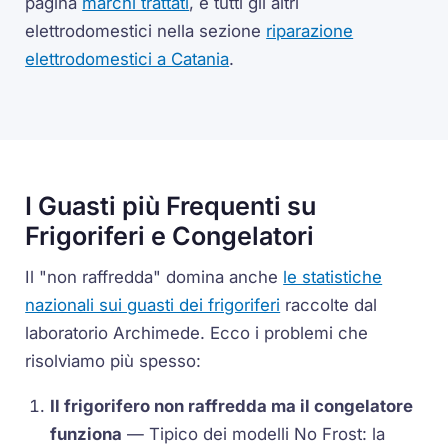
pagina
marchi trattati
, e tutti gli altri
elettrodomestici nella sezione
riparazione
elettrodomestici a Catania
.
I Guasti più Frequenti su
Frigoriferi e Congelatori
Il "non raffredda" domina anche
le statistiche
nazionali sui guasti dei frigoriferi
raccolte dal
laboratorio Archimede. Ecco i problemi che
risolviamo più spesso:
Il frigorifero non raffredda ma il congelatore
funziona
— Tipico dei modelli No Frost: la