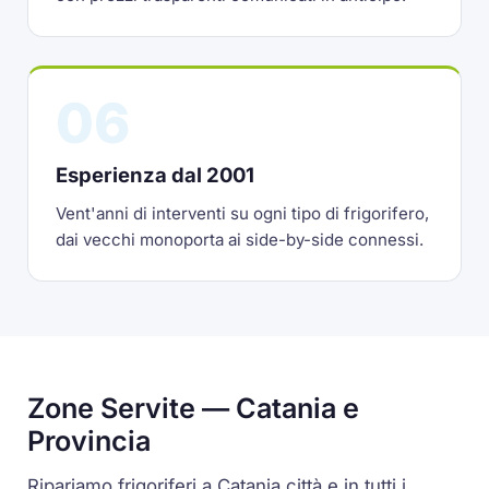
06
Esperienza dal 2001
Vent'anni di interventi su ogni tipo di frigorifero,
dai vecchi monoporta ai side-by-side connessi.
Zone Servite — Catania e
Provincia
Ripariamo frigoriferi a Catania città e in tutti i