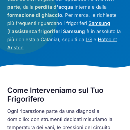
parte
, dalla
perdita d'acqua
interna e dalla
formazione di ghiaccio
. Per marca, le richieste
più frequenti riguardano i frigoriferi
Samsung
(l'
assistenza frigoriferi Samsung
è in assoluto la
più richiesta a Catania), seguiti da
LG
e
Hotpoint
Ariston
.
Come Interveniamo sul Tuo
Frigorifero
Ogni riparazione parte da una diagnosi a
domicilio: con strumenti dedicati misuriamo la
temperatura dei vani, le pressioni del circuito