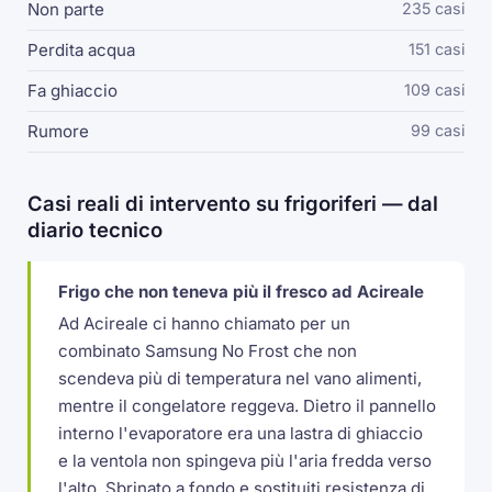
Non parte
235 casi
Perdita acqua
151 casi
Fa ghiaccio
109 casi
Rumore
99 casi
Casi reali di intervento su frigoriferi — dal
diario tecnico
Frigo che non teneva più il fresco ad Acireale
Ad Acireale ci hanno chiamato per un
combinato Samsung No Frost che non
scendeva più di temperatura nel vano alimenti,
mentre il congelatore reggeva. Dietro il pannello
interno l'evaporatore era una lastra di ghiaccio
e la ventola non spingeva più l'aria fredda verso
l'alto. Sbrinato a fondo e sostituiti resistenza di