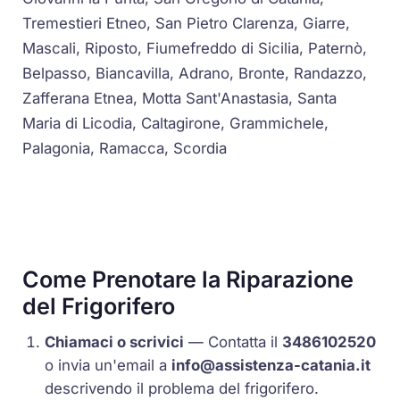
Tremestieri Etneo, San Pietro Clarenza, Giarre,
Mascali, Riposto, Fiumefreddo di Sicilia, Paternò,
Belpasso, Biancavilla, Adrano, Bronte, Randazzo,
Zafferana Etnea, Motta Sant'Anastasia, Santa
Maria di Licodia, Caltagirone, Grammichele,
Palagonia, Ramacca, Scordia
Come Prenotare la Riparazione
del Frigorifero
Chiamaci o scrivici
— Contatta il
3486102520
o invia un'email a
info@assistenza-catania.it
descrivendo il problema del frigorifero.