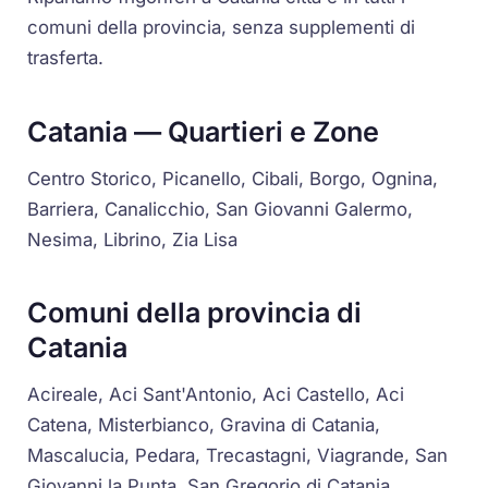
comuni della provincia, senza supplementi di
trasferta.
Catania — Quartieri e Zone
Centro Storico, Picanello, Cibali, Borgo, Ognina,
Barriera, Canalicchio, San Giovanni Galermo,
Nesima, Librino, Zia Lisa
Comuni della provincia di
Catania
Acireale, Aci Sant'Antonio, Aci Castello, Aci
Catena, Misterbianco, Gravina di Catania,
Mascalucia, Pedara, Trecastagni, Viagrande, San
Giovanni la Punta, San Gregorio di Catania,