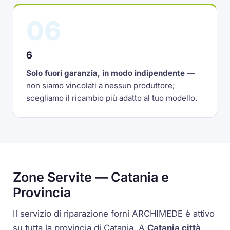
06
6
Solo fuori garanzia, in modo indipendente
—
non siamo vincolati a nessun produttore;
scegliamo il ricambio più adatto al tuo modello.
Zone Servite — Catania e
Provincia
Il servizio di riparazione forni ARCHIMEDE è attivo
su tutta la provincia di Catania. A
Catania città