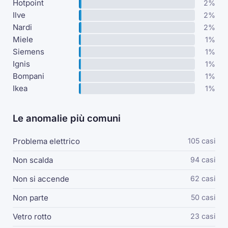
Hotpoint
2%
Ilve
2%
Nardi
2%
Miele
1%
Siemens
1%
Ignis
1%
Bompani
1%
Ikea
1%
Le anomalie più comuni
Problema elettrico
105 casi
Non scalda
94 casi
Non si accende
62 casi
Non parte
50 casi
Vetro rotto
23 casi