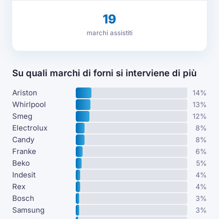
19
marchi assistiti
Su quali marchi di forni si interviene di più
Ariston
14%
Whirlpool
13%
Smeg
12%
Electrolux
8%
Candy
8%
Franke
6%
Beko
5%
Indesit
4%
Rex
4%
Bosch
3%
Samsung
3%