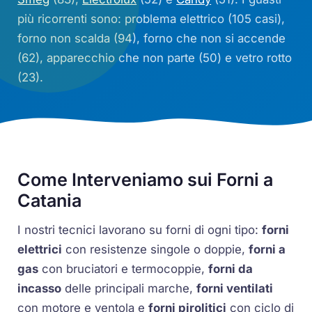
più ricorrenti sono: problema elettrico (105 casi),
forno non scalda (94), forno che non si accende
(62), apparecchio che non parte (50) e vetro rotto
(23).
Come Interveniamo sui Forni a
Catania
I nostri tecnici lavorano su forni di ogni tipo:
forni
elettrici
con resistenze singole o doppie,
forni a
gas
con bruciatori e termocoppie,
forni da
incasso
delle principali marche,
forni ventilati
con motore e ventola e
forni pirolitici
con ciclo di