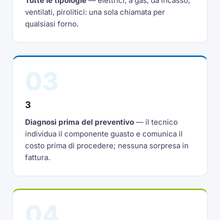
Tutte le tipologie
— elettrici, a gas, da incasso,
ventilati, pirolitici: una sola chiamata per
qualsiasi forno.
03
3
Diagnosi prima del preventivo
— il tecnico
individua il componente guasto e comunica il
costo prima di procedere; nessuna sorpresa in
fattura.
04