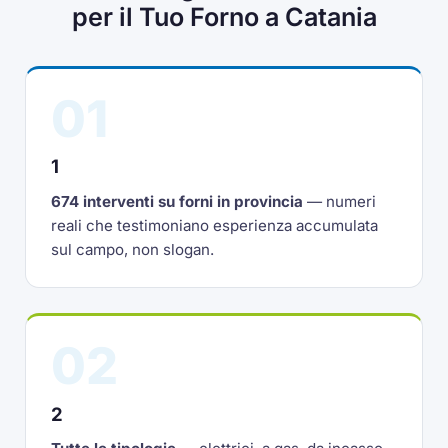
per il Tuo Forno a Catania
01
1
674 interventi su forni in provincia
— numeri
reali che testimoniano esperienza accumulata
sul campo, non slogan.
02
2