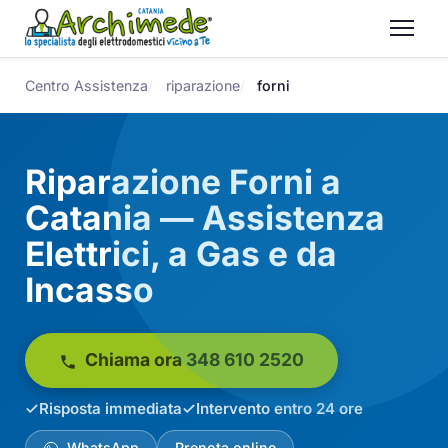
Centro Assistenza
riparazione
forni
Riparazione Forni a
Catania — Assistenza
Elettrici, a Gas e da
Incasso
Chiama ora 348 610 2520
Risposta immediata
Intervento entro 24 ore
WhatsApp
Prenota online