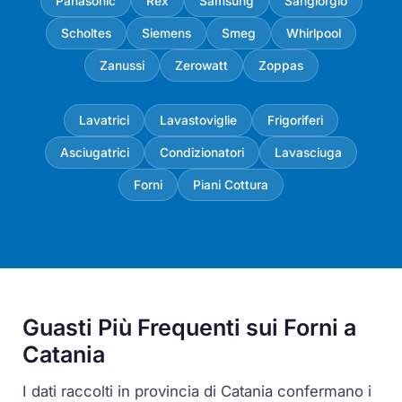
Panasonic
Rex
Samsung
Sangiorgio
Scholtes
Siemens
Smeg
Whirlpool
Zanussi
Zerowatt
Zoppas
Lavatrici
Lavastoviglie
Frigoriferi
Asciugatrici
Condizionatori
Lavasciuga
Forni
Piani Cottura
Guasti Più Frequenti sui Forni a
Catania
I dati raccolti in provincia di Catania confermano i