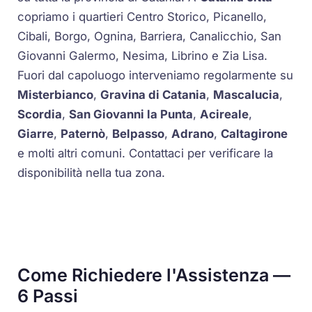
copriamo i quartieri Centro Storico, Picanello,
Cibali, Borgo, Ognina, Barriera, Canalicchio, San
Giovanni Galermo, Nesima, Librino e Zia Lisa.
Fuori dal capoluogo interveniamo regolarmente su
Misterbianco
,
Gravina di Catania
,
Mascalucia
,
Scordia
,
San Giovanni la Punta
,
Acireale
,
Giarre
,
Paternò
,
Belpasso
,
Adrano
,
Caltagirone
e molti altri comuni. Contattaci per verificare la
disponibilità nella tua zona.
Come Richiedere l'Assistenza —
6 Passi