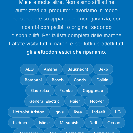
Miele
e molte altre. Non siamo affiliati né
autorizzati dai produttori: lavoriamo in modo
indipendente su apparecchi fuori garanzia, con
ricambi compatibili o originali secondo
disponibilità. Per la lista completa delle marche
trattate visita
tutti i marchi
e per tutti i prodotti
tutti
gli elettrodomestici che ripariamo
.
AEG
Amana
Bauknecht
Beko
Bompani
Bosch
Candy
Daikin
Electrolux
Franke
Gaggenau
General Electric
Haier
Hoover
Hotpoint Ariston
Ignis
Ikea
Indesit
LG
Liebherr
Miele
Mitsubishi
Neff
Ocean