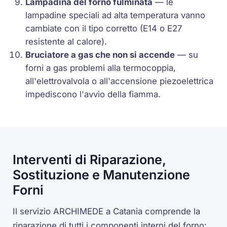
Lampadina del forno fulminata
— le
lampadine speciali ad alta temperatura vanno
cambiate con il tipo corretto (E14 o E27
resistente al calore).
Bruciatore a gas che non si accende
— su
forni a gas problemi alla termocoppia,
all'elettrovalvola o all'accensione piezoelettrica
impediscono l'avvio della fiamma.
Interventi di Riparazione,
Sostituzione e Manutenzione
Forni
Il servizio ARCHIMEDE a Catania comprende la
riparazione di tutti i componenti interni del forno: