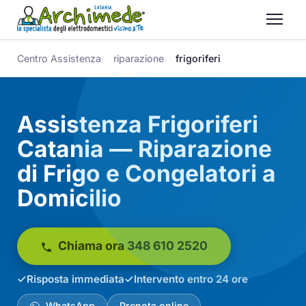
Centro Assistenza
riparazione
frigoriferi
Assistenza Frigoriferi
Catania — Riparazione
di Frigo e Congelatori a
Domicilio
Chiama ora 348 610 2520
Risposta immediata
Intervento entro 24 ore
WhatsApp
Prenota online