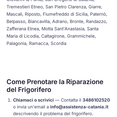
Tremestieri Etneo, San Pietro Clarenza, Giarre,
Mascali, Riposto, Fiumefreddo di Sicilia, Paternò,
Belpasso, Biancavilla, Adrano, Bronte, Randazzo,
Zafferana Etnea, Motta Sant'Anastasia, Santa
Maria di Licodia, Caltagirone, Grammichele,
Palagonia, Ramacca, Scordia
Come Prenotare la Riparazione
del Frigorifero
Chiamaci o scrivici
— Contatta il
3486102520
o invia un'email a
info@assistenza-catania.it
descrivendo il problema del frigorifero.