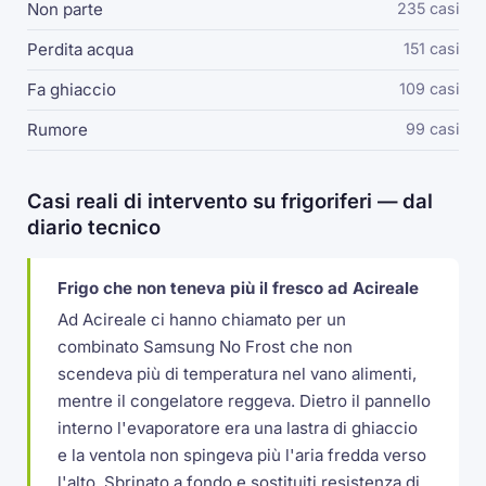
Non parte
235 casi
Perdita acqua
151 casi
Fa ghiaccio
109 casi
Rumore
99 casi
Casi reali di intervento su frigoriferi — dal
diario tecnico
Frigo che non teneva più il fresco ad Acireale
Ad Acireale ci hanno chiamato per un
combinato Samsung No Frost che non
scendeva più di temperatura nel vano alimenti,
mentre il congelatore reggeva. Dietro il pannello
interno l'evaporatore era una lastra di ghiaccio
e la ventola non spingeva più l'aria fredda verso
l'alto. Sbrinato a fondo e sostituiti resistenza di