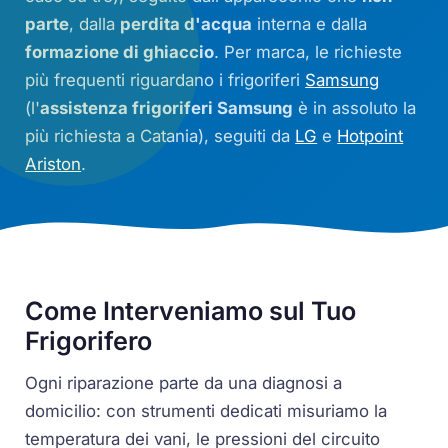
parte
, dalla
perdita d'acqua
interna e dalla
formazione di ghiaccio
. Per marca, le richieste
più frequenti riguardano i frigoriferi
Samsung
(l'
assistenza frigoriferi Samsung
è in assoluto la
più richiesta a Catania), seguiti da
LG
e
Hotpoint
Ariston
.
Come Interveniamo sul Tuo
Frigorifero
Ogni riparazione parte da una diagnosi a
domicilio: con strumenti dedicati misuriamo la
temperatura dei vani, le pressioni del circuito