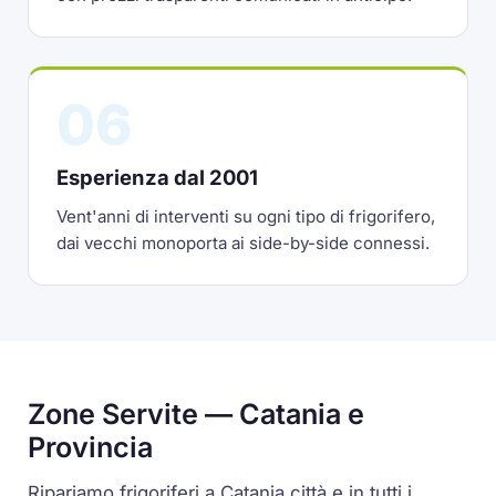
06
Esperienza dal 2001
Vent'anni di interventi su ogni tipo di frigorifero,
dai vecchi monoporta ai side-by-side connessi.
Zone Servite — Catania e
Provincia
Ripariamo frigoriferi a Catania città e in tutti i