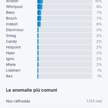
Ariston
10%
Whirlpool
9%
Beko
7%
Bosch
7%
Indesit
6%
Electrolux
2%
Smeg
2%
Candy
2%
Hotpoint
2%
Haier
2%
Ignis
2%
Miele
2%
Liebherr
1%
Rex
1%
Le anomalie più comuni
Non raffredda
1.123 casi