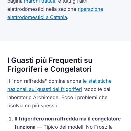
pagina
marchi trattati
, e tutti gli altri
elettrodomestici nella sezione
riparazione
elettrodomestici a Catania
.
I Guasti più Frequenti su
Frigoriferi e Congelatori
Il "non raffredda" domina anche
le statistiche
nazionali sui guasti dei frigoriferi
raccolte dal
laboratorio Archimede. Ecco i problemi che
risolviamo più spesso:
Il frigorifero non raffredda ma il congelatore
funziona
— Tipico dei modelli No Frost: la