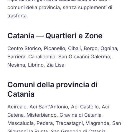
comuni della provincia, senza supplementi di
trasferta.
Catania — Quartieri e Zone
Centro Storico, Picanello, Cibali, Borgo, Ognina,
Barriera, Canalicchio, San Giovanni Galermo,
Nesima, Librino, Zia Lisa
Comuni della provincia di
Catania
Acireale, Aci Sant'Antonio, Aci Castello, Aci
Catena, Misterbianco, Gravina di Catania,
Mascalucia, Pedara, Trecastagni, Viagrande, San
Giovanni la Punta, San Gregorio di Catania,