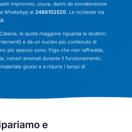
 guasti improvvisi, usura, danni da sovratensione
ia WhatsApp al
3486102520
. Le richieste via
it
.
 Catania, la quota maggiore riguarda le lavatrici
 interventi) e da un nucleo più contenuto di
lano più spesso sono: frigo che non raffredda,
ia, rumori anomali durante il funzionamento.
 materiale giusto e a ridurre i tempi di
ipariamo e