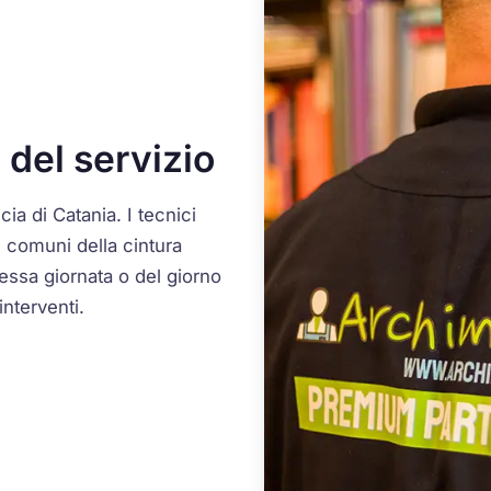
 del servizio
ncia di Catania. I tecnici
i comuni della cintura
tessa giornata o del giorno
interventi.