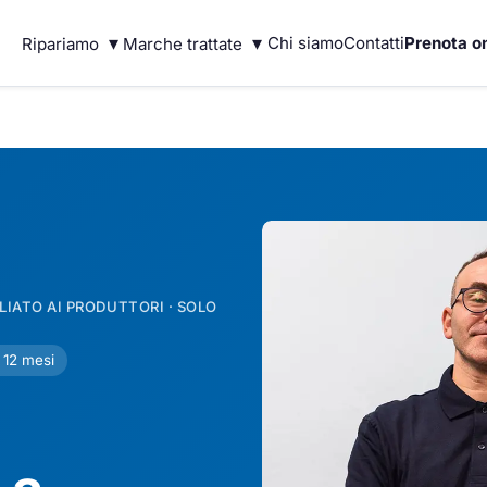
▾
▾
Chi siamo
Contatti
Prenota on
Ripariamo
Marche trattate
IATO AI PRODUTTORI · SOLO
 12 mesi