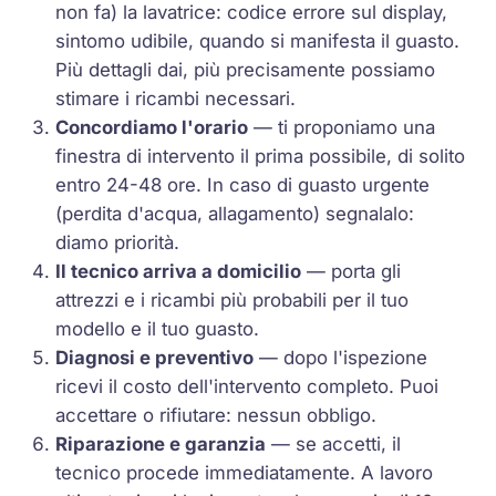
non fa) la lavatrice: codice errore sul display,
sintomo udibile, quando si manifesta il guasto.
Più dettagli dai, più precisamente possiamo
stimare i ricambi necessari.
Concordiamo l'orario
— ti proponiamo una
finestra di intervento il prima possibile, di solito
entro 24-48 ore. In caso di guasto urgente
(perdita d'acqua, allagamento) segnalalo:
diamo priorità.
Il tecnico arriva a domicilio
— porta gli
attrezzi e i ricambi più probabili per il tuo
modello e il tuo guasto.
Diagnosi e preventivo
— dopo l'ispezione
ricevi il costo dell'intervento completo. Puoi
accettare o rifiutare: nessun obbligo.
Riparazione e garanzia
— se accetti, il
tecnico procede immediatamente. A lavoro