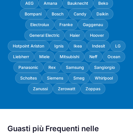
AEG
Amana
Bauknecht
Beko
Bompani
Bosch
Candy
Daikin
Electrolux
Franke
Gaggenau
General Electric
Haier
Hoover
Hotpoint Ariston
Ignis
Ikea
Indesit
LG
Liebherr
Miele
Mitsubishi
Neff
Ocean
Panasonic
Rex
Samsung
Sangiorgio
Scholtes
Siemens
Smeg
Whirlpool
Zanussi
Zerowatt
Zoppas
Guasti più Frequenti nelle