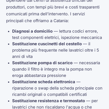
dipendere dai centri di assistenza ufficiali dei
produttori, con tempi più brevi e costi trasparenti
comunicati prima dell'intervento. I servizi
principali che offriamo a Catania:
Diagnosi a domicilio
— lettura codici errore,
test componenti elettrici, ispezione meccanica
Sostituzione cuscinetti del cestello
— il
problema più frequente nelle lavatrici oltre i 5
anni di vita
Sostituzione pompa di scarico
— necessaria
quando il filtro è integro ma la pompa non
eroga abbastanza pressione
Sostituzione scheda elettronica
—
riparazione o swap della scheda principale con
ricambi originali o compatibili certificati
Sostituzione resistenza e termostato
— per
lavatrici che non riscaldano l'acqua o che