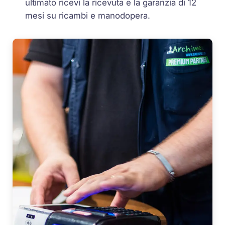
ultimato ricevi la ricevuta e la garanzia di 12
mesi su ricambi e manodopera.