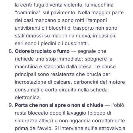
la centrifuga diventa violento, la macchina
"cammina" sul pavimento. Nella maggior parte
dei casi mancano o sono rotti i tamponi
antivibranti o i blocchi di trasporto non sono
stati rimossi su macchina nuova; in casi più
seri sono i piedini o i cuscinetti.
Odore bruciato o fumo
— segnale che
richiede uno stop immediato: spegnere la
macchina e staccarla dalla presa. Le cause
principali sono resistenza che brucia per
incrostazione di calcare, carboncini del motore
consumati o corto circuito nella scheda
elettronica.
Porta che non si apre o non si chiude
— l'oblò
resta bloccato dopo il lavaggio (blocco di
sicurezza attivo) o non aggancia correttamente
prima dell'avvio. Si interviene sull'elettrovalvola