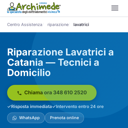
Centro Assistenza
riparazione
lavatrici
Riparazione Lavatrici a
Catania — Tecnici a
Domicilio
Chiama ora 348 610 2520
Risposta immediata
Intervento entro 24 ore
WhatsApp
Prenota online