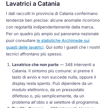
Lavatrici a Catania
I dati raccolti in provincia di Catania confermano
tendenze ben precise: alcune anomalie ricorrono
con regolarità indipendentemente dalla marca.
Per un quadro più ampio sul panorama nazionale
puoi consultare
le statistiche Archimede sui
guasti delle lavatrici
. Qui sotto i guasti che i nostri
tecnici affrontano più spesso.
Lavatrice che non parte
— 348 interventi a
Catania. Il sintomo più comune: si preme il
tasto di avvio e non succede nulla, oppure il
display resta spento. Può dipendere da un
modulo elettronico, da un pressostato
difettoso o, più semplicemente, da un
problema all'oblo o al selettore di programma.