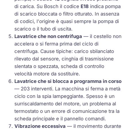
di carica. Su Bosch il codice
E18
indica pompa
di scarico bloccata o filtro otturato. In assenza
di codici, l'origine è quasi sempre la pompa di
scarico o il tubo di uscita.
Lavatrice che non centrifuga
— il cestello non
accelera o si ferma prima del ciclo di
centrifuga. Cause tipiche: carico sbilanciato
rilevato dal sensore, cinghia di trasmissione
slentata o spezzata, scheda di controllo
velocità motore da sostituire.
Lavatrice che si blocca a programma in corso
— 203 interventi. La macchina si ferma a metà
ciclo con la spia lampeggiante. Spesso è un
surriscaldamento del motore, un problema al
termostato o un errore di comunicazione tra la
scheda principale e il pannello comandi.
Vibrazione eccessiva
— il movimento durante