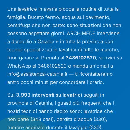
Una lavatrice in avaria blocca la routine di tutta la
famiglia. Bucato fermo, acqua sul pavimento,
centrifuga che non parte: sono situazioni che non
possono aspettare giorni. ARCHIMEDE interviene
a domicilio a Catania e in tutta la provincia con
tecnici specializzati in lavatrici di tutte le marche,
fuori garanzia. Prenota al
3486102520
, scrivici su
WhatsApp al 3486102520 o manda un'email a
info@assistenza-catania.it
— ti ricontatteremo
entro pochi minuti per concordare l'orario.
Sui
3.993 interventi su lavatrici
seguiti in
provincia di Catania, i guasti più frequenti che i
nostri tecnici hanno risolto sono: lavatrice che
non parte (348 casi), perdita d'acqua (330),
rumore anomalo durante il lavaggio (330),