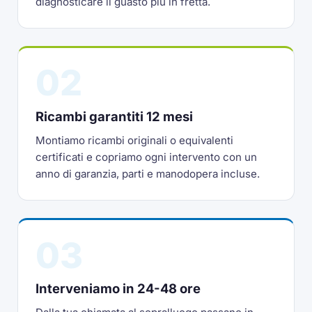
diagnosticare il guasto più in fretta.
02
Ricambi garantiti 12 mesi
Montiamo ricambi originali o equivalenti
certificati e copriamo ogni intervento con un
anno di garanzia, parti e manodopera incluse.
03
Interveniamo in 24-48 ore