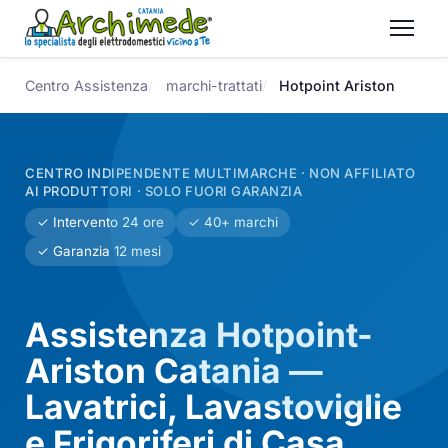
Centro Assistenza
marchi-trattati
Hotpoint Ariston
CENTRO INDIPENDENTE MULTIMARCHE · NON AFFILIATO
AI PRODUTTORI · SOLO FUORI GARANZIA
✓ Intervento 24 ore
✓ 40+ marchi
✓ Garanzia 12 mesi
Assistenza Hotpoint-
Ariston Catania —
Lavatrici, Lavastoviglie
e Frigoriferi di Casa