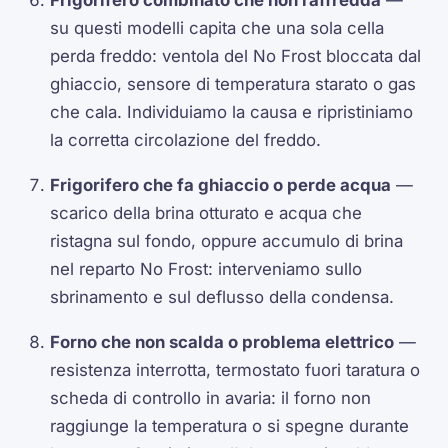
Frigorifero combinato che non raffredda
—
su questi modelli capita che una sola cella
perda freddo: ventola del No Frost bloccata dal
ghiaccio, sensore di temperatura starato o gas
che cala. Individuiamo la causa e ripristiniamo
la corretta circolazione del freddo.
Frigorifero che fa ghiaccio o perde acqua
—
scarico della brina otturato e acqua che
ristagna sul fondo, oppure accumulo di brina
nel reparto No Frost: interveniamo sullo
sbrinamento e sul deflusso della condensa.
Forno che non scalda o problema elettrico
—
resistenza interrotta, termostato fuori taratura o
scheda di controllo in avaria: il forno non
raggiunge la temperatura o si spegne durante