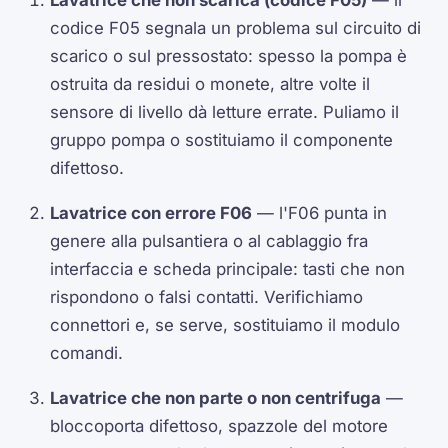
Lavatrice che non scarica (codice F05)
— il
codice F05 segnala un problema sul circuito di
scarico o sul pressostato: spesso la pompa è
ostruita da residui o monete, altre volte il
sensore di livello dà letture errate. Puliamo il
gruppo pompa o sostituiamo il componente
difettoso.
Lavatrice con errore F06
— l'F06 punta in
genere alla pulsantiera o al cablaggio fra
interfaccia e scheda principale: tasti che non
rispondono o falsi contatti. Verifichiamo
connettori e, se serve, sostituiamo il modulo
comandi.
Lavatrice che non parte o non centrifuga
—
bloccoporta difettoso, spazzole del motore