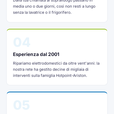
Dalla tua chiamata al sopralluogo passano in
media uno o due giorni, così non resti a lungo
senza la lavatrice o il frigorifero.
04
Esperienza dal 2001
Ripariamo elettrodomestici da oltre vent'anni: la
nostra rete ha gestito decine di migliaia di
interventi sulla famiglia Hotpoint-Ariston.
05