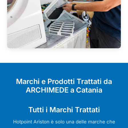
Marchi e Prodotti Trattati da
ARCHIMEDE a Catania
Tutti i Marchi Trattati
Hotpoint Ariston è solo una delle marche che