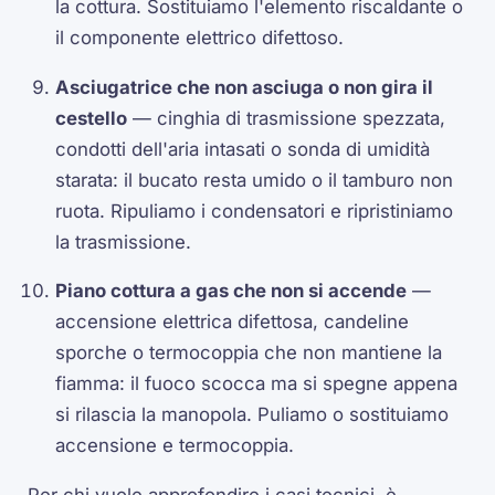
la cottura. Sostituiamo l'elemento riscaldante o
il componente elettrico difettoso.
Asciugatrice che non asciuga o non gira il
cestello
— cinghia di trasmissione spezzata,
condotti dell'aria intasati o sonda di umidità
starata: il bucato resta umido o il tamburo non
ruota. Ripuliamo i condensatori e ripristiniamo
la trasmissione.
Piano cottura a gas che non si accende
—
accensione elettrica difettosa, candeline
sporche o termocoppia che non mantiene la
fiamma: il fuoco scocca ma si spegne appena
si rilascia la manopola. Puliamo o sostituiamo
accensione e termocoppia.