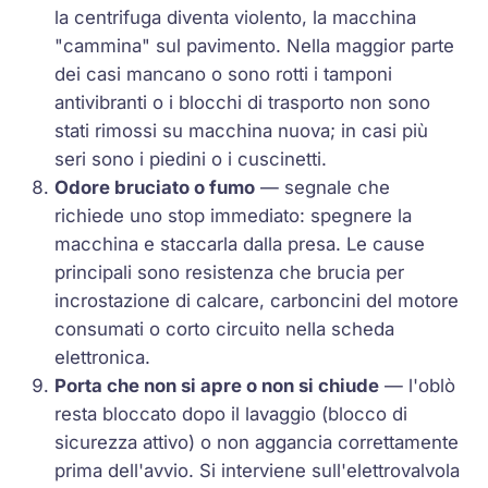
la centrifuga diventa violento, la macchina
"cammina" sul pavimento. Nella maggior parte
dei casi mancano o sono rotti i tamponi
antivibranti o i blocchi di trasporto non sono
stati rimossi su macchina nuova; in casi più
seri sono i piedini o i cuscinetti.
Odore bruciato o fumo
— segnale che
richiede uno stop immediato: spegnere la
macchina e staccarla dalla presa. Le cause
principali sono resistenza che brucia per
incrostazione di calcare, carboncini del motore
consumati o corto circuito nella scheda
elettronica.
Porta che non si apre o non si chiude
— l'oblò
resta bloccato dopo il lavaggio (blocco di
sicurezza attivo) o non aggancia correttamente
prima dell'avvio. Si interviene sull'elettrovalvola