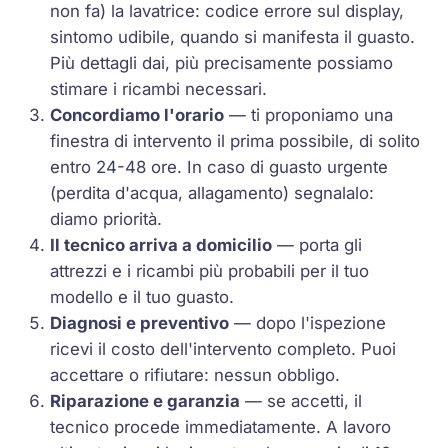
non fa) la lavatrice: codice errore sul display,
sintomo udibile, quando si manifesta il guasto.
Più dettagli dai, più precisamente possiamo
stimare i ricambi necessari.
Concordiamo l'orario
— ti proponiamo una
finestra di intervento il prima possibile, di solito
entro 24-48 ore. In caso di guasto urgente
(perdita d'acqua, allagamento) segnalalo:
diamo priorità.
Il tecnico arriva a domicilio
— porta gli
attrezzi e i ricambi più probabili per il tuo
modello e il tuo guasto.
Diagnosi e preventivo
— dopo l'ispezione
ricevi il costo dell'intervento completo. Puoi
accettare o rifiutare: nessun obbligo.
Riparazione e garanzia
— se accetti, il
tecnico procede immediatamente. A lavoro