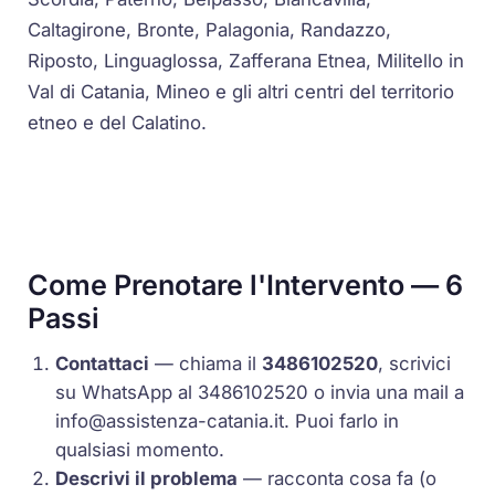
Caltagirone, Bronte, Palagonia, Randazzo,
Riposto, Linguaglossa, Zafferana Etnea, Militello in
Val di Catania, Mineo e gli altri centri del territorio
etneo e del Calatino.
Come Prenotare l'Intervento — 6
Passi
Contattaci
— chiama il
3486102520
, scrivici
su WhatsApp al 3486102520 o invia una mail a
info@assistenza-catania.it
. Puoi farlo in
qualsiasi momento.
Descrivi il problema
— racconta cosa fa (o