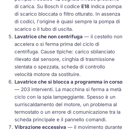
di carica. Su Bosch il codice
E18
indica pompa
di scarico bloccata o filtro otturato. In assenza
di codici, l'origine è quasi sempre la pompa di
scarico o il tubo di uscita.
Lavatrice che non centrifuga
— il cestello non
accelera o si ferma prima del ciclo di
centrifuga. Cause tipiche: carico sbilanciato
rilevato dal sensore, cinghia di trasmissione
slentata o spezzata, scheda di controllo
velocità motore da sostituire.
Lavatrice che si blocca a programma in corso
— 203 interventi. La macchina si ferma a metà
ciclo con la spia lampeggiante. Spesso è un
surriscaldamento del motore, un problema al
termostato o un errore di comunicazione tra la
scheda principale e il pannello comandi.
Vibrazione eccessiva
— il movimento durante