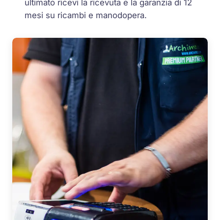
ultimato ricevi la ricevuta e la garanzia di 12
mesi su ricambi e manodopera.