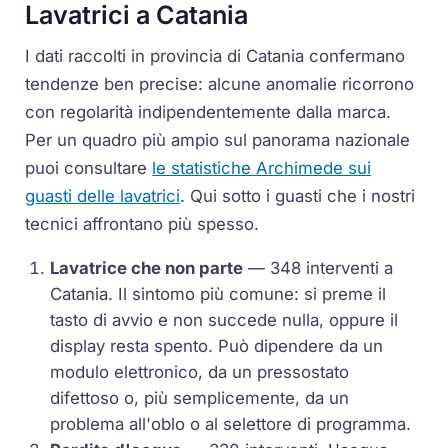
Lavatrici a Catania
I dati raccolti in provincia di Catania confermano
tendenze ben precise: alcune anomalie ricorrono
con regolarità indipendentemente dalla marca.
Per un quadro più ampio sul panorama nazionale
puoi consultare
le statistiche Archimede sui
guasti delle lavatrici
. Qui sotto i guasti che i nostri
tecnici affrontano più spesso.
Lavatrice che non parte
— 348 interventi a
Catania. Il sintomo più comune: si preme il
tasto di avvio e non succede nulla, oppure il
display resta spento. Può dipendere da un
modulo elettronico, da un pressostato
difettoso o, più semplicemente, da un
problema all'oblo o al selettore di programma.