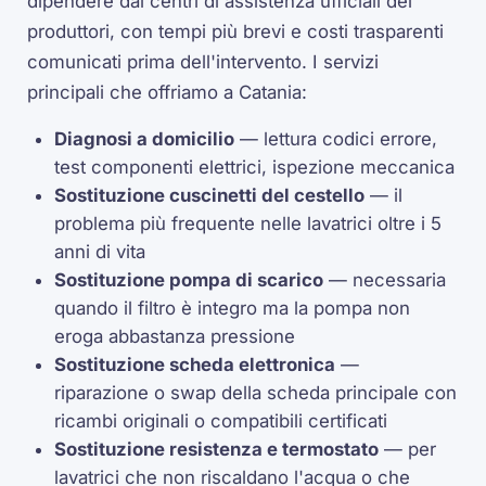
dipendere dai centri di assistenza ufficiali dei
produttori, con tempi più brevi e costi trasparenti
comunicati prima dell'intervento. I servizi
principali che offriamo a Catania:
Diagnosi a domicilio
— lettura codici errore,
test componenti elettrici, ispezione meccanica
Sostituzione cuscinetti del cestello
— il
problema più frequente nelle lavatrici oltre i 5
anni di vita
Sostituzione pompa di scarico
— necessaria
quando il filtro è integro ma la pompa non
eroga abbastanza pressione
Sostituzione scheda elettronica
—
riparazione o swap della scheda principale con
ricambi originali o compatibili certificati
Sostituzione resistenza e termostato
— per
lavatrici che non riscaldano l'acqua o che