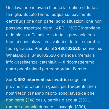
Una lavatrice in avaria blocca la routine di tutta la
famiglia. Bucato fermo, acqua sul pavimento,
centrifuga che non parte: sono situazioni che non
possono aspettare giorni. ARCHIMEDE interviene
a domicilio a Catania e in tutta la provincia con
tecnici specializzati in lavatrici di tutte le marche,
fuori garanzia. Prenota al
3486102520
, scrivici su
WhatsApp al 3486102520 o manda un'email a
info@assistenza-catania.it
— ti ricontatteremo
entro pochi minuti per concordare l'orario.
Sui
3.993 interventi su lavatrici
seguiti in
provincia di Catania, i guasti più frequenti che i
nostri tecnici hanno risolto sono: lavatrice che
non parte (348 casi), perdita d'acqua (330),
rumore anomalo durante il lavaggio (330),