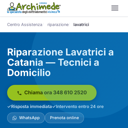
Centro Assistenza
riparazione
lavatrici
Riparazione Lavatrici a
Catania — Tecnici a
Domicilio
Chiama ora 348 610 2520
Risposta immediata
Intervento entro 24 ore
WhatsApp
Prenota online