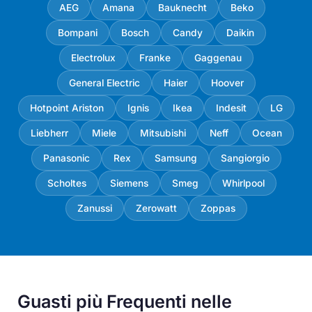
AEG
Amana
Bauknecht
Beko
Bompani
Bosch
Candy
Daikin
Electrolux
Franke
Gaggenau
General Electric
Haier
Hoover
Hotpoint Ariston
Ignis
Ikea
Indesit
LG
Liebherr
Miele
Mitsubishi
Neff
Ocean
Panasonic
Rex
Samsung
Sangiorgio
Scholtes
Siemens
Smeg
Whirlpool
Zanussi
Zerowatt
Zoppas
Guasti più Frequenti nelle