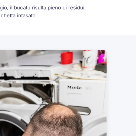
o, il bucato risulta pieno di residui.
chetta intasato.