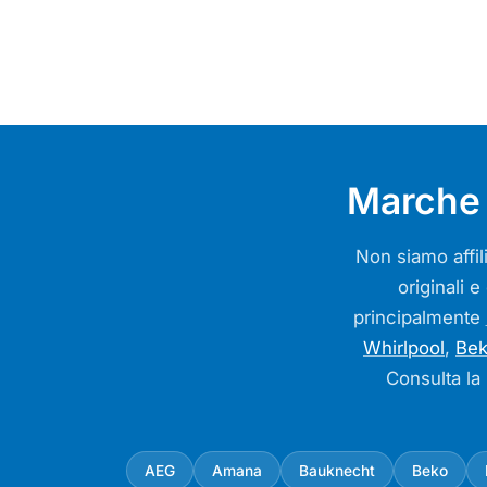
Marche 
Non siamo affili
originali e
principalmente
Whirlpool
,
Be
Consulta la
AEG
Amana
Bauknecht
Beko