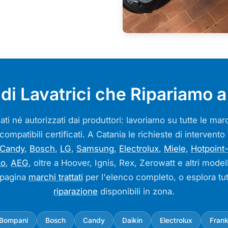
di Lavatrici che Ripariamo a
ati né autorizzati dai produttori: lavoriamo su tutte le m
 compatibili certificati. A Catania le richieste di intervent
Candy
,
Bosch
,
LG
,
Samsung
,
Electrolux
,
Miele
,
Hotpoint-
ko
,
AEG
, oltre a Hoover, Ignis, Rex, Zerowatt e altri model
 pagina
marchi trattati
per l'elenco completo, o esplora tut
riparazione
disponibili in zona.
Bompani
Bosch
Candy
Daikin
Electrolux
Fran