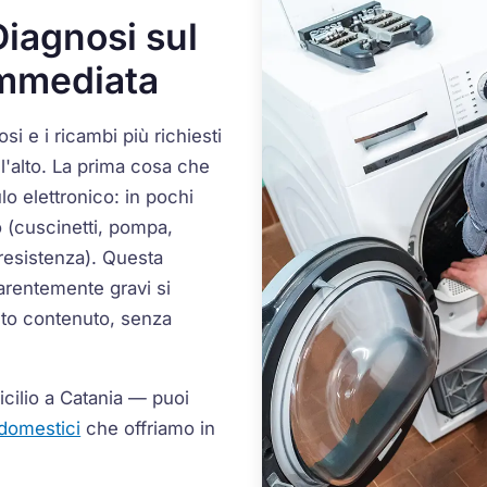
iagnosi sul
Immediata
osi e i ricambi più richiesti
all'alto. La prima cosa che
lo elettronico: in pochi
 (cuscinetti, pompa,
 resistenza). Questa
arentemente gravi si
to contenuto, senza
icilio a Catania — puoi
odomestici
che offriamo in