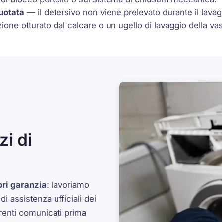
uotata
— il detersivo non viene prelevato durante il lavaggi
one otturato dal calcare o un ugello di lavaggio della vas
i di
ori garanzia
: lavoriamo
 assistenza ufficiali dei
arenti comunicati prima