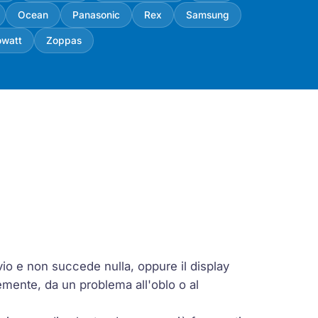
Ocean
Panasonic
Rex
Samsung
owatt
Zoppas
vio e non succede nulla, oppure il display
emente, da un problema all'oblo o al