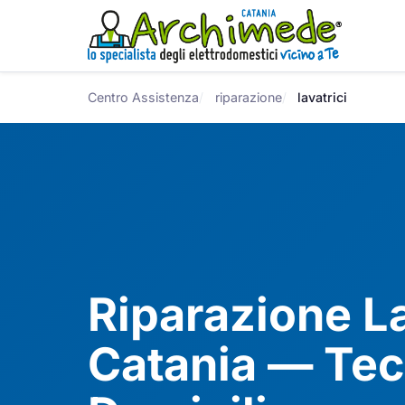
Centro Assistenza
riparazione
lavatrici
Riparazione La
Catania — Tec