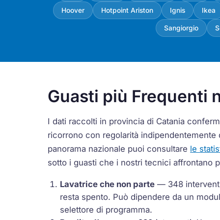
Hoover
Hotpoint Ariston
Ignis
Ikea
Sangiorgio
S
Guasti più Frequenti n
I dati raccolti in provincia di Catania conf
ricorrono con regolarità indipendentemente 
panorama nazionale puoi consultare
le stati
sotto i guasti che i nostri tecnici affrontano 
Lavatrice che non parte
— 348 interventi 
resta spento. Può dipendere da un modulo
selettore di programma.