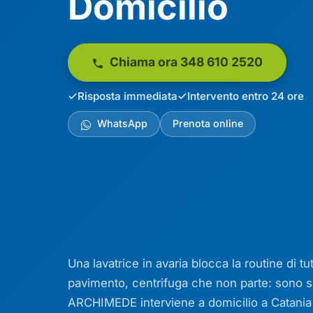
Domicilio
Chiama ora 348 610 2520
Risposta immediata
Intervento entro 24 ore
WhatsApp
Prenota online
Una lavatrice in avaria blocca la routine di t
pavimento, centrifuga che non parte: sono s
ARCHIMEDE interviene a domicilio a Catania e 