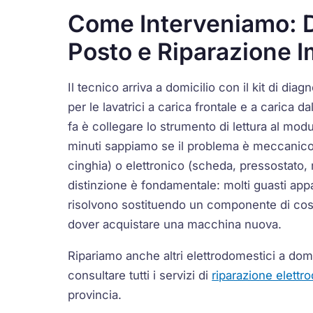
Come Interveniamo: D
Posto e Riparazione 
Il tecnico arriva a domicilio con il kit di diagn
per le lavatrici a carica frontale e a carica d
fa è collegare lo strumento di lettura al modu
minuti sappiamo se il problema è meccanico
cinghia) o elettronico (scheda, pressostato,
distinzione è fondamentale: molti guasti app
risolvono sostituendo un componente di cos
dover acquistare una macchina nuova.
Ripariamo anche altri elettrodomestici a dom
consultare tutti i servizi di
riparazione elettr
provincia.