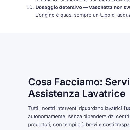
Dosaggio detersivo — vaschetta non sv
L'origine è quasi sempre un tubo di adduzi
Cosa Facciamo: Serviz
Assistenza Lavatrice
Tutti i nostri interventi riguardano lavatrici
fu
autonomamente, senza dipendere dai centri di
produttori, con tempi più brevi e costi trasp