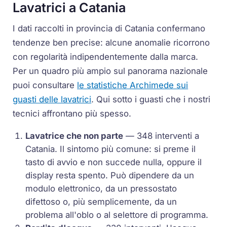
Lavatrici a Catania
I dati raccolti in provincia di Catania confermano
tendenze ben precise: alcune anomalie ricorrono
con regolarità indipendentemente dalla marca.
Per un quadro più ampio sul panorama nazionale
puoi consultare
le statistiche Archimede sui
guasti delle lavatrici
. Qui sotto i guasti che i nostri
tecnici affrontano più spesso.
Lavatrice che non parte
— 348 interventi a
Catania. Il sintomo più comune: si preme il
tasto di avvio e non succede nulla, oppure il
display resta spento. Può dipendere da un
modulo elettronico, da un pressostato
difettoso o, più semplicemente, da un
problema all'oblo o al selettore di programma.