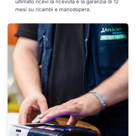
ultimato ricevi la ricevuta e la garanzia di 12
mesi su ricambi e manodopera.