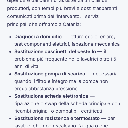
dipendere dai centri di assistenza ufficiali dei
produttori, con tempi più brevi e costi trasparenti
comunicati prima dell'intervento. I servizi
principali che offriamo a Catania:
Diagnosi a domicilio
— lettura codici errore,
test componenti elettrici, ispezione meccanica
Sostituzione cuscinetti del cestello
— il
problema più frequente nelle lavatrici oltre i 5
anni di vita
Sostituzione pompa di scarico
— necessaria
quando il filtro è integro ma la pompa non
eroga abbastanza pressione
Sostituzione scheda elettronica
—
riparazione o swap della scheda principale con
ricambi originali o compatibili certificati
Sostituzione resistenza e termostato
— per
lavatrici che non riscaldano l'acqua o che