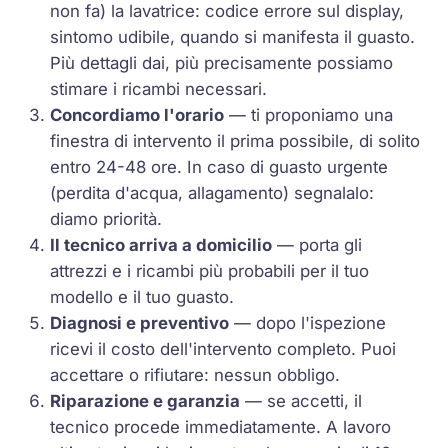
non fa) la lavatrice: codice errore sul display,
sintomo udibile, quando si manifesta il guasto.
Più dettagli dai, più precisamente possiamo
stimare i ricambi necessari.
Concordiamo l'orario
— ti proponiamo una
finestra di intervento il prima possibile, di solito
entro 24-48 ore. In caso di guasto urgente
(perdita d'acqua, allagamento) segnalalo:
diamo priorità.
Il tecnico arriva a domicilio
— porta gli
attrezzi e i ricambi più probabili per il tuo
modello e il tuo guasto.
Diagnosi e preventivo
— dopo l'ispezione
ricevi il costo dell'intervento completo. Puoi
accettare o rifiutare: nessun obbligo.
Riparazione e garanzia
— se accetti, il
tecnico procede immediatamente. A lavoro