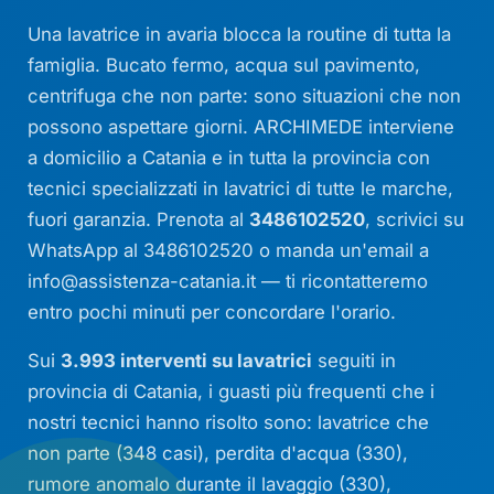
Una lavatrice in avaria blocca la routine di tutta la
famiglia. Bucato fermo, acqua sul pavimento,
centrifuga che non parte: sono situazioni che non
possono aspettare giorni. ARCHIMEDE interviene
a domicilio a Catania e in tutta la provincia con
tecnici specializzati in lavatrici di tutte le marche,
fuori garanzia. Prenota al
3486102520
, scrivici su
WhatsApp al 3486102520 o manda un'email a
info@assistenza-catania.it
— ti ricontatteremo
entro pochi minuti per concordare l'orario.
Sui
3.993 interventi su lavatrici
seguiti in
provincia di Catania, i guasti più frequenti che i
nostri tecnici hanno risolto sono: lavatrice che
non parte (348 casi), perdita d'acqua (330),
rumore anomalo durante il lavaggio (330),