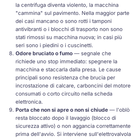
la centrifuga diventa violento, la macchina
"cammina" sul pavimento. Nella maggior parte
dei casi mancano o sono rotti i tamponi
antivibranti o i blocchi di trasporto non sono
stati rimossi su macchina nuova; in casi più
seri sono i piedini o i cuscinetti.
Odore bruciato o fumo
— segnale che
richiede uno stop immediato: spegnere la
macchina e staccarla dalla presa. Le cause
principali sono resistenza che brucia per
incrostazione di calcare, carboncini del motore
consumati o corto circuito nella scheda
elettronica.
Porta che non si apre o non si chiude
— l'oblò
resta bloccato dopo il lavaggio (blocco di
sicurezza attivo) o non aggancia correttamente
prima dell'avvio. Si interviene sull'elettrovalvola