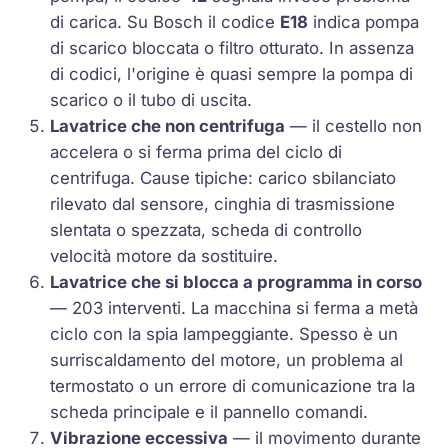
di carica. Su Bosch il codice
E18
indica pompa
di scarico bloccata o filtro otturato. In assenza
di codici, l'origine è quasi sempre la pompa di
scarico o il tubo di uscita.
Lavatrice che non centrifuga
— il cestello non
accelera o si ferma prima del ciclo di
centrifuga. Cause tipiche: carico sbilanciato
rilevato dal sensore, cinghia di trasmissione
slentata o spezzata, scheda di controllo
velocità motore da sostituire.
Lavatrice che si blocca a programma in corso
— 203 interventi. La macchina si ferma a metà
ciclo con la spia lampeggiante. Spesso è un
surriscaldamento del motore, un problema al
termostato o un errore di comunicazione tra la
scheda principale e il pannello comandi.
Vibrazione eccessiva
— il movimento durante