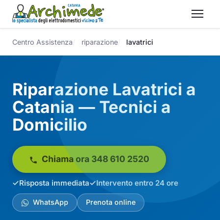
Centro Assistenza
riparazione
lavatrici
Riparazione Lavatrici a
Catania — Tecnici a
Domicilio
Chiama ora 348 610 2520
Risposta immediata
Intervento entro 24 ore
WhatsApp
Prenota online