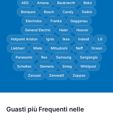
AEG
Amana
Bauknecht
Beko
Bompani
Bosch
Candy
Daikin
Electrolux
Franke
Gaggenau
General Electric
Haier
Hoover
Hotpoint Ariston
Ignis
Ikea
Indesit
LG
Liebherr
Miele
Mitsubishi
Neff
Ocean
Panasonic
Rex
Samsung
Sangiorgio
Scholtes
Siemens
Smeg
Whirlpool
Zanussi
Zerowatt
Zoppas
Guasti più Frequenti nelle