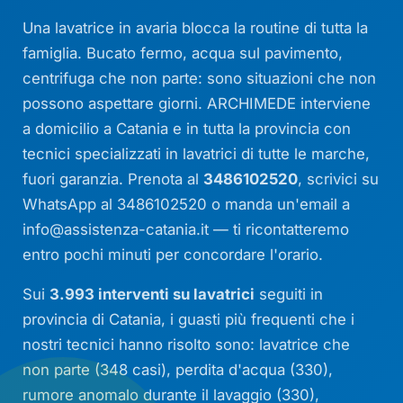
Una lavatrice in avaria blocca la routine di tutta la
famiglia. Bucato fermo, acqua sul pavimento,
centrifuga che non parte: sono situazioni che non
possono aspettare giorni. ARCHIMEDE interviene
a domicilio a Catania e in tutta la provincia con
tecnici specializzati in lavatrici di tutte le marche,
fuori garanzia. Prenota al
3486102520
, scrivici su
WhatsApp al 3486102520 o manda un'email a
info@assistenza-catania.it
— ti ricontatteremo
entro pochi minuti per concordare l'orario.
Sui
3.993 interventi su lavatrici
seguiti in
provincia di Catania, i guasti più frequenti che i
nostri tecnici hanno risolto sono: lavatrice che
non parte (348 casi), perdita d'acqua (330),
rumore anomalo durante il lavaggio (330),