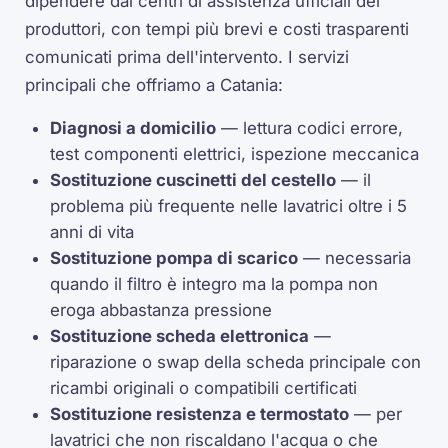
dipendere dai centri di assistenza ufficiali dei
produttori, con tempi più brevi e costi trasparenti
comunicati prima dell'intervento. I servizi
principali che offriamo a Catania:
Diagnosi a domicilio
— lettura codici errore,
test componenti elettrici, ispezione meccanica
Sostituzione cuscinetti del cestello
— il
problema più frequente nelle lavatrici oltre i 5
anni di vita
Sostituzione pompa di scarico
— necessaria
quando il filtro è integro ma la pompa non
eroga abbastanza pressione
Sostituzione scheda elettronica
—
riparazione o swap della scheda principale con
ricambi originali o compatibili certificati
Sostituzione resistenza e termostato
— per
lavatrici che non riscaldano l'acqua o che