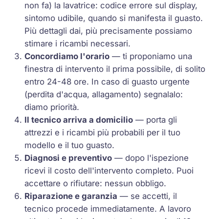
non fa) la lavatrice: codice errore sul display,
sintomo udibile, quando si manifesta il guasto.
Più dettagli dai, più precisamente possiamo
stimare i ricambi necessari.
Concordiamo l'orario
— ti proponiamo una
finestra di intervento il prima possibile, di solito
entro 24-48 ore. In caso di guasto urgente
(perdita d'acqua, allagamento) segnalalo:
diamo priorità.
Il tecnico arriva a domicilio
— porta gli
attrezzi e i ricambi più probabili per il tuo
modello e il tuo guasto.
Diagnosi e preventivo
— dopo l'ispezione
ricevi il costo dell'intervento completo. Puoi
accettare o rifiutare: nessun obbligo.
Riparazione e garanzia
— se accetti, il
tecnico procede immediatamente. A lavoro