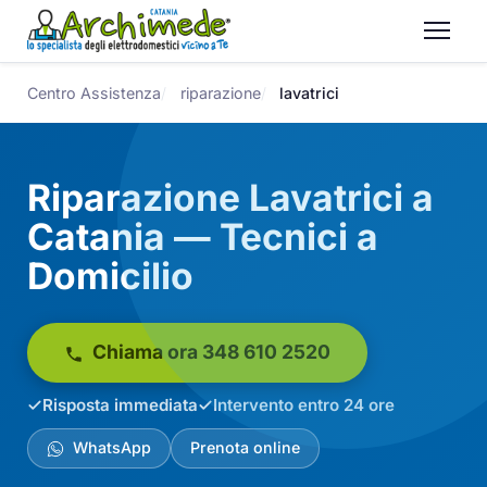
Centro Assistenza
riparazione
lavatrici
Riparazione Lavatrici a
Catania — Tecnici a
Domicilio
Chiama ora 348 610 2520
Risposta immediata
Intervento entro 24 ore
WhatsApp
Prenota online