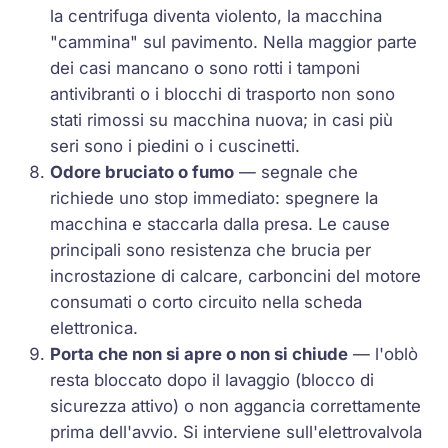
la centrifuga diventa violento, la macchina
"cammina" sul pavimento. Nella maggior parte
dei casi mancano o sono rotti i tamponi
antivibranti o i blocchi di trasporto non sono
stati rimossi su macchina nuova; in casi più
seri sono i piedini o i cuscinetti.
Odore bruciato o fumo
— segnale che
richiede uno stop immediato: spegnere la
macchina e staccarla dalla presa. Le cause
principali sono resistenza che brucia per
incrostazione di calcare, carboncini del motore
consumati o corto circuito nella scheda
elettronica.
Porta che non si apre o non si chiude
— l'oblò
resta bloccato dopo il lavaggio (blocco di
sicurezza attivo) o non aggancia correttamente
prima dell'avvio. Si interviene sull'elettrovalvola