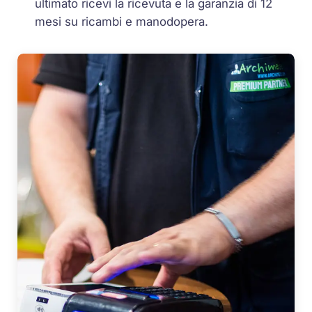
ultimato ricevi la ricevuta e la garanzia di 12
mesi su ricambi e manodopera.