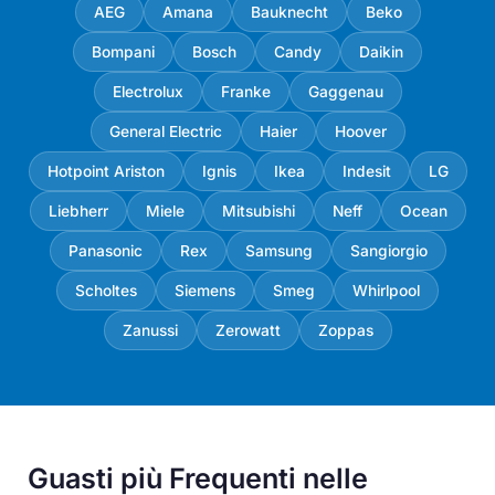
AEG
Amana
Bauknecht
Beko
Bompani
Bosch
Candy
Daikin
Electrolux
Franke
Gaggenau
General Electric
Haier
Hoover
Hotpoint Ariston
Ignis
Ikea
Indesit
LG
Liebherr
Miele
Mitsubishi
Neff
Ocean
Panasonic
Rex
Samsung
Sangiorgio
Scholtes
Siemens
Smeg
Whirlpool
Zanussi
Zerowatt
Zoppas
Guasti più Frequenti nelle