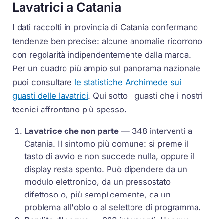
Lavatrici a Catania
I dati raccolti in provincia di Catania confermano
tendenze ben precise: alcune anomalie ricorrono
con regolarità indipendentemente dalla marca.
Per un quadro più ampio sul panorama nazionale
puoi consultare
le statistiche Archimede sui
guasti delle lavatrici
. Qui sotto i guasti che i nostri
tecnici affrontano più spesso.
Lavatrice che non parte
— 348 interventi a
Catania. Il sintomo più comune: si preme il
tasto di avvio e non succede nulla, oppure il
display resta spento. Può dipendere da un
modulo elettronico, da un pressostato
difettoso o, più semplicemente, da un
problema all'oblo o al selettore di programma.