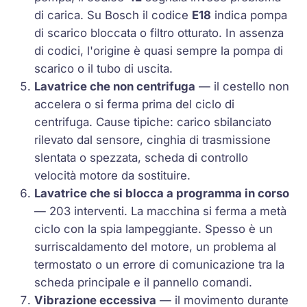
di carica. Su Bosch il codice
E18
indica pompa
di scarico bloccata o filtro otturato. In assenza
di codici, l'origine è quasi sempre la pompa di
scarico o il tubo di uscita.
Lavatrice che non centrifuga
— il cestello non
accelera o si ferma prima del ciclo di
centrifuga. Cause tipiche: carico sbilanciato
rilevato dal sensore, cinghia di trasmissione
slentata o spezzata, scheda di controllo
velocità motore da sostituire.
Lavatrice che si blocca a programma in corso
— 203 interventi. La macchina si ferma a metà
ciclo con la spia lampeggiante. Spesso è un
surriscaldamento del motore, un problema al
termostato o un errore di comunicazione tra la
scheda principale e il pannello comandi.
Vibrazione eccessiva
— il movimento durante