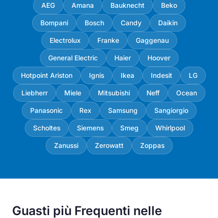
AEG
Amana
Bauknecht
Beko
Bompani
Bosch
Candy
Daikin
Electrolux
Franke
Gaggenau
General Electric
Haier
Hoover
Hotpoint Ariston
Ignis
Ikea
Indesit
LG
Liebherr
Miele
Mitsubishi
Neff
Ocean
Panasonic
Rex
Samsung
Sangiorgio
Scholtes
Siemens
Smeg
Whirlpool
Zanussi
Zerowatt
Zoppas
Guasti più Frequenti nelle