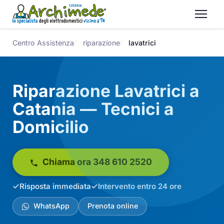
Centro Assistenza
riparazione
lavatrici
Riparazione Lavatrici a
Catania — Tecnici a
Domicilio
Chiama ora 348 610 2520
Risposta immediata
Intervento entro 24 ore
WhatsApp
Prenota online