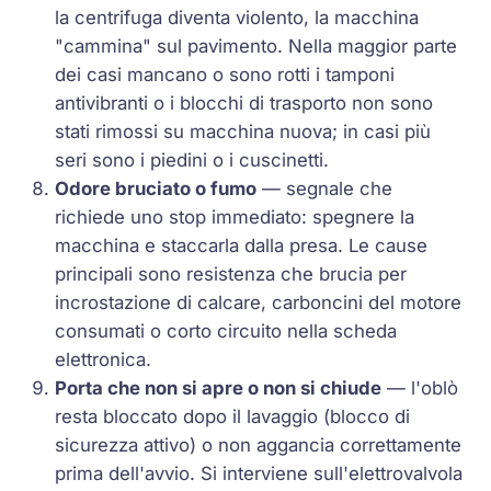
la centrifuga diventa violento, la macchina
"cammina" sul pavimento. Nella maggior parte
dei casi mancano o sono rotti i tamponi
antivibranti o i blocchi di trasporto non sono
stati rimossi su macchina nuova; in casi più
seri sono i piedini o i cuscinetti.
Odore bruciato o fumo
— segnale che
richiede uno stop immediato: spegnere la
macchina e staccarla dalla presa. Le cause
principali sono resistenza che brucia per
incrostazione di calcare, carboncini del motore
consumati o corto circuito nella scheda
elettronica.
Porta che non si apre o non si chiude
— l'oblò
resta bloccato dopo il lavaggio (blocco di
sicurezza attivo) o non aggancia correttamente
prima dell'avvio. Si interviene sull'elettrovalvola