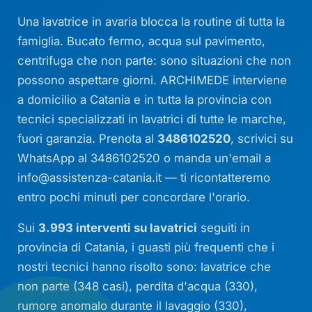
Una lavatrice in avaria blocca la routine di tutta la
famiglia. Bucato fermo, acqua sul pavimento,
centrifuga che non parte: sono situazioni che non
possono aspettare giorni. ARCHIMEDE interviene
a domicilio a Catania e in tutta la provincia con
tecnici specializzati in lavatrici di tutte le marche,
fuori garanzia. Prenota al
3486102520
, scrivici su
WhatsApp al 3486102520 o manda un'email a
info@assistenza-catania.it
— ti ricontatteremo
entro pochi minuti per concordare l'orario.
Sui
3.993 interventi su lavatrici
seguiti in
provincia di Catania, i guasti più frequenti che i
nostri tecnici hanno risolto sono: lavatrice che
non parte (348 casi), perdita d'acqua (330),
rumore anomalo durante il lavaggio (330),