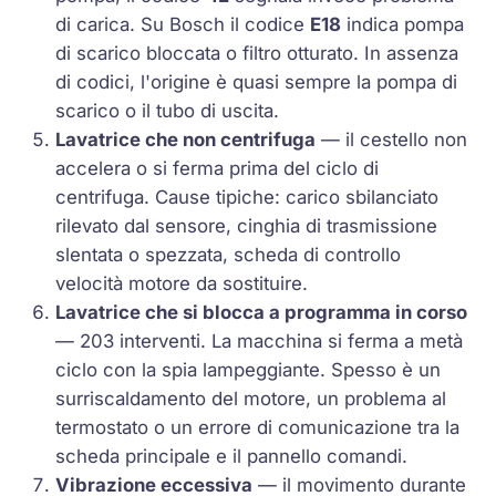
di carica. Su Bosch il codice
E18
indica pompa
di scarico bloccata o filtro otturato. In assenza
di codici, l'origine è quasi sempre la pompa di
scarico o il tubo di uscita.
Lavatrice che non centrifuga
— il cestello non
accelera o si ferma prima del ciclo di
centrifuga. Cause tipiche: carico sbilanciato
rilevato dal sensore, cinghia di trasmissione
slentata o spezzata, scheda di controllo
velocità motore da sostituire.
Lavatrice che si blocca a programma in corso
— 203 interventi. La macchina si ferma a metà
ciclo con la spia lampeggiante. Spesso è un
surriscaldamento del motore, un problema al
termostato o un errore di comunicazione tra la
scheda principale e il pannello comandi.
Vibrazione eccessiva
— il movimento durante