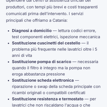
dipendere dai centri di assistenza ufficiali dei
produttori, con tempi più brevi e costi trasparenti
comunicati prima dell'intervento. I servizi
principali che offriamo a Catania:
Diagnosi a domicilio
— lettura codici errore,
test componenti elettrici, ispezione meccanica
Sostituzione cuscinetti del cestello
— il
problema più frequente nelle lavatrici oltre i 5
anni di vita
Sostituzione pompa di scarico
— necessaria
quando il filtro è integro ma la pompa non
eroga abbastanza pressione
Sostituzione scheda elettronica
—
riparazione o swap della scheda principale con
ricambi originali o compatibili certificati
Sostituzione resistenza e termostato
— per
lavatrici che non riscaldano l'acqua o che