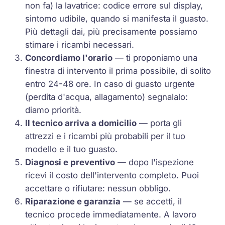
non fa) la lavatrice: codice errore sul display,
sintomo udibile, quando si manifesta il guasto.
Più dettagli dai, più precisamente possiamo
stimare i ricambi necessari.
Concordiamo l'orario
— ti proponiamo una
finestra di intervento il prima possibile, di solito
entro 24-48 ore. In caso di guasto urgente
(perdita d'acqua, allagamento) segnalalo:
diamo priorità.
Il tecnico arriva a domicilio
— porta gli
attrezzi e i ricambi più probabili per il tuo
modello e il tuo guasto.
Diagnosi e preventivo
— dopo l'ispezione
ricevi il costo dell'intervento completo. Puoi
accettare o rifiutare: nessun obbligo.
Riparazione e garanzia
— se accetti, il
tecnico procede immediatamente. A lavoro