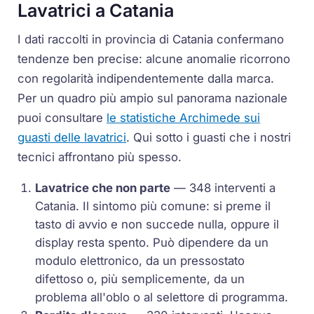
Lavatrici a Catania
I dati raccolti in provincia di Catania confermano
tendenze ben precise: alcune anomalie ricorrono
con regolarità indipendentemente dalla marca.
Per un quadro più ampio sul panorama nazionale
puoi consultare
le statistiche Archimede sui
guasti delle lavatrici
. Qui sotto i guasti che i nostri
tecnici affrontano più spesso.
Lavatrice che non parte
— 348 interventi a
Catania. Il sintomo più comune: si preme il
tasto di avvio e non succede nulla, oppure il
display resta spento. Può dipendere da un
modulo elettronico, da un pressostato
difettoso o, più semplicemente, da un
problema all'oblo o al selettore di programma.