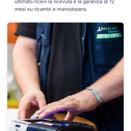
ultimato ricevi la ricevuta e la garanzia di 12
mesi su ricambi e manodopera.