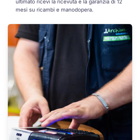
ultimato ricevi la ricevuta e la garanzia di 12
mesi su ricambi e manodopera.