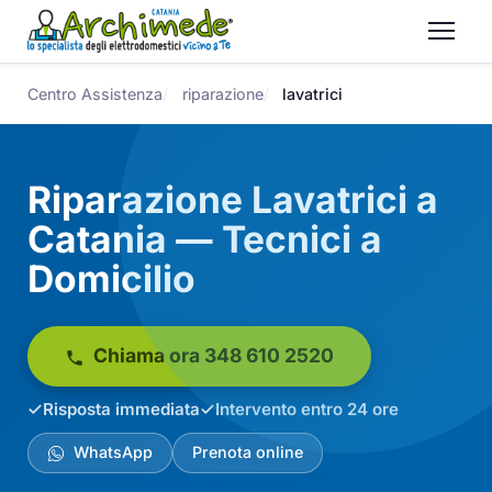
Centro Assistenza
riparazione
lavatrici
Riparazione Lavatrici a
Catania — Tecnici a
Domicilio
Chiama ora 348 610 2520
Risposta immediata
Intervento entro 24 ore
WhatsApp
Prenota online