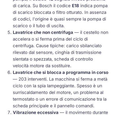
di carica. Su Bosch il codice
E18
indica pompa
di scarico bloccata o filtro otturato. In assenza
di codici, l'origine è quasi sempre la pompa di
scarico o il tubo di uscita.
Lavatrice che non centrifuga
— il cestello non
accelera o si ferma prima del ciclo di
centrifuga. Cause tipiche: carico sbilanciato
rilevato dal sensore, cinghia di trasmissione
slentata o spezzata, scheda di controllo
velocità motore da sostituire.
Lavatrice che si blocca a programma in corso
— 203 interventi. La macchina si ferma a metà
ciclo con la spia lampeggiante. Spesso è un
surriscaldamento del motore, un problema al
termostato o un errore di comunicazione tra la
scheda principale e il pannello comandi.
Vibrazione eccessiva
— il movimento durante