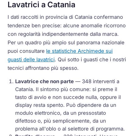
Lavatrici a Catania
I dati raccolti in provincia di Catania confermano
tendenze ben precise: alcune anomalie ricorrono
con regolarità indipendentemente dalla marca.
Per un quadro più ampio sul panorama nazionale
puoi consultare
le statistiche Archimede sui
guasti delle lavatrici
. Qui sotto i guasti che i nostri
tecnici affrontano più spesso.
Lavatrice che non parte
— 348 interventi a
Catania. Il sintomo più comune: si preme il
tasto di avvio e non succede nulla, oppure il
display resta spento. Può dipendere da un
modulo elettronico, da un pressostato
difettoso o, più semplicemente, da un
problema all'oblo o al selettore di programma.