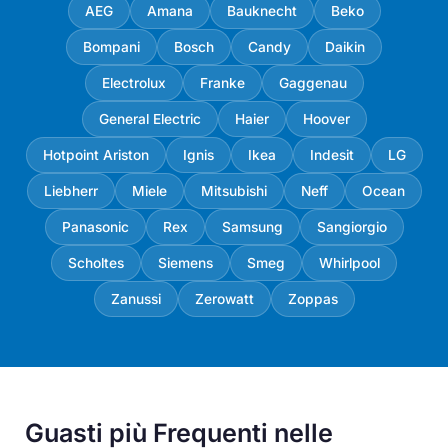
AEG
Amana
Bauknecht
Beko
Bompani
Bosch
Candy
Daikin
Electrolux
Franke
Gaggenau
General Electric
Haier
Hoover
Hotpoint Ariston
Ignis
Ikea
Indesit
LG
Liebherr
Miele
Mitsubishi
Neff
Ocean
Panasonic
Rex
Samsung
Sangiorgio
Scholtes
Siemens
Smeg
Whirlpool
Zanussi
Zerowatt
Zoppas
Guasti più Frequenti nelle