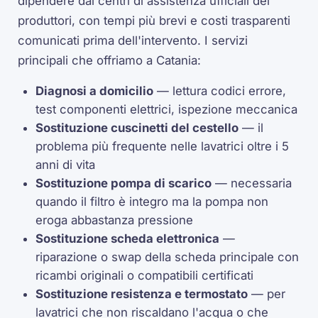
dipendere dai centri di assistenza ufficiali dei
produttori, con tempi più brevi e costi trasparenti
comunicati prima dell'intervento. I servizi
principali che offriamo a Catania:
Diagnosi a domicilio
— lettura codici errore,
test componenti elettrici, ispezione meccanica
Sostituzione cuscinetti del cestello
— il
problema più frequente nelle lavatrici oltre i 5
anni di vita
Sostituzione pompa di scarico
— necessaria
quando il filtro è integro ma la pompa non
eroga abbastanza pressione
Sostituzione scheda elettronica
—
riparazione o swap della scheda principale con
ricambi originali o compatibili certificati
Sostituzione resistenza e termostato
— per
lavatrici che non riscaldano l'acqua o che