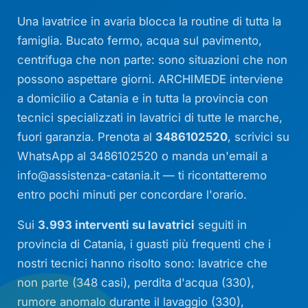
Una lavatrice in avaria blocca la routine di tutta la
famiglia. Bucato fermo, acqua sul pavimento,
centrifuga che non parte: sono situazioni che non
possono aspettare giorni. ARCHIMEDE interviene
a domicilio a Catania e in tutta la provincia con
tecnici specializzati in lavatrici di tutte le marche,
fuori garanzia. Prenota al
3486102520
, scrivici su
WhatsApp al 3486102520 o manda un'email a
info@assistenza-catania.it
— ti ricontatteremo
entro pochi minuti per concordare l'orario.
Sui
3.993 interventi su lavatrici
seguiti in
provincia di Catania, i guasti più frequenti che i
nostri tecnici hanno risolto sono: lavatrice che
non parte (348 casi), perdita d'acqua (330),
rumore anomalo durante il lavaggio (330),