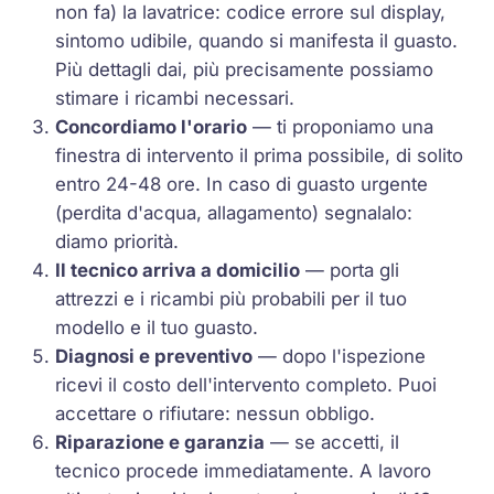
non fa) la lavatrice: codice errore sul display,
sintomo udibile, quando si manifesta il guasto.
Più dettagli dai, più precisamente possiamo
stimare i ricambi necessari.
Concordiamo l'orario
— ti proponiamo una
finestra di intervento il prima possibile, di solito
entro 24-48 ore. In caso di guasto urgente
(perdita d'acqua, allagamento) segnalalo:
diamo priorità.
Il tecnico arriva a domicilio
— porta gli
attrezzi e i ricambi più probabili per il tuo
modello e il tuo guasto.
Diagnosi e preventivo
— dopo l'ispezione
ricevi il costo dell'intervento completo. Puoi
accettare o rifiutare: nessun obbligo.
Riparazione e garanzia
— se accetti, il
tecnico procede immediatamente. A lavoro