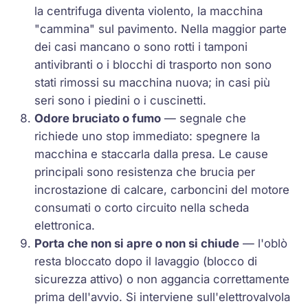
la centrifuga diventa violento, la macchina
"cammina" sul pavimento. Nella maggior parte
dei casi mancano o sono rotti i tamponi
antivibranti o i blocchi di trasporto non sono
stati rimossi su macchina nuova; in casi più
seri sono i piedini o i cuscinetti.
Odore bruciato o fumo
— segnale che
richiede uno stop immediato: spegnere la
macchina e staccarla dalla presa. Le cause
principali sono resistenza che brucia per
incrostazione di calcare, carboncini del motore
consumati o corto circuito nella scheda
elettronica.
Porta che non si apre o non si chiude
— l'oblò
resta bloccato dopo il lavaggio (blocco di
sicurezza attivo) o non aggancia correttamente
prima dell'avvio. Si interviene sull'elettrovalvola