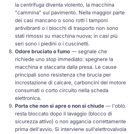
la centrifuga diventa violento, la macchina
"cammina" sul pavimento. Nella maggior parte
dei casi mancano o sono rotti i tamponi
antivibranti o i blocchi di trasporto non sono
stati rimossi su macchina nuova; in casi più
seri sono i piedini o i cuscinetti.
Odore bruciato o fumo
— segnale che
richiede uno stop immediato: spegnere la
macchina e staccarla dalla presa. Le cause
principali sono resistenza che brucia per
incrostazione di calcare, carboncini del motore
consumati o corto circuito nella scheda
elettronica.
Porta che non si apre o non si chiude
— l'oblò
resta bloccato dopo il lavaggio (blocco di
sicurezza attivo) o non aggancia correttamente
prima dell'avvio. Si interviene sull'elettrovalvola