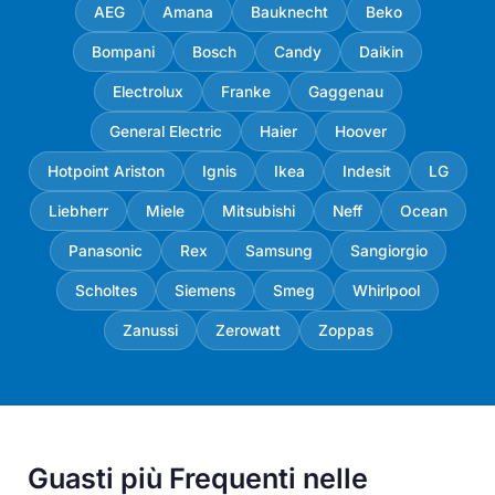
AEG
Amana
Bauknecht
Beko
Bompani
Bosch
Candy
Daikin
Electrolux
Franke
Gaggenau
General Electric
Haier
Hoover
Hotpoint Ariston
Ignis
Ikea
Indesit
LG
Liebherr
Miele
Mitsubishi
Neff
Ocean
Panasonic
Rex
Samsung
Sangiorgio
Scholtes
Siemens
Smeg
Whirlpool
Zanussi
Zerowatt
Zoppas
Guasti più Frequenti nelle