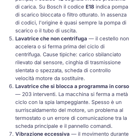
di carica. Su Bosch il codice
E18
indica pompa
di scarico bloccata o filtro otturato. In assenza
di codici, l'origine è quasi sempre la pompa di
scarico o il tubo di uscita.
Lavatrice che non centrifuga
— il cestello non
accelera o si ferma prima del ciclo di
centrifuga. Cause tipiche: carico sbilanciato
rilevato dal sensore, cinghia di trasmissione
slentata o spezzata, scheda di controllo
velocità motore da sostituire.
Lavatrice che si blocca a programma in corso
— 203 interventi. La macchina si ferma a metà
ciclo con la spia lampeggiante. Spesso è un
surriscaldamento del motore, un problema al
termostato o un errore di comunicazione tra la
scheda principale e il pannello comandi.
Vibrazione eccessiva
— il movimento durante