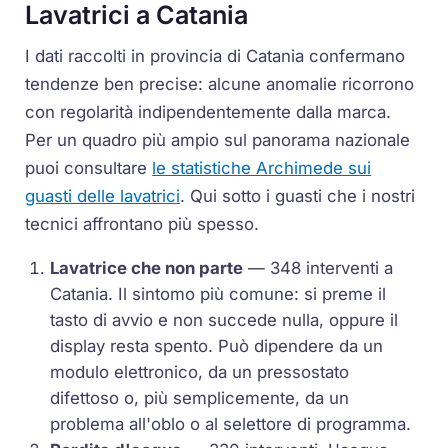
Lavatrici a Catania
I dati raccolti in provincia di Catania confermano
tendenze ben precise: alcune anomalie ricorrono
con regolarità indipendentemente dalla marca.
Per un quadro più ampio sul panorama nazionale
puoi consultare
le statistiche Archimede sui
guasti delle lavatrici
. Qui sotto i guasti che i nostri
tecnici affrontano più spesso.
Lavatrice che non parte
— 348 interventi a
Catania. Il sintomo più comune: si preme il
tasto di avvio e non succede nulla, oppure il
display resta spento. Può dipendere da un
modulo elettronico, da un pressostato
difettoso o, più semplicemente, da un
problema all'oblo o al selettore di programma.