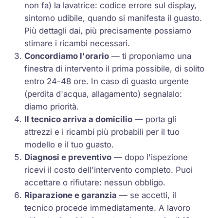
non fa) la lavatrice: codice errore sul display,
sintomo udibile, quando si manifesta il guasto.
Più dettagli dai, più precisamente possiamo
stimare i ricambi necessari.
Concordiamo l'orario
— ti proponiamo una
finestra di intervento il prima possibile, di solito
entro 24-48 ore. In caso di guasto urgente
(perdita d'acqua, allagamento) segnalalo:
diamo priorità.
Il tecnico arriva a domicilio
— porta gli
attrezzi e i ricambi più probabili per il tuo
modello e il tuo guasto.
Diagnosi e preventivo
— dopo l'ispezione
ricevi il costo dell'intervento completo. Puoi
accettare o rifiutare: nessun obbligo.
Riparazione e garanzia
— se accetti, il
tecnico procede immediatamente. A lavoro