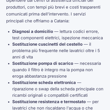
dipendere dai centri di assistenza ufficiali dei
produttori, con tempi più brevi e costi trasparenti
comunicati prima dell'intervento. I servizi
principali che offriamo a Catania:
Diagnosi a domicilio
— lettura codici errore,
test componenti elettrici, ispezione meccanica
Sostituzione cuscinetti del cestello
— il
problema più frequente nelle lavatrici oltre i 5
anni di vita
Sostituzione pompa di scarico
— necessaria
quando il filtro è integro ma la pompa non
eroga abbastanza pressione
Sostituzione scheda elettronica
—
riparazione o swap della scheda principale con
ricambi originali o compatibili certificati
Sostituzione resistenza e termostato
— per
lavatrici che non riscaldano l'acqua o che