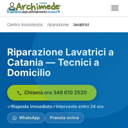
Centro Assistenza
riparazione
lavatrici
Riparazione Lavatrici a
Catania — Tecnici a
Domicilio
Chiama ora 348 610 2520
Risposta immediata
Intervento entro 24 ore
WhatsApp
Prenota online