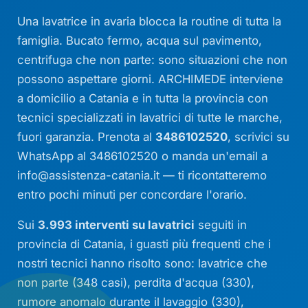
Una lavatrice in avaria blocca la routine di tutta la
famiglia. Bucato fermo, acqua sul pavimento,
centrifuga che non parte: sono situazioni che non
possono aspettare giorni. ARCHIMEDE interviene
a domicilio a Catania e in tutta la provincia con
tecnici specializzati in lavatrici di tutte le marche,
fuori garanzia. Prenota al
3486102520
, scrivici su
WhatsApp al 3486102520 o manda un'email a
info@assistenza-catania.it
— ti ricontatteremo
entro pochi minuti per concordare l'orario.
Sui
3.993 interventi su lavatrici
seguiti in
provincia di Catania, i guasti più frequenti che i
nostri tecnici hanno risolto sono: lavatrice che
non parte (348 casi), perdita d'acqua (330),
rumore anomalo durante il lavaggio (330),