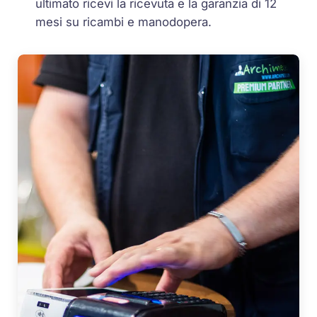
ultimato ricevi la ricevuta e la garanzia di 12
mesi su ricambi e manodopera.