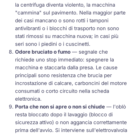
la centrifuga diventa violento, la macchina
"cammina" sul pavimento. Nella maggior parte
dei casi mancano o sono rotti i tamponi
antivibranti o i blocchi di trasporto non sono
stati rimossi su macchina nuova; in casi più
seri sono i piedini o i cuscinetti.
Odore bruciato o fumo
— segnale che
richiede uno stop immediato: spegnere la
macchina e staccarla dalla presa. Le cause
principali sono resistenza che brucia per
incrostazione di calcare, carboncini del motore
consumati o corto circuito nella scheda
elettronica.
Porta che non si apre o non si chiude
— l'oblò
resta bloccato dopo il lavaggio (blocco di
sicurezza attivo) o non aggancia correttamente
prima dell'avvio. Si interviene sull'elettrovalvola