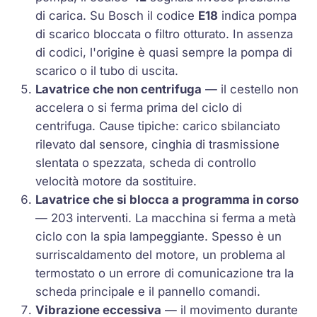
di carica. Su Bosch il codice
E18
indica pompa
di scarico bloccata o filtro otturato. In assenza
di codici, l'origine è quasi sempre la pompa di
scarico o il tubo di uscita.
Lavatrice che non centrifuga
— il cestello non
accelera o si ferma prima del ciclo di
centrifuga. Cause tipiche: carico sbilanciato
rilevato dal sensore, cinghia di trasmissione
slentata o spezzata, scheda di controllo
velocità motore da sostituire.
Lavatrice che si blocca a programma in corso
— 203 interventi. La macchina si ferma a metà
ciclo con la spia lampeggiante. Spesso è un
surriscaldamento del motore, un problema al
termostato o un errore di comunicazione tra la
scheda principale e il pannello comandi.
Vibrazione eccessiva
— il movimento durante