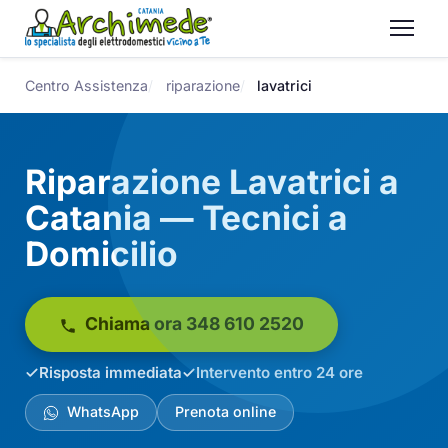
Centro Assistenza
riparazione
lavatrici
Riparazione Lavatrici a
Catania — Tecnici a
Domicilio
Chiama ora 348 610 2520
Risposta immediata
Intervento entro 24 ore
WhatsApp
Prenota online