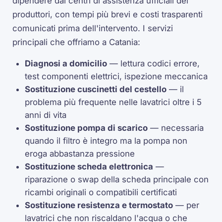
dipendere dai centri di assistenza ufficiali dei
produttori, con tempi più brevi e costi trasparenti
comunicati prima dell'intervento. I servizi
principali che offriamo a Catania:
Diagnosi a domicilio
— lettura codici errore,
test componenti elettrici, ispezione meccanica
Sostituzione cuscinetti del cestello
— il
problema più frequente nelle lavatrici oltre i 5
anni di vita
Sostituzione pompa di scarico
— necessaria
quando il filtro è integro ma la pompa non
eroga abbastanza pressione
Sostituzione scheda elettronica
—
riparazione o swap della scheda principale con
ricambi originali o compatibili certificati
Sostituzione resistenza e termostato
— per
lavatrici che non riscaldano l'acqua o che