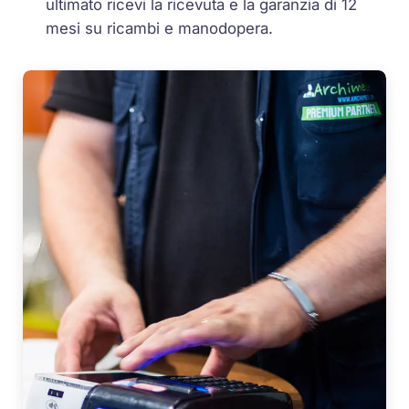
ultimato ricevi la ricevuta e la garanzia di 12
mesi su ricambi e manodopera.