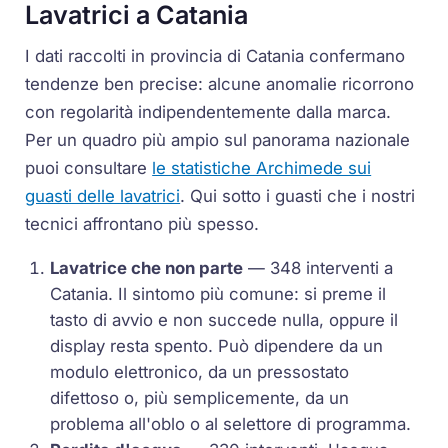
Lavatrici a Catania
I dati raccolti in provincia di Catania confermano
tendenze ben precise: alcune anomalie ricorrono
con regolarità indipendentemente dalla marca.
Per un quadro più ampio sul panorama nazionale
puoi consultare
le statistiche Archimede sui
guasti delle lavatrici
. Qui sotto i guasti che i nostri
tecnici affrontano più spesso.
Lavatrice che non parte
— 348 interventi a
Catania. Il sintomo più comune: si preme il
tasto di avvio e non succede nulla, oppure il
display resta spento. Può dipendere da un
modulo elettronico, da un pressostato
difettoso o, più semplicemente, da un
problema all'oblo o al selettore di programma.