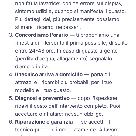
non fa) la lavatrice: codice errore sul display,
sintomo udibile, quando si manifesta il guasto.
Più dettagli dai, più precisamente possiamo
stimare i ricambi necessari.
Concordiamo l'orario
— ti proponiamo una
finestra di intervento il prima possibile, di solito
entro 24-48 ore. In caso di guasto urgente
(perdita d'acqua, allagamento) segnalalo:
diamo priorità.
Il tecnico arriva a domicilio
— porta gli
attrezzi e i ricambi più probabili per il tuo
modello e il tuo guasto.
Diagnosi e preventivo
— dopo l'ispezione
ricevi il costo dell'intervento completo. Puoi
accettare o rifiutare: nessun obbligo.
Riparazione e garanzia
— se accetti, il
tecnico procede immediatamente. A lavoro