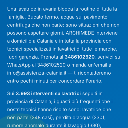
Una lavatrice in avaria blocca la routine di tutta la
famiglia. Bucato fermo, acqua sul pavimento,
centrifuga che non parte: sono situazioni che non
possono aspettare giorni. ARCHIMEDE interviene
a domicilio a Catania e in tutta la provincia con
tecnici specializzati in lavatrici di tutte le marche,
fuori garanzia. Prenota al
3486102520
, scrivici su
WhatsApp al 3486102520 o manda un'email a
info@assistenza-catania.it
— ti ricontatteremo
entro pochi minuti per concordare l'orario.
Sui
3.993 interventi su lavatrici
seguiti in
provincia di Catania, i guasti più frequenti che i
nostri tecnici hanno risolto sono: lavatrice che
non parte (348 casi), perdita d'acqua (330),
rumore anomalo durante il lavaggio (330),