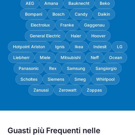
AEG
Amana
Bauknecht
Beko
Bompani
Bosch
Candy
Daikin
Electrolux
Franke
Gaggenau
General Electric
Haier
Hoover
Hotpoint Ariston
Ignis
Ikea
Indesit
LG
Liebherr
Miele
Mitsubishi
Neff
Ocean
Panasonic
Rex
Samsung
Sangiorgio
Scholtes
Siemens
Smeg
Whirlpool
Zanussi
Zerowatt
Zoppas
Guasti più Frequenti nelle